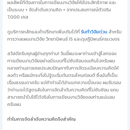
ผลลัพธ์ที่ต้องการในการเขียนงานวิจัยให้มีประสิทธิภาพ และ
เป็นระบบ + จัดลำดับความคิด + จากประสบการณ์ตัวจริง
7,000 เคส
ดูบริการหลักและคำปรึกษาเพิ่มเติมได้ที่
รับทำวิจัยด่วน
สำหรับ
การวางแผนงานวิจัย วิทยานิพนธ์ IS และดุษฎีนิพนธ์ครบวงจร
สวัสดีครับคุณผู้อ่านทุกท่าน! วันนี้ผมจะพาท่านเข้าสู่โลกของ
การเขียนงานวิจัยอย่างมีระบบที่ไม่ซับซ้อนจนเกินไปครับผม
หลายท่านอาจเคยประสบปัญหากับการจัดระเบียบความคิดให้
ลงตัว หรือแม้กระทั่งไม่รู้จะเริ่มต้นตรงไหนก่อนดี ซึ่งมันก็เป็น
เรื่องธรรมดาครับ แต่ถ้าท่านได้อ่านบทความนี้จนจบ ผมรับรอง
ว่าท่านจะได้สูตรลับในการจัดลำดับความคิดที่ไม่ซับซ้อน แถม
สามารถนำไปใช้ได้จริงในการเขียนงานวิจัยของท่านแน่นอน
ครับผม
ทำไมการจัดลำดับความคิดจึงสำคัญ