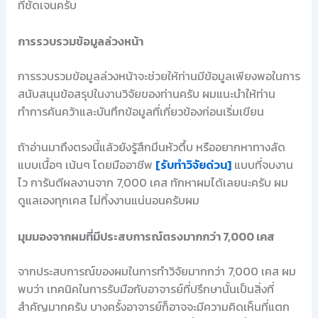
ที่ชัดเจนครับ
การรวบรวมข้อมูลล่วงหน้า
การรวบรวมข้อมูลล่วงหน้าจะช่วยให้ท่านมีข้อมูลเพียงพอในการ
สนับสนุนข้อสรุปในงานวิจัยของท่านครับ ผมแนะนำให้ท่าน
ทำการค้นคว้าและบันทึกข้อมูลที่เกี่ยวข้องก่อนเริ่มเขียน
ถ้าอ่านมาถึงตรงนี้แล้วยังรู้สึกมึนหัวตึ้บ หรืออยากหาทางลัด
แบบเนื้อๆ เน้นๆ โดยมืออาชีพ
[รับทำวิจัยด่วน]
แบบที่จบงาน
ไว การันตีผลงานจาก 7,000 เคส ทักหาผมได้เลยนะครับ ผม
ดูแลเองทุกเคส ไม่ทิ้งงานแน่นอนครับผม
มุมมองจากผมที่มีประสบการณ์ตรงมากกว่า 7,000 เคส
จากประสบการณ์ของผมในการทำวิจัยมากกว่า 7,000 เคส ผม
พบว่า เทคนิคในการรับมือกับอาจารย์ที่ปรึกษานั้นเป็นสิ่งที่
สำคัญมากครับ บางครั้งอาจารย์ก็อาจจะมีความคิดเห็นที่แตก