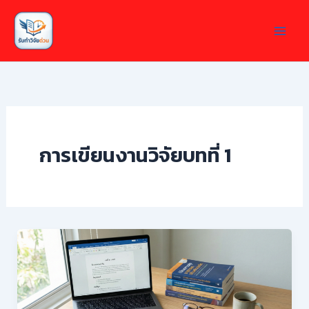
Skip
to
content
การเขียนงานวิจัยบทที่ 1