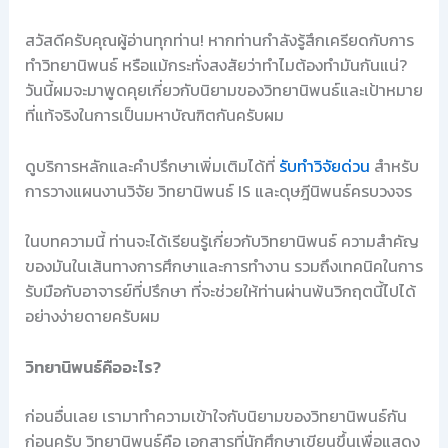
สวัสดีครับคุณผู้อ่านทุกท่าน! หากท่านกำลังรู้สึกเครียดกับการ
ทำวิทยานิพนธ์ หรือแม้กระทั่งสงสัยว่าทำไมต้องทำมันกันแน่?
วันนี้ผมจะมาพูดคุยเกี่ยวกับนิยามของวิทยานิพนธ์และเป้าหมาย
ที่แท้จริงในการเป็นมหาบัณฑิตกันครับผม
ดูบริการหลักและคำปรึกษาเพิ่มเติมได้ที่
รับทำวิจัยด่วน
สำหรับ
การวางแผนงานวิจัย วิทยานิพนธ์ IS และดุษฎีนิพนธ์ครบวงจร
ในบทความนี้ ท่านจะได้เรียนรู้เกี่ยวกับวิทยานิพนธ์ ความสำคัญ
ของมันในเส้นทางการศึกษาและการทำงาน รวมถึงเทคนิคในการ
รับมือกับอาจารย์ที่ปรึกษา ที่จะช่วยให้ท่านผ่านพ้นวิกฤตนี้ไปได้
อย่างง่ายดายครับผม
วิทยานิพนธ์คืออะไร?
ก่อนอื่นเลย เรามาทำความเข้าใจกับนิยามของวิทยานิพนธ์กัน
ก่อนครับ วิทยานิพนธ์คือ เอกสารที่นักศึกษาเขียนขึ้นเพื่อแสดง