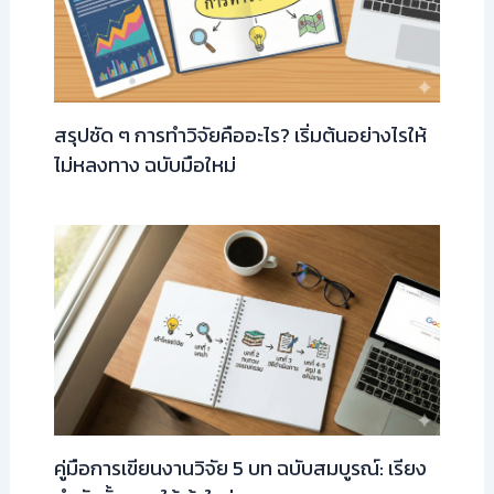
สรุปชัด ๆ การทำวิจัยคืออะไร? เริ่มต้นอย่างไรให้
ไม่หลงทาง ฉบับมือใหม่
คู่มือการเขียนงานวิจัย 5 บท ฉบับสมบูรณ์: เรียง