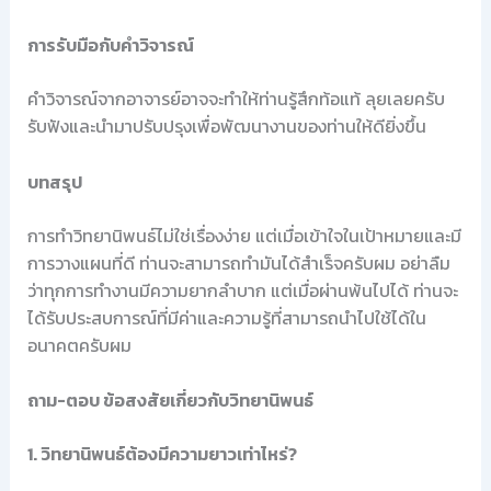
การรับมือกับคำวิจารณ์
คำวิจารณ์จากอาจารย์อาจจะทำให้ท่านรู้สึกท้อแท้ ลุยเลยครับ
รับฟังและนำมาปรับปรุงเพื่อพัฒนางานของท่านให้ดียิ่งขึ้น
บทสรุป
การทำวิทยานิพนธ์ไม่ใช่เรื่องง่าย แต่เมื่อเข้าใจในเป้าหมายและมี
การวางแผนที่ดี ท่านจะสามารถทำมันได้สำเร็จครับผม อย่าลืม
ว่าทุกการทำงานมีความยากลำบาก แต่เมื่อผ่านพ้นไปได้ ท่านจะ
ได้รับประสบการณ์ที่มีค่าและความรู้ที่สามารถนำไปใช้ได้ใน
อนาคตครับผม
ถาม-ตอบ ข้อสงสัยเกี่ยวกับวิทยานิพนธ์
1. วิทยานิพนธ์ต้องมีความยาวเท่าไหร่?