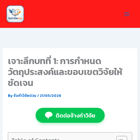
Skip
to
content
เจาะลึกบทที่ 1: การกำหนด
วัตถุประสงค์และขอบเขตวิจัยให้
ชัดเจน
By
รับทำวิจัยด่วน
/
21/05/2026
ติดต่อจ้างทำวิจัย