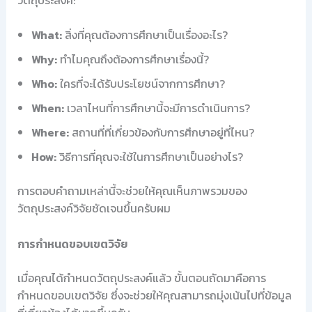
What:
สิ่งที่คุณต้องการศึกษาเป็นเรื่องอะไร?
Why:
ทำไมคุณถึงต้องการศึกษาเรื่องนี้?
Who:
ใครที่จะได้รับประโยชน์จากการศึกษา?
When:
เวลาไหนที่การศึกษานี้จะมีการดำเนินการ?
Where:
สถานที่ที่เกี่ยวข้องกับการศึกษาอยู่ที่ไหน?
How:
วิธีการที่คุณจะใช้ในการศึกษาเป็นอย่างไร?
การตอบคำถามเหล่านี้จะช่วยให้คุณเห็นภาพรวมของ
วัตถุประสงค์วิจัยชัดเจนขึ้นครับผม
การกำหนดขอบเขตวิจัย
เมื่อคุณได้กำหนดวัตถุประสงค์แล้ว ขั้นตอนถัดมาคือการ
กำหนดขอบเขตวิจัย ซึ่งจะช่วยให้คุณสามารถมุ่งเน้นไปที่ข้อมูล