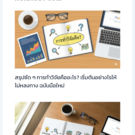
สรุปชัด ๆ การทำวิจัยคืออะไร? เริ่มต้นอย่างไรให้
ไม่หลงทาง ฉบับมือใหม่