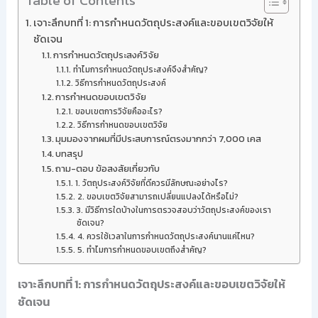
Table of Contents
เจาะลึกบทที่ 1: การกำหนดวัตถุประสงค์และขอบเขตวิจัยให้
ชัดเจน
การกำหนดวัตถุประสงค์วิจัย
ทำไมการกำหนดวัตถุประสงค์จึงสำคัญ?
วิธีการกำหนดวัตถุประสงค์
การกำหนดขอบเขตวิจัย
ขอบเขตการวิจัยคืออะไร?
วิธีการกำหนดขอบเขตวิจัย
มุมมองจากผมที่มีประสบการณ์ตรงมากกว่า 7,000 เคส
บทสรุป
ถาม-ตอบ ข้อสงสัยเกี่ยวกับ
1. วัตถุประสงค์วิจัยที่ดีควรมีลักษณะอย่างไร?
2. ขอบเขตวิจัยสามารถเปลี่ยนแปลงได้หรือไม่?
3. มีวิธีการใดบ้างในการตรวจสอบว่าวัตถุประสงค์ของเรา
ชัดเจน?
4. ควรใช้เวลาในการกำหนดวัตถุประสงค์นานแค่ไหน?
5. ทำไมการกำหนดขอบเขตถึงสำคัญ?
เจาะลึกบทที่ 1: การกำหนดวัตถุประสงค์และขอบเขตวิจัยให้
ชัดเจน