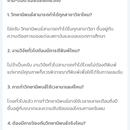
ถาม-ตอบ ข้อสงสัยเกี่ยวกับ
1. วิทยานิพนธ์สามารถทำได้ทุกสาขาวิชาไหม?
ใช่ครับ วิทยานิพนธ์สามารถทำได้ในทุกสาขาวิชา ขึ้นอยู่กับ
ความต้องการของแต่ละสถาบันและขอบเขตการศึกษา
2. งานวิจัยทั่วไปต้องมีการตีพิมพ์ไหม?
ไม่จำเป็นครับ งานวิจัยทั่วไปสามารถทำได้โดยไม่ต้องตีพิมพ์
แต่หากมีคุณภาพก็ควรพิจารณาตีพิมพ์เพื่อให้ได้รับการยอมรับ
3. การทำวิทยานิพนธ์ใช้เวลานานแค่ไหน?
โดยทั่วไปแล้ว การทำวิทยานิพนธ์อาจใช้เวลาหลายเดือนถึงปี
ขึ้นอยู่กับขนาดและความซับซ้อนของโครงการครับผม
4. ต้องมีการป้องกันวิทยานิพนธ์จริงไหม?