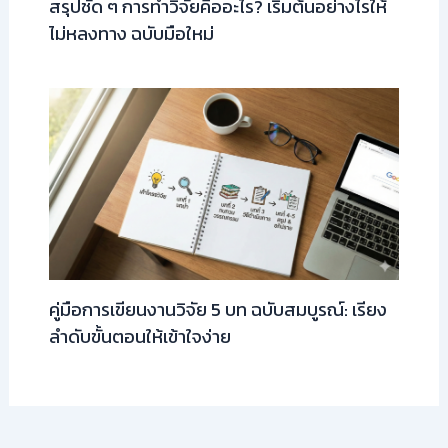
สรุปชัด ๆ การทำวิจัยคืออะไร? เริ่มต้นอย่างไรให้
ไม่หลงทาง ฉบับมือใหม่
คู่มือการเขียนงานวิจัย 5 บท ฉบับสมบูรณ์: เรียง
ลำดับขั้นตอนให้เข้าใจง่าย