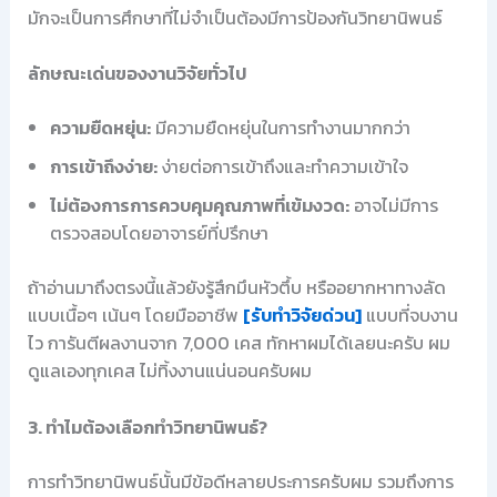
มักจะเป็นการศึกษาที่ไม่จำเป็นต้องมีการป้องกันวิทยานิพนธ์
ลักษณะเด่นของงานวิจัยทั่วไป
ความยืดหยุ่น:
มีความยืดหยุ่นในการทำงานมากกว่า
การเข้าถึงง่าย:
ง่ายต่อการเข้าถึงและทำความเข้าใจ
ไม่ต้องการการควบคุมคุณภาพที่เข้มงวด:
อาจไม่มีการ
ตรวจสอบโดยอาจารย์ที่ปรึกษา
ถ้าอ่านมาถึงตรงนี้แล้วยังรู้สึกมึนหัวตึ้บ หรืออยากหาทางลัด
แบบเนื้อๆ เน้นๆ โดยมืออาชีพ
[รับทำวิจัยด่วน]
แบบที่จบงาน
ไว การันตีผลงานจาก 7,000 เคส ทักหาผมได้เลยนะครับ ผม
ดูแลเองทุกเคส ไม่ทิ้งงานแน่นอนครับผม
3. ทำไมต้องเลือกทำวิทยานิพนธ์?
การทำวิทยานิพนธ์นั้นมีข้อดีหลายประการครับผม รวมถึงการ