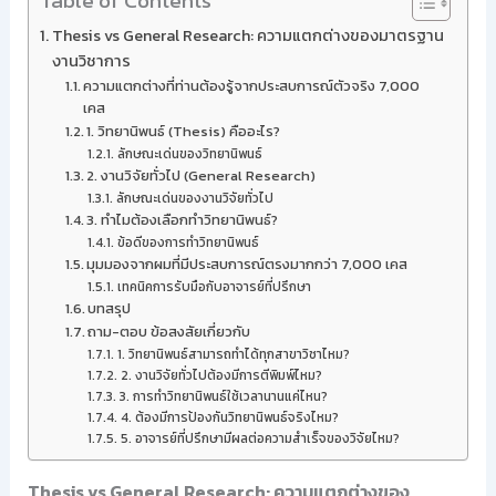
Table of Contents
Thesis vs General Research: ความแตกต่างของมาตรฐาน
งานวิชาการ
ความแตกต่างที่ท่านต้องรู้จากประสบการณ์ตัวจริง 7,000
เคส
1. วิทยานิพนธ์ (Thesis) คืออะไร?
ลักษณะเด่นของวิทยานิพนธ์
2. งานวิจัยทั่วไป (General Research)
ลักษณะเด่นของงานวิจัยทั่วไป
3. ทำไมต้องเลือกทำวิทยานิพนธ์?
ข้อดีของการทำวิทยานิพนธ์
มุมมองจากผมที่มีประสบการณ์ตรงมากกว่า 7,000 เคส
เทคนิคการรับมือกับอาจารย์ที่ปรึกษา
บทสรุป
ถาม-ตอบ ข้อสงสัยเกี่ยวกับ
1. วิทยานิพนธ์สามารถทำได้ทุกสาขาวิชาไหม?
2. งานวิจัยทั่วไปต้องมีการตีพิมพ์ไหม?
3. การทำวิทยานิพนธ์ใช้เวลานานแค่ไหน?
4. ต้องมีการป้องกันวิทยานิพนธ์จริงไหม?
5. อาจารย์ที่ปรึกษามีผลต่อความสำเร็จของวิจัยไหม?
Thesis vs General Research: ความแตกต่างของ