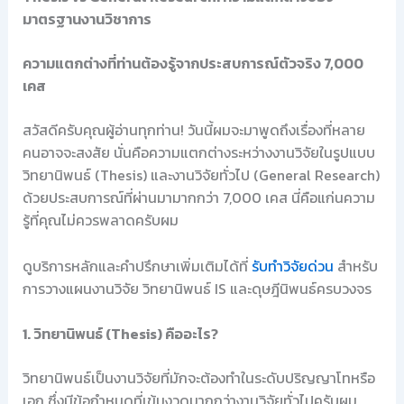
มาตรฐานงานวิชาการ
ความแตกต่างที่ท่านต้องรู้จากประสบการณ์ตัวจริง 7,000
เคส
สวัสดีครับคุณผู้อ่านทุกท่าน! วันนี้ผมจะมาพูดถึงเรื่องที่หลาย
คนอาจจะสงสัย นั่นคือความแตกต่างระหว่างงานวิจัยในรูปแบบ
วิทยานิพนธ์ (Thesis) และงานวิจัยทั่วไป (General Research)
ด้วยประสบการณ์ที่ผ่านมามากกว่า 7,000 เคส นี่คือแก่นความ
รู้ที่คุณไม่ควรพลาดครับผม
ดูบริการหลักและคำปรึกษาเพิ่มเติมได้ที่
รับทำวิจัยด่วน
สำหรับ
การวางแผนงานวิจัย วิทยานิพนธ์ IS และดุษฎีนิพนธ์ครบวงจร
1. วิทยานิพนธ์ (Thesis) คืออะไร?
วิทยานิพนธ์เป็นงานวิจัยที่มักจะต้องทำในระดับปริญญาโทหรือ
เอก ซึ่งมีข้อกำหนดที่เข้มงวดมากกว่างานวิจัยทั่วไปครับผม