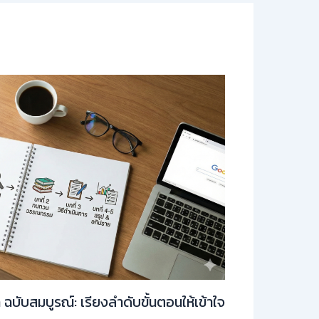
ท ฉบับสมบูรณ์: เรียงลำดับขั้นตอนให้เข้าใจ