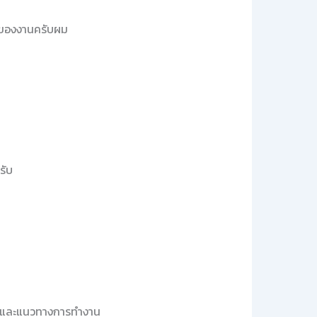
อนของงานครับผม
รับ
ใช้, และแนวทางการทำงาน