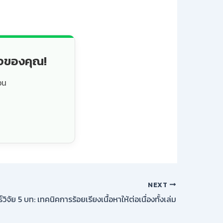
็จของคุณ!
วน
NEXT
ร์วิจัย 5 บท: เทคนิคการร้อยเรียงเนื้อหาให้ต่อเนื่องทั้งเล่ม