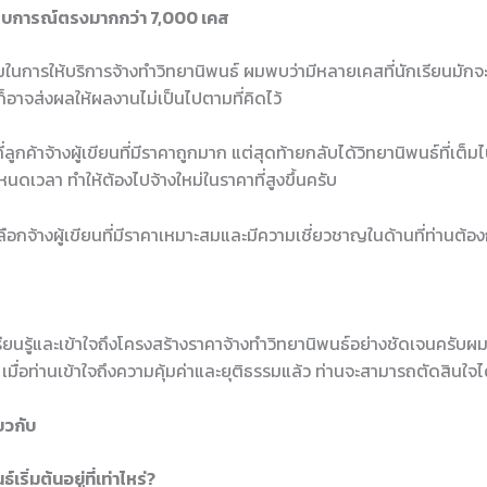
สบการณ์ตรงมากกว่า 7,000 เคส
ารให้บริการจ้างทำวิทยานิพนธ์ ผมพบว่ามีหลายเคสที่นักเรียนมักจะเลื
งก็อาจส่งผลให้ผลงานไม่เป็นไปตามที่คิดไว้
ที่ลูกค้าจ้างผู้เขียนที่มีราคาถูกมาก แต่สุดท้ายกลับได้วิทยานิพนธ์ที่เ
นดเวลา ทำให้ต้องไปจ้างใหม่ในราคาที่สูงขึ้นครับ
ลือกจ้างผู้เขียนที่มีราคาเหมาะสมและมีความเชี่ยวชาญในด้านที่ท่านต้อ
เรียนรู้และเข้าใจถึงโครงสร้างราคาจ้างทำวิทยานิพนธ์อย่างชัดเจนครับผม กา
เมื่อท่านเข้าใจถึงความคุ้มค่าและยุติธรรมแล้ว ท่านจะสามารถตัดสินใจได้ด
ยวกับ
เริ่มต้นอยู่ที่เท่าไหร่?