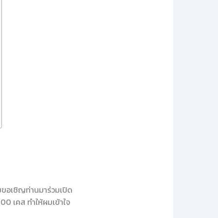
ผมขอเชิญท่านมาร่วมเปิด
000 เคส ทำให้ผมเข้าใจ