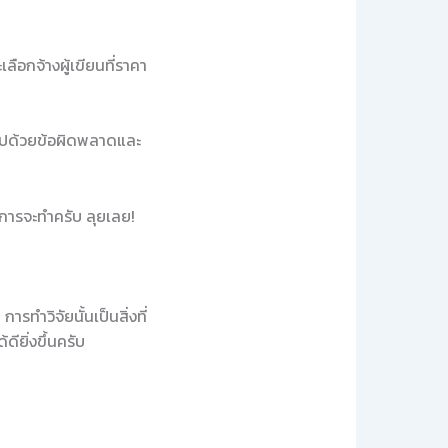
อกจ้างผู้เขียนที่ราคา
ต็มไปด้วยข้อผิดพลาดและ
งการจะทำครับ ลุยเลย!
รทำวิจัยนั้นเป็นสิ่งที่
ียิ่งขึ้นครับ