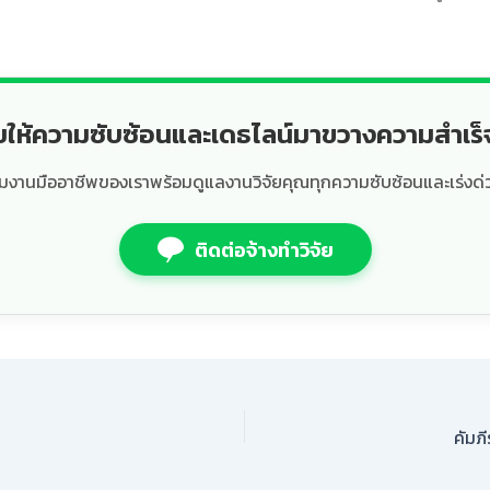
ยให้ความซับซ้อนและเดธไลน์มาขวางความสำเร
ีมงานมืออาชีพของเราพร้อมดูแลงานวิจัยคุณทุกความซับซ้อนและเร่งด่
ติดต่อจ้างทำวิจัย
คัมภี