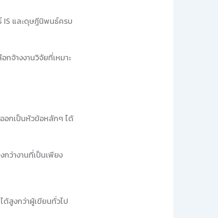
 IS และดุษฎีนิพนธ์ครบ
อกจ้างงานวิจัยที่เหมาะ
งออกเป็นหัวข้อหลักๆ ได้
ูงกว่างานที่เป็นเพียง
้สูงกว่าผู้เขียนทั่วไป