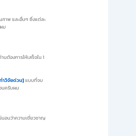
ภาพ และอื่นๆ ซึ่งแต่ละ
บผม
่านต้องการให้เสร็จใน 1
ทำวิจัยด่วน]
แบบที่จบ
นอนครับผม
แน่นอนว่าความเชี่ยวชาญ