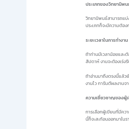
ประเภทของวิทยานิพนธ
วิทยานิพนธ์สามารถแบ่ง
ประเภทก็จะมีความต้อง
ระยะเวลาในการทำงาน
ถ้าท่านมีเวลาน้อยและต้
สัปดาห์ งานจะต้องเร่ง
ถ้าอ่านมาถึงตรงนี้แล้ว
งานไว การันตีผลงานจา
ความเชี่ยวชาญของผู้เ
การเลือกผู้เขียนที่มี
นี้ก็จะสะท้อนออกมาในร