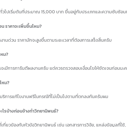
ทั่วไปเริ่มต้นที่ประมาณ 15,000 บาท ขึ้นอยู่กับประเภทและความซับซ้
น ราคาจะเพิ่มขึ้นไหม?
งานด่วน ราคามักจะสูงขึ้นตามระยะเวลาที่ต้องการเสร็จสิ้นครับ
ไหม?
การจะมีการการันตีผลงานครับ แต่ควรตรวจสอบเงื่อนไขให้ชัดเจนก่อนนะค
้ไหม?
บริการแก้ไขงานฟรีในกรณีที่ไม่เป็นไปตามที่ตกลงกันครับผม
ะไรบ้างก่อนจ้างทำวิทยานิพนธ์?
เกี่ยวข้องกับหัวข้อวิทยานิพนธ์ เช่น เอกสารการวิจัย, แหล่งข้อมูลที่