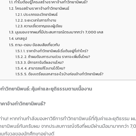
ทำไมต้องรู้โครงสร้างราคาจ้างทำวิทยานิพนธ์?
โครงสร้างราคาจ้างทำวิทยานิพนธ์
ประเภทของวิทยานิพนธ์
ระยะเวลาในการทำงาน
ความเชี่ยวชาญของผู้เขียน
มุมมองจากผมที่มีประสบการณ์ตรงมากกว่า 7,000 เคส
บทสรุป
ถาม-ตอบ ข้อสงสัยเกี่ยวกับ
1. ราคาจ้างทำวิทยานิพนธ์เริ่มต้นอยู่ที่เท่าไหร่?
2. ถ้าผมต้องการงานด่วน ราคาจะเพิ่มขึ้นไหม?
3. มีการการันตีผลงานไหม?
4. สามารถแก้ไขงานได้ไหม?
5. ต้องเตรียมเอกสารอะไรบ้างก่อนจ้างทำวิทยานิพนธ์?
ทำวิทยานิพนธ์: คุ้มค่าและยุติธรรมตามเนื้องาน
าคาจ้างทำวิทยานิพนธ์?
กท่าน! หากท่านกำลังมองหาวิธีการทำวิทยานิพนธ์ที่คุ้มค่าและยุติธรรม 
ทยานิพนธ์กันครับผม จากประสบการณ์จริงที่ผมมีผ่านมือมามากกว่า 7,
มกังวลของนักศึกษาอย่างดี