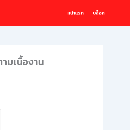
หน้าแรก
บล็อก
ตามเนื้องาน