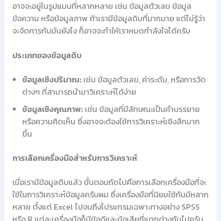
อาจจะอยู่ในรูปแบบที่หลากหลาย เช่น ข้อมูลตัวเลข ข้อมูล
ข้อความ หรือข้อมูลภาพ ถ้าเรามีข้อมูลดิบที่มากมาย แต่ไม่รู้ว่า
จะจัดการกับมันยังไง ก็อาจจะทำให้เราหมดกำลังใจได้ครับ
ประเภทของข้อมูลดิบ
ข้อมูลเชิงปริมาณ:
เช่น ข้อมูลตัวเลข, ค่าระดับ, หรือการวัด
ต่างๆ ที่สามารถนำมาวิเคราะห์ได้ง่าย
ข้อมูลเชิงคุณภาพ:
เช่น ข้อมูลที่มีลักษณะเป็นคำบรรยาย
หรือความคิดเห็น ซึ่งอาจจะต้องใช้การวิเคราะห์เชิงลึกมาก
ขึ้น
การเลือกเครื่องมือสำหรับการวิเคราะห์
เมื่อเรามีข้อมูลดิบแล้ว ขั้นตอนถัดไปคือการเลือกเครื่องมือที่จะ
ใช้ในการวิเคราะห์ข้อมูลครับผม ซึ่งเครื่องมือที่นิยมใช้กันมีหลาก
หลาย ตั้งแต่ Excel ไปจนถึงโปรแกรมเฉพาะทางอย่าง SPSS
หรือ R แต่ละเครื่องมือก็มีข้อดีและข้อเสียที่แตกต่างกันไปครับ