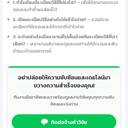
1. ทำไมต้องมีระเบียบวิธีที่โปร่งใส?
– เพื่อให้สามารถตรวจ
สอบและทำซ้ำผลลัพธ์ได้
2. เขียนระเบียบวิธีอย่างไรให้เข้าใจง่าย?
– ควรมีราย
ละเอียดที่ชัดเจนและใช้ภาษาที่เข้าใจง่าย
3. จะทำอย่างไรเมื่ออาจารย์ไม่เห็นด้วยกับระเบียบวิธีที่เรา
เลือก?
– พยายามอธิบายเหตุผลของท่านให้ชัดเจนและฟัง
คำแนะนำของอาจารย์
อย่าปล่อยให้ความซับซ้อนและเดธไลน์มา
ขวางความสำเร็จของคุณ!
ทีมงานมืออาชีพของเราพร้อมดูแลงานวิจัยคุณทุกความซับ
ซ้อนและเร่งด่วน
ติดต่อจ้างทำวิจัย