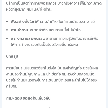
ปรึกษาเป็นสิ่งที่ท้าทายพอสมควร บางครั้งอาจารย์ก็มีความคาด
หวังที่สูงมาก ผมแนะนำให้ท่าน:
ฟังอย่างตั้งใจ:
ให้ความสำคัญกับคำแนะนำของอาจารย์
ถามคำถาม:
อย่ากลัวที่จะสอบถามเมื่อไม่เข้าใจ
สร้างความสัมพันธ์:
พยายามทำความรู้จักกับอาจารย์เพื่อ
ให้การทำงานร่วมกันเป็นไปได้ง่ายขึ้นครับผม
บทสรุป
การเขียนระเบียบวิธีวิจัยที่โปร่งใสเป็นสิ่งสำคัญที่จะช่วยให้ผล
งานของท่านมีคุณภาพและน่าเชื่อถือ ผมหวังว่าบทความนี้จะ
ช่วยให้ท่านมีแนวทางในการเขียนที่ชัดเจนและนำไปใช้ได้จริง
ครับผม
ถาม-ตอบ ข้อสงสัยเกี่ยวกับ