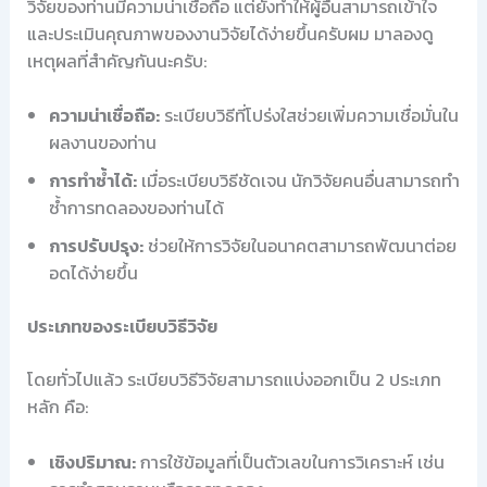
วิจัยของท่านมีความน่าเชื่อถือ แต่ยังทำให้ผู้อื่นสามารถเข้าใจ
และประเมินคุณภาพของงานวิจัยได้ง่ายขึ้นครับผม มาลองดู
เหตุผลที่สำคัญกันนะครับ:
ความน่าเชื่อถือ:
ระเบียบวิธีที่โปร่งใสช่วยเพิ่มความเชื่อมั่นใน
ผลงานของท่าน
การทำซ้ำได้:
เมื่อระเบียบวิธีชัดเจน นักวิจัยคนอื่นสามารถทำ
ซ้ำการทดลองของท่านได้
การปรับปรุง:
ช่วยให้การวิจัยในอนาคตสามารถพัฒนาต่อย
อดได้ง่ายขึ้น
ประเภทของระเบียบวิธีวิจัย
โดยทั่วไปแล้ว ระเบียบวิธีวิจัยสามารถแบ่งออกเป็น 2 ประเภท
หลัก คือ:
เชิงปริมาณ:
การใช้ข้อมูลที่เป็นตัวเลขในการวิเคราะห์ เช่น