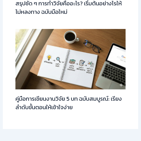
สรุปชัด ๆ การทำวิจัยคืออะไร? เริ่มต้นอย่างไรให้
ไม่หลงทาง ฉบับมือใหม่
คู่มือการเขียนงานวิจัย 5 บท ฉบับสมบูรณ์: เรียง
ลำดับขั้นตอนให้เข้าใจง่าย