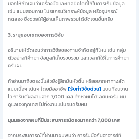
บอกให้ชัดเจนว่าเครื่องมือและเทคนิคใดที่ใช้ในการเก็บข้อมูล
เช่น แบบสอบถาม โปรแกรมวิเคราะห์ข้อมูล หรืออุปกรณ์
ทดลอง ซึ่งช่วยให้ผู้อ่านเห็นภาพรวมได้ชัดเจนขึ้นครับ
3. ระบุขอบเขตของการวิจัย
อธิบายให้ชัดเจนว่าการวิจัยของท่านจำกัดอยู่ที่ไหน เช่น กลุ่ม
ตัวอย่างที่ศึกษา ข้อมูลที่เก็บรวบรวม และเวลาที่ใช้ในการศึกษา
ครับผม
ถ้าอ่านมาถึงตรงนี้แล้วยังรู้สึกมึนหัวตึ้บ หรืออยากหาทางลัด
แบบเนื้อๆ เน้นๆ โดยมืออาชีพ
[รับทำวิจัยด่วน]
แบบที่จบงาน
ไว การันตีผลงานจาก 7,000 เคส ทักหาผมได้เลยนะครับ ผม
ดูแลเองทุกเคส ไม่ทิ้งงานแน่นอนครับผม
มุมมองจากผมที่มีประสบการณ์ตรงมากกว่า 7,000 เคส
จากประสบการณ์ที่ผ่านมาผมพบว่า การรับมือกับอาจารย์ที่