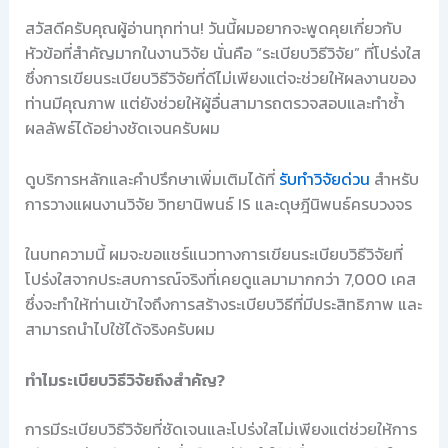
สวัสดีครับคุณผู้อ่านทุกท่าน! วันนี้ผมอยากจะพูดคุยเกี่ยวกับ
หัวข้อที่สำคัญมากในงานวิจัย นั่นคือ “ระเบียบวิธีวิจัย” ที่โปร่งใส
ซึ่งการเขียนระเบียบวิธีวิจัยที่ดีไม่เพียงแต่จะช่วยให้ผลงานของ
ท่านมีคุณภาพ แต่ยังช่วยให้ผู้อื่นสามารถตรวจสอบและทำซ้ำ
ผลลัพธ์ได้อย่างชัดเจนครับผม
ดูบริการหลักและคำปรึกษาเพิ่มเติมได้ที่
รับทำวิจัยด่วน
สำหรับ
การวางแผนงานวิจัย วิทยานิพนธ์ IS และดุษฎีนิพนธ์ครบวงจร
ในบทความนี้ ผมจะขอแชร์แนวทางการเขียนระเบียบวิธีวิจัยที่
โปร่งใสจากประสบการณ์จริงที่เคยดูแลมามากกว่า 7,000 เคส
ซึ่งจะทำให้ท่านเข้าใจถึงการสร้างระเบียบวิธีที่มีประสิทธิภาพ และ
สามารถนำไปใช้ได้จริงครับผม
ทำไมระเบียบวิธีวิจัยถึงสำคัญ?
การมีระเบียบวิธีวิจัยที่ชัดเจนและโปร่งใสไม่เพียงแต่ช่วยให้การ