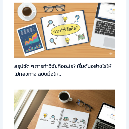
สรุปชัด ๆ การทำวิจัยคืออะไร? เริ่มต้นอย่างไรให้
ไม่หลงทาง ฉบับมือใหม่