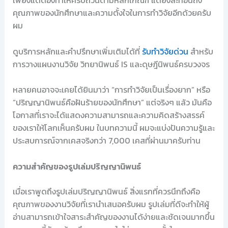
เพียงแต่ต้องทำให้ครบถ้วนตามหลักเกณฑ์ แต่ยังสะท้อนถึง
คุณภาพของนักศึกษาและความตั้งใจในการทำวิจัยอีกด้วยครับ
ผม
ดูบริการหลักและคำปรึกษาเพิ่มเติมได้ที่
รับทำวิจัยด่วน
สำหรับ
การวางแผนงานวิจัย วิทยานิพนธ์ IS และดุษฎีนิพนธ์ครบวงจร
หลายคนอาจจะเคยได้ยินมาว่า “การทำวิจัยเป็นเรื่องยาก” หรือ
“ปริญญานิพนธ์คือฝันร้ายของนักศึกษา” แต่จริงๆ แล้ว มันคือ
โอกาสที่เราจะได้แสดงความสามารถและความคิดสร้างสรรค์
ของเราให้โลกเห็นครับผม ในบทความนี้ ผมจะแบ่งปันความรู้และ
ประสบการณ์จากเคสจริงกว่า 7,000 เคสที่ผ่านมาครับท่าน
ความสำคัญของรูปเล่มปริญญานิพนธ์
เมื่อเราพูดถึงรูปเล่มปริญญานิพนธ์ สิ่งแรกที่ควรนึกถึงคือ
คุณภาพของงานวิจัยที่เรานำเสนอครับผม รูปเล่มที่ดีจะทำให้ผู้
อ่านสามารถเข้าใจสาระสำคัญของงานได้ง่ายและชัดเจนมากขึ้น