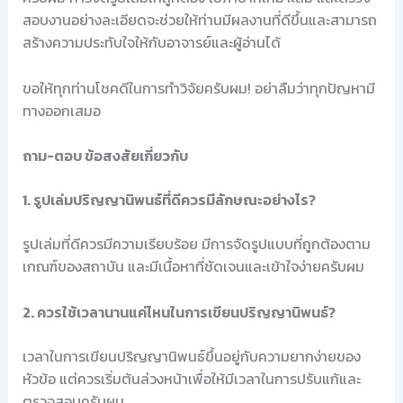
สอบงานอย่างละเอียดจะช่วยให้ท่านมีผลงานที่ดีขึ้นและสามารถ
สร้างความประทับใจให้กับอาจารย์และผู้อ่านได้
ขอให้ทุกท่านโชคดีในการทำวิจัยครับผม! อย่าลืมว่าทุกปัญหามี
ทางออกเสมอ
ถาม-ตอบ ข้อสงสัยเกี่ยวกับ
1. รูปเล่มปริญญานิพนธ์ที่ดีควรมีลักษณะอย่างไร?
รูปเล่มที่ดีควรมีความเรียบร้อย มีการจัดรูปแบบที่ถูกต้องตาม
เกณฑ์ของสถาบัน และมีเนื้อหาที่ชัดเจนและเข้าใจง่ายครับผม
2. ควรใช้เวลานานแค่ไหนในการเขียนปริญญานิพนธ์?
เวลาในการเขียนปริญญานิพนธ์ขึ้นอยู่กับความยากง่ายของ
หัวข้อ แต่ควรเริ่มต้นล่วงหน้าเพื่อให้มีเวลาในการปรับแก้และ
ตรวจสอบครับผม