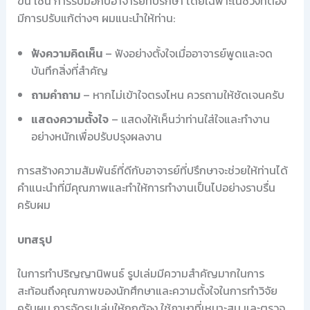
ขึ้น เช่น การรับมือกับอาจารย์ที่ปรึกษา โดยเฉพาะในช่วงที่ต้อง
มีการปรับแก้ต่างๆ ผมแนะนำให้ท่าน:
ฟังความคิดเห็น
– ฟังอย่างตั้งใจเมื่ออาจารย์พูดและจด
บันทึกสิ่งที่สำคัญ
ถามคำถาม
– หากไม่เข้าใจตรงไหน ควรถามให้ชัดเจนครับ
แสดงความตั้งใจ
– แสดงให้เห็นว่าท่านใส่ใจและทำงาน
อย่างหนักเพื่อปรับปรุงผลงาน
การสร้างความสัมพันธ์ที่ดีกับอาจารย์ที่ปรึกษาจะช่วยให้ท่านได้
คำแนะนำที่มีคุณภาพและทำให้การทำงานเป็นไปอย่างราบรื่น
ครับผม
บทสรุป
ในการทำปริญญานิพนธ์ รูปเล่มมีความสำคัญมากในการ
สะท้อนถึงคุณภาพของนักศึกษาและความตั้งใจในการทำวิจัย
ครับผม การจัดรูปเล่มให้ถูกต้อง ใช้ภาษาที่เหมาะสม และตรวจ