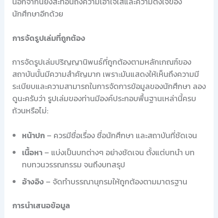
นอกจากนี้ยังสะท้อนถึงความเอาใจใส่และความตั้งใจของ
นักศึกษาอีกด้วย
การจัดรูปเล่มที่ถูกต้อง
การจัดรูปเล่มปริญญานิพนธ์ที่ถูกต้องตามหลักเกณฑ์ของ
สถาบันนั้นมีความสำคัญมาก เพราะมันแสดงให้เห็นถึงความมี
ระเบียบและความสามารถในการจัดการข้อมูลของนักศึกษา ลอง
ดูนะครับว่า รูปเล่มของท่านมีองค์ประกอบพื้นฐานเหล่านี้ครบ
ถ้วนหรือไม่:
หน้าปก
– ควรมีชื่อเรื่อง ชื่อนักศึกษา และสถาบันที่ชัดเจน
เนื้อหา
– แบ่งเป็นบทต่างๆ อย่างชัดเจน ตั้งแต่บทนำ บท
ทบทวนวรรณกรรม จนถึงบทสรุป
อ้างอิง
– จัดทำบรรณานุกรมให้ถูกต้องตามมาตรฐาน
การนำเสนอข้อมูล