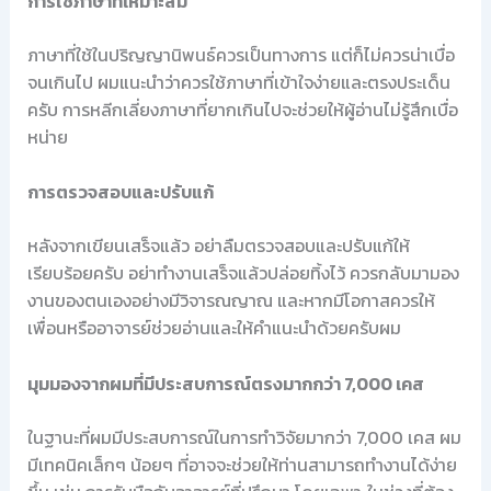
การใช้ภาษาที่เหมาะสม
ภาษาที่ใช้ในปริญญานิพนธ์ควรเป็นทางการ แต่ก็ไม่ควรน่าเบื่อ
จนเกินไป ผมแนะนำว่าควรใช้ภาษาที่เข้าใจง่ายและตรงประเด็น
ครับ การหลีกเลี่ยงภาษาที่ยากเกินไปจะช่วยให้ผู้อ่านไม่รู้สึกเบื่อ
หน่าย
การตรวจสอบและปรับแก้
หลังจากเขียนเสร็จแล้ว อย่าลืมตรวจสอบและปรับแก้ให้
เรียบร้อยครับ อย่าทำงานเสร็จแล้วปล่อยทิ้งไว้ ควรกลับมามอง
งานของตนเองอย่างมีวิจารณญาณ และหากมีโอกาสควรให้
เพื่อนหรืออาจารย์ช่วยอ่านและให้คำแนะนำด้วยครับผม
มุมมองจากผมที่มีประสบการณ์ตรงมากกว่า 7,000 เคส
ในฐานะที่ผมมีประสบการณ์ในการทำวิจัยมากว่า 7,000 เคส ผม
มีเทคนิคเล็กๆ น้อยๆ ที่อาจจะช่วยให้ท่านสามารถทำงานได้ง่าย