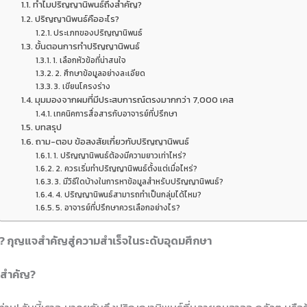
ทำไมปริญญานิพนธ์ถึงสำคัญ?
ปริญญานิพนธ์คืออะไร?
ประเภทของปริญญานิพนธ์
ขั้นตอนการทำปริญญานิพนธ์
1. เลือกหัวข้อที่น่าสนใจ
2. ศึกษาข้อมูลอย่างละเอียด
3. เขียนโครงร่าง
มุมมองจากผมที่มีประสบการณ์ตรงมากกว่า 7,000 เคส
เทคนิคการสื่อสารกับอาจารย์ที่ปรึกษา
บทสรุป
ถาม-ตอบ ข้อสงสัยเกี่ยวกับปริญญานิพนธ์
1. ปริญญานิพนธ์ต้องมีความยาวเท่าไหร่?
2. ควรเริ่มทำปริญญานิพนธ์ตั้งแต่เมื่อไหร่?
3. มีวิธีใดบ้างในการหาข้อมูลสำหรับปริญญานิพนธ์?
4. ปริญญานิพนธ์สามารถทำเป็นกลุ่มได้ไหม?
5. อาจารย์ที่ปรึกษาควรเลือกอย่างไร?
? กุญแจสำคัญสู่ความสำเร็จในระดับอุดมศึกษา
งสำคัญ?