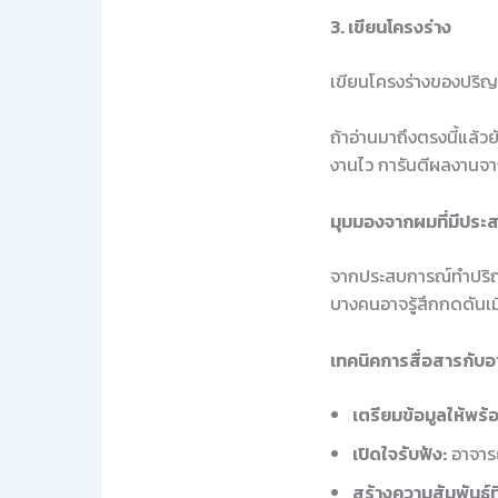
3. เขียนโครงร่าง
เขียนโครงร่างของปริญ
ถ้าอ่านมาถึงตรงนี้แล้ว
งานไว การันตีผลงานจา
มุมมองจากผมที่มีประ
จากประสบการณ์ทำปริญ
บางคนอาจรู้สึกกดดันเมื
เทคนิคการสื่อสารกับอา
เตรียมข้อมูลให้พร้
เปิดใจรับฟัง:
อาจารย
สร้างความสัมพันธ์ที่