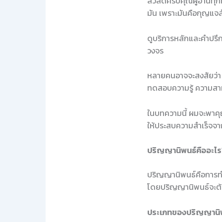
สวัสดีครับคุณผู้อ่านทุ
มัน เพราะมันคือกุญแจ
ดูบริการหลักและคำปรึกษ
วงจร
หลายคนอาจจะสงสัยว่า 
ทดสอบความรู้ ความสาม
ในบทความนี้ ผมจะพาคุณ
ให้ประสบความสำเร็จจา
ปริญญานิพนธ์คืออะไร
ปริญญานิพนธ์คือการทำวิ
โดยปริญญานิพนธ์จะต้อง
ประเภทของปริญญานิ