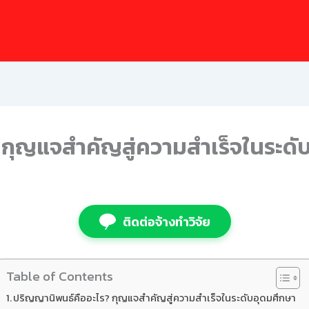
 กุญแจสำคัญสู่ความสำเร็จในระดั
ติดต่อจ้างทำวิจัย
Table of Contents
ปริญญานิพนธ์คืออะไร? กุญแจสำคัญสู่ความสำเร็จในระดับอุดมศึกษา