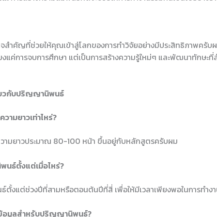
ำคัญที่ช่วยให้คุณเข้าสู่โลกของการทำวิจัยอย่างมีประสิทธิภาพครับผ
ียงแค่การจบการศึกษา แต่เป็นการสร้างความรู้ใหม่ๆ และพัฒนาทักษะท
่ยวกับปริญญานิพนธ์
ีความยาวเท่าไหร่?
วามยาวประมาณ 80-100 หน้า ขึ้นอยู่กับหลักสูตรครับผม
นธ์ตั้งแต่เมื่อไหร่?
ตั้งแต่ช่วงปีที่สามหรือตอนต้นปีที่สี่ เพื่อให้มีเวลาเพียงพอในการทำ
หาข้อมูลสำหรับปริญญานิพนธ์?