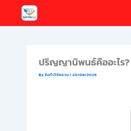
Skip
to
content
ปริญญานิพนธ์คืออะไร?
By
รับทำวิจัยด่วน
/
20/06/2026