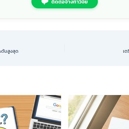
ติดต่อจ้างทำวิจัย
ะดับสูงสุด
เตร