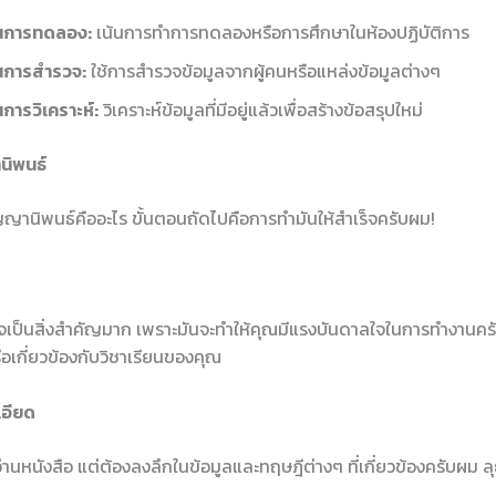
้นการทดลอง:
เน้นการทำการทดลองหรือการศึกษาในห้องปฏิบัติการ
้นการสำรวจ:
ใช้การสำรวจข้อมูลจากผู้คนหรือแหล่งข้อมูลต่างๆ
การวิเคราะห์:
วิเคราะห์ข้อมูลที่มีอยู่แล้วเพื่อสร้างข้อสรุปใหม่
นิพนธ์
ิญญานิพนธ์คืออะไร ขั้นตอนถัดไปคือการทำมันให้สำเร็จครับผม!
นใจเป็นสิ่งสำคัญมาก เพราะมันจะทำให้คุณมีแรงบันดาลใจในการทำงานครั
ือเกี่ยวข้องกับวิชาเรียนของคุณ
เอียด
อ่านหนังสือ แต่ต้องลงลึกในข้อมูลและทฤษฎีต่างๆ ที่เกี่ยวข้องครับผม ล