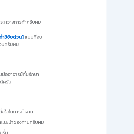
นระหว่างการทำครับผม
ทำวิจัยด่วน]
แบบที่จบ
นอนครับผม
ืออาจารย์ที่ปรึกษา
ด้ครับ
ตั้งใจในการทำงาน
ะคำแนะนำของท่านครับผม
รื่น