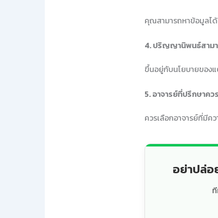
คุณสามารถหาข้อมูลได้จ
4. ปริญญานิพนธ์สามาร
ขึ้นอยู่กับนโยบายของแ
5. อาจารย์ที่ปรึกษาคว
ควรเลือกอาจารย์ที่มีค
อย่าปล่อ
ท