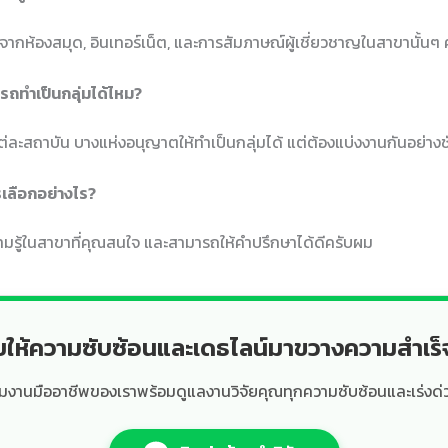
ากห้องสมุด, อินเทอร์เน็ต, และการสัมภาษณ์ผู้เชี่ยวชาญในสาขานั้นๆ 
ถทำเป็นกลุ่มได้ไหม?
ต่ละสถาบัน บางแห่งอนุญาตให้ทำเป็นกลุ่มได้ แต่ต้องแบ่งงานกันอย่า
รเลือกอย่างไร?
วามรู้ในสาขาที่คุณสนใจ และสามารถให้คำปรึกษาได้ดีครับผม
ยให้ความซับซ้อนและเดธไลน์มาขวางความสำเร
ีมงานมืออาชีพของเราพร้อมดูแลงานวิจัยคุณทุกความซับซ้อนและเร่งด่