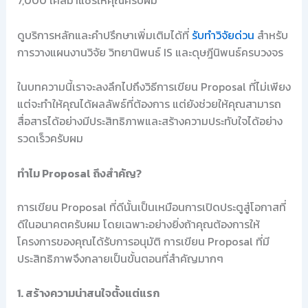
7,000 เคสมาแชร์ให้คุณครับผม
ดูบริการหลักและคำปรึกษาเพิ่มเติมได้ที่
รับทำวิจัยด่วน
สำหรับ
การวางแผนงานวิจัย วิทยานิพนธ์ IS และดุษฎีนิพนธ์ครบวงจร
ในบทความนี้เราจะลงลึกไปถึงวิธีการเขียน Proposal ที่ไม่เพียง
แต่จะทำให้คุณได้ผลลัพธ์ที่ต้องการ แต่ยังช่วยให้คุณสามารถ
สื่อสารได้อย่างมีประสิทธิภาพและสร้างความประทับใจได้อย่าง
รวดเร็วครับผม
ทำไม Proposal ถึงสำคัญ?
การเขียน Proposal ที่ดีนั้นเป็นเหมือนการเปิดประตูสู่โอกาสที่
ดีในอนาคตครับผม โดยเฉพาะอย่างยิ่งถ้าคุณต้องการให้
โครงการของคุณได้รับการอนุมัติ การเขียน Proposal ที่มี
ประสิทธิภาพจึงกลายเป็นขั้นตอนที่สำคัญมากๆ
1. สร้างความน่าสนใจตั้งแต่แรก