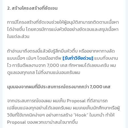
2. สร้างโครงสร้างที่ชัดเจน
การมีโครงสร้างที่ชัดเจนช่วยให้ผู้อนุมัติสามารถติดตามเนื้อหา
ได้ง่ายขึ้น โดยควรมีการแบ่งหัวข้ออย่างชัดเจนและสรุปเนื้อหา
ในแต่ละส่วน
ถ้าอ่านมาถึงตรงนี้แล้วยังรู้สึกมึนหัวตึ้บ หรืออยากหาทางลัด
แบบเนื้อๆ เน้นๆ โดยมืออาชีพ
[รับทำวิจัยด่วน]
แบบที่จบงาน
ไว การันตีผลงานจาก 7,000 เคส ทักหาผมได้เลยนะครับ ผม
ดูแลเองทุกเคส ไม่ทิ้งงานแน่นอนครับผม
มุมมองจากผมที่มีประสบการณ์ตรงมากกว่า 7,000 เคส
จากประสบการณ์ของผม ผมเห็น Proposal ที่ดีสามารถ
เปลี่ยนแปลงทุกอย่างได้เลยครับผม ผมเคยเห็นนักศึกษาหรือผู้
วิจัยที่ใช้เทคนิคง่ายๆ อย่างการสร้าง “Hook” ในบทนำ ทำให้
Proposal ของพวกเขาน่าสนใจมากขึ้น