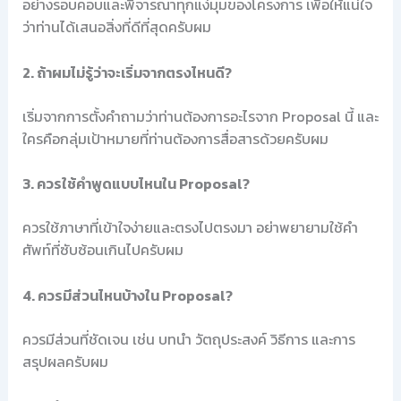
อย่างรอบคอบและพิจารณาทุกแง่มุมของโครงการ เพื่อให้แน่ใจ
ว่าท่านได้เสนอสิ่งที่ดีที่สุดครับผม
2. ถ้าผมไม่รู้ว่าจะเริ่มจากตรงไหนดี?
เริ่มจากการตั้งคำถามว่าท่านต้องการอะไรจาก Proposal นี้ และ
ใครคือกลุ่มเป้าหมายที่ท่านต้องการสื่อสารด้วยครับผม
3. ควรใช้คำพูดแบบไหนใน Proposal?
ควรใช้ภาษาที่เข้าใจง่ายและตรงไปตรงมา อย่าพยายามใช้คำ
ศัพท์ที่ซับซ้อนเกินไปครับผม
4. ควรมีส่วนไหนบ้างใน Proposal?
ควรมีส่วนที่ชัดเจน เช่น บทนำ วัตถุประสงค์ วิธีการ และการ
สรุปผลครับผม