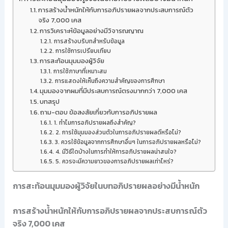
การสร้างน้ำหนักให้กับการอภิปรายผลจากประสบการณ์ตัว
จริง 7,000 เคส
การวิเคราะห์ข้อมูลอย่างมีวิจารณญาณ
การสร้างบริบทสำหรับข้อมูล
การใช้การเปรียบเทียบ
การสะท้อนมุมมองผู้วิจัย
การใช้ภาษาที่เหมาะสม
การแสดงให้เห็นถึงความสำคัญของการศึกษา
มุมมองจากผมที่มีประสบการณ์ตรงมากกว่า 7,000 เคส
บทสรุป
ถาม-ตอบ ข้อสงสัยเกี่ยวกับการอภิปรายผล
1. ทำไมการอภิปรายผลถึงสำคัญ?
2. การใช้มุมมองส่วนตัวในการอภิปรายผลดีหรือไม่?
3. ควรใช้ข้อมูลจากการศึกษาอื่นๆ ในการอภิปรายผลหรือไม่?
4. มีวิธีใดบ้างในการทำให้การอภิปรายผลน่าสนใจ?
5. ควรจะมีความยาวของการอภิปรายผลเท่าไหร่?
การสะท้อนมุมมองผู้วิจัยในบทอภิปรายผลอย่างมีน้ำหนัก
การสร้างน้ำหนักให้กับการอภิปรายผลจากประสบการณ์ตัว
จริง 7,000 เคส