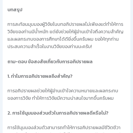
บทสรุป
การสะท้อนมุมมองผู้วิจัยในบทอภิปรายผลไม่เพียงแต่ทำให้การ
วิจัยของท่านมีน้ำหนัก แต่ยังช่วยให้ผู้อ่านเข้าใจถึงความสำคัญ
และผลกระทบของการศึกษาได้ดียิ่งขึ้นครับผม ขอให้ทุกท่าน
ประสบความสำเร็จในงานวิจัยของท่านนะครับ!
ถาม-ตอบ ข้อสงสัยเกี่ยวกับการอภิปรายผล
1. ทำไมการอภิปรายผลถึงสำคัญ?
การอภิปรายผลช่วยให้ผู้อ่านเข้าใจความหมายและผลกระทบ
ของการวิจัย ทำให้การวิจัยมีความน่าสนใจมากขึ้นครับผม
2. การใช้มุมมองส่วนตัวในการอภิปรายผลดีหรือไม่?
การใช้มุมมองส่วนตัวสามารถทำให้การอภิปรายผลมีชีวิตชีวา