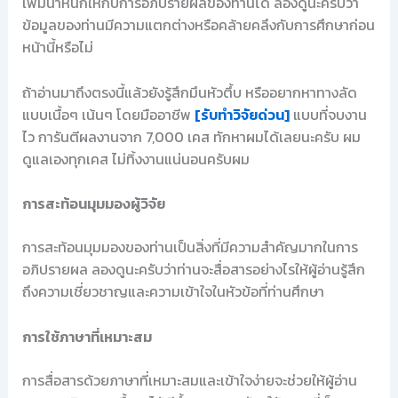
เพิ่มน้ำหนักให้กับการอภิปรายผลของท่านได้ ลองดูนะครับว่า
ข้อมูลของท่านมีความแตกต่างหรือคล้ายคลึงกับการศึกษาก่อน
หน้านี้หรือไม่
ถ้าอ่านมาถึงตรงนี้แล้วยังรู้สึกมึนหัวตึ้บ หรืออยากหาทางลัด
แบบเนื้อๆ เน้นๆ โดยมืออาชีพ
[รับทำวิจัยด่วน]
แบบที่จบงาน
ไว การันตีผลงานจาก 7,000 เคส ทักหาผมได้เลยนะครับ ผม
ดูแลเองทุกเคส ไม่ทิ้งงานแน่นอนครับผม
การสะท้อนมุมมองผู้วิจัย
การสะท้อนมุมมองของท่านเป็นสิ่งที่มีความสำคัญมากในการ
อภิปรายผล ลองดูนะครับว่าท่านจะสื่อสารอย่างไรให้ผู้อ่านรู้สึก
ถึงความเชี่ยวชาญและความเข้าใจในหัวข้อที่ท่านศึกษา
การใช้ภาษาที่เหมาะสม
การสื่อสารด้วยภาษาที่เหมาะสมและเข้าใจง่ายจะช่วยให้ผู้อ่าน