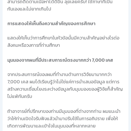
สามารถติดตามเนื้อหาได้ดีขึ้น ลุยเลยครับ! ใช้ภาษาที่เป็น
กันเองและไม่ยากเกินไป
การแสดงให้เห็นถึงความสำคัญของการศึกษา
แสดงให้เห็นว่าการศึกษาในหัวข้อนั้นมีความสำคัญอย่างไรต่อ
สังคมหรือวงการที่ท่านศึกษา
มุมมองจากผมที่มีประสบการณ์ตรงมากกว่า 7,000 เคส
จากประสบการณ์ของผมที่ทำงานด้านการวิจัยมามากกว่า
7,000 เคส ผมได้เรียนรู้ว่าไม่ใช่แค่การนำเสนอข้อมูล แต่การ
สร้างความเชื่อมโยงระหว่างข้อมูลกับมุมมองของผู้วิจัยก็สำคัญ
ไม่แพ้กันครับ
ถ้าอาจารย์ที่ปรึกษาของท่านมีมุมมองที่ต่างจากท่าน ผมแนะนำ
ว่าให้ท่านเปิดใจรับฟังแล้วนำมาปรับใช้ในการอภิปราย เพื่อให้
เกิดการพัฒนาและเข้าใจในมุมมองที่หลากหลาย