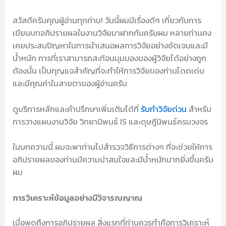
สวัสดีครับคุณผู้อ่านทุกท่าน! วันนี้ผมมีเรื่องดีๆ เกี่ยวกับการ
เขียนบทอภิปรายผลในงานวิจัยมาฝากกันครับผม หลายท่านคง
เคยประสบปัญหาในการนำเสนอผลการวิจัยอย่างชัดเจนและมี
น้ำหนัก การที่เราสามารถสะท้อนมุมมองของผู้วิจัยได้อย่างถูก
ต้องนั้น เป็นกุญแจสำคัญที่จะทำให้การวิจัยของท่านโดดเด่น
และมีคุณค่าในสายตาของผู้อ่านครับ
ดูบริการหลักและคำปรึกษาเพิ่มเติมได้ที่
รับทำวิจัยด่วน
สำหรับ
การวางแผนงานวิจัย วิทยานิพนธ์ IS และดุษฎีนิพนธ์ครบวงจร
ในบทความนี้ ผมจะพาท่านไปสำรวจวิธีการต่างๆ ที่จะช่วยให้การ
อภิปรายผลของท่านมีความน่าสนใจและมีน้ำหนักมากยิ่งขึ้นครับ
ผม
การวิเคราะห์ข้อมูลอย่างมีวิจารณญาณ
เมื่อพูดถึงการอภิปรายผล สิ่งแรกที่ท่านควรทำคือการวิเคราะห์