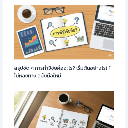
สรุปชัด ๆ การทำวิจัยคืออะไร? เริ่มต้นอย่างไรให้
ไม่หลงทาง ฉบับมือใหม่