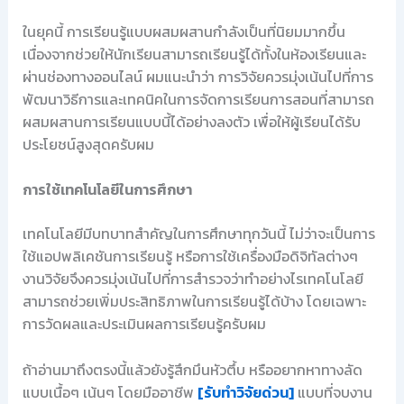
ในยุคนี้ การเรียนรู้แบบผสมผสานกำลังเป็นที่นิยมมากขึ้น
เนื่องจากช่วยให้นักเรียนสามารถเรียนรู้ได้ทั้งในห้องเรียนและ
ผ่านช่องทางออนไลน์ ผมแนะนำว่า การวิจัยควรมุ่งเน้นไปที่การ
พัฒนาวิธีการและเทคนิคในการจัดการเรียนการสอนที่สามารถ
ผสมผสานการเรียนแบบนี้ได้อย่างลงตัว เพื่อให้ผู้เรียนได้รับ
ประโยชน์สูงสุดครับผม
การใช้เทคโนโลยีในการศึกษา
เทคโนโลยีมีบทบาทสำคัญในการศึกษาทุกวันนี้ ไม่ว่าจะเป็นการ
ใช้แอปพลิเคชันการเรียนรู้ หรือการใช้เครื่องมือดิจิทัลต่างๆ
งานวิจัยจึงควรมุ่งเน้นไปที่การสำรวจว่าทำอย่างไรเทคโนโลยี
สามารถช่วยเพิ่มประสิทธิภาพในการเรียนรู้ได้บ้าง โดยเฉพาะ
การวัดผลและประเมินผลการเรียนรู้ครับผม
ถ้าอ่านมาถึงตรงนี้แล้วยังรู้สึกมึนหัวตึ้บ หรืออยากหาทางลัด
แบบเนื้อๆ เน้นๆ โดยมืออาชีพ
[รับทำวิจัยด่วน]
แบบที่จบงาน