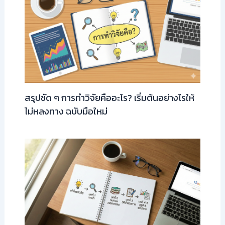
สรุปชัด ๆ การทำวิจัยคืออะไร? เริ่มต้นอย่างไรให้
ไม่หลงทาง ฉบับมือใหม่