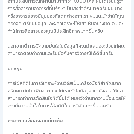
จากประสบการณ์ที่ผ่านมามากกว่า 7,000 เคส ผมได้เรียนรู้ว่า
การสื่อสารกับอาจารย์ที่ปรึกษาเป็นสิ่งสำคัญมากครับผม บาง
ครั้งอาจารย์อาจมีมุมมองที่แตกต่างจากเรา ผมแนะนำว่าให้คุณ
ลองจัดเตรียมข้อมูลและผลวิเคราะห์ให้เขาเห็นอย่างชัดเจน จะ
ทำให้การสื่อสารของคุณมีประสิทธิภาพมากขึ้นครับ
นอกจากนี้ การมีความมั่นใจในข้อมูลที่คุณนำเสนอจะช่วยให้คุณ
สามารถตอบคำถามและรับมือกับการวิจารณ์ได้ดีขึ้นครับ
บทสรุป
การใช้สถิติในการวิเคราะห์งานวิจัยเป็นเครื่องมือที่สำคัญมาก
ครับผม มันไม่เพียงแต่ช่วยให้เราเข้าใจข้อมูล แต่ยังช่วยให้เรา
สามารถทำการตัดสินใจที่ดีขึ้นได้ ผมหวังว่าบทความนี้จะช่วยให้
คุณมีความมั่นใจในการใช้สถิติในการวิจัยมากขึ้นนะครับ
ถาม-ตอบ ข้อสงสัยเกี่ยวกับ