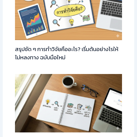
สรุปชัด ๆ การทำวิจัยคืออะไร? เริ่มต้นอย่างไรให้
ไม่หลงทาง ฉบับมือใหม่