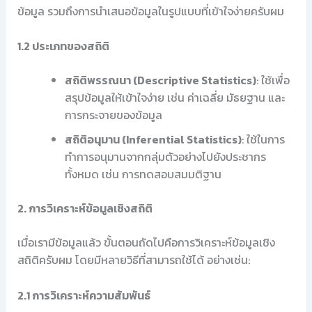
ข้อมูล รวมถึงการนำเสนอข้อมูลในรูปแบบที่เข้าใจง่ายครับผม
1.2 ประเภทของสถิติ
สถิติพรรณนา (Descriptive Statistics)
: ใช้เพื่อ
สรุปข้อมูลให้เข้าใจง่าย เช่น ค่าเฉลี่ย มัธยฐาน และ
การกระจายของข้อมูล
สถิติอนุมาน (Inferential Statistics)
: ใช้ในการ
ทำการอนุมานจากกลุ่มตัวอย่างไปยังประชากร
ทั้งหมด เช่น การทดสอบสมมติฐาน
2. การวิเคราะห์ข้อมูลเชิงสถิติ
เมื่อเรามีข้อมูลแล้ว ขั้นตอนถัดไปคือการวิเคราะห์ข้อมูลเชิง
สถิติครับผม โดยมีหลายวิธีที่สามารถใช้ได้ อย่างเช่น:
2.1 การวิเคราะห์ความสัมพันธ์