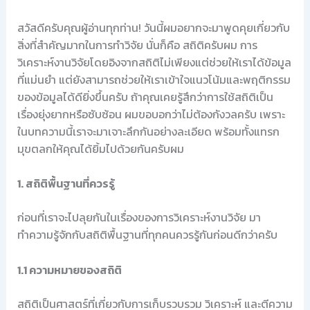
สวัสดีครับคุณผู้อ่านทุกท่าน! วันนี้ผมอยากจะมาพูดคุยเกี่ยวกับ
สิ่งที่สำคัญมากในการทำวิจัย นั่นก็คือ สถิติครับผม การ
วิเคราะห์งานวิจัยโดยอิงจากสถิติไม่เพียงแต่ช่วยให้เราได้ข้อมูล
ที่แม่นยำ แต่ยังสามารถช่วยให้เราเข้าใจแนวโน้มและพฤติกรรม
ของข้อมูลได้ดียิ่งขึ้นครับ ถ้าคุณเคยรู้สึกว่าการใช้สถิติเป็น
เรื่องยุ่งยากหรือซับซ้อน ผมขอบอกว่าไม่ต้องกังวลครับ เพราะ
ในบทความนี้เราจะมาเจาะลึกกันอย่างละเอียด พร้อมทั้งแทรก
มุขตลกให้คุณได้ยิ้มไปด้วยกันครับผม
1. สถิติพื้นฐานที่ควรรู้
ก่อนที่เราจะไปลุยกันในเรื่องของการวิเคราะห์งานวิจัย มา
ทำความรู้จักกับสถิติพื้นฐานที่ทุกคนควรรู้กันก่อนดีกว่าครับ
1.1 ความหมายของสถิติ
สถิติเป็นศาสตร์ที่เกี่ยวกับการเก็บรวบรวม วิเคราะห์ และตีความ