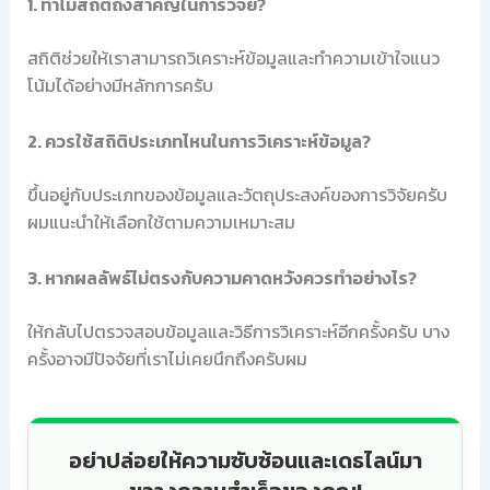
1. ทำไมสถิติถึงสำคัญในการวิจัย?
สถิติช่วยให้เราสามารถวิเคราะห์ข้อมูลและทำความเข้าใจแนว
โน้มได้อย่างมีหลักการครับ
2. ควรใช้สถิติประเภทไหนในการวิเคราะห์ข้อมูล?
ขึ้นอยู่กับประเภทของข้อมูลและวัตถุประสงค์ของการวิจัยครับ
ผมแนะนำให้เลือกใช้ตามความเหมาะสม
3. หากผลลัพธ์ไม่ตรงกับความคาดหวังควรทำอย่างไร?
ให้กลับไปตรวจสอบข้อมูลและวิธีการวิเคราะห์อีกครั้งครับ บาง
ครั้งอาจมีปัจจัยที่เราไม่เคยนึกถึงครับผม
อย่าปล่อยให้ความซับซ้อนและเดธไลน์มา