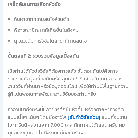
เคล็ดลับในการเลือกหัวข้อ
ค้นหาจากความสนใจส่วนตัว
พิจารณาปัญหาที่เกิดขึ้นในสังคม
ดูแนวโน้มการวิจัยในสาขาที่ท่านสนใจ
ขั้นตอนที่ 2: รวบรวมข้อมูลเบื้องต้น
เมื่อท่านได้หัวข้อวิจัยที่ต้องการแล้ว ขั้นตอนถัดไปคือการ
รวบรวมข้อมูลเบื้องต้นครับ ลุยเลย! เริ่มค้นคว้าจากเอกสาร,
งานวิจัยที่ผ่านมาหรือข้อมูลออนไลน์ เพื่อให้ท่านมีพื้นฐานความ
รู้ที่แน่นพอในการพัฒนางานวิจัยของท่านครับ
ถ้าอ่านมาถึงตรงนี้แล้วยังรู้สึกมึนหัวตึ้บ หรืออยากหาทางลัด
แบบเนื้อๆ เน้นๆ โดยมืออาชีพ
[รับทำวิจัยด่วน]
แบบที่จบงาน
ไว การันตีผลงานจาก 7,000 เคส ทักหาผมได้เลยนะครับ ผม
ดูแลเองทุกเคส ไม่ทิ้งงานแน่นอนครับผม