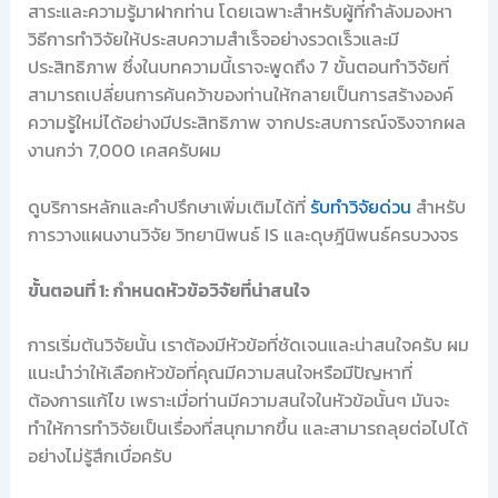
สาระและความรู้มาฝากท่าน โดยเฉพาะสำหรับผู้ที่กำลังมองหา
วิธีการทำวิจัยให้ประสบความสำเร็จอย่างรวดเร็วและมี
ประสิทธิภาพ ซึ่งในบทความนี้เราจะพูดถึง 7 ขั้นตอนทำวิจัยที่
สามารถเปลี่ยนการค้นคว้าของท่านให้กลายเป็นการสร้างองค์
ความรู้ใหม่ได้อย่างมีประสิทธิภาพ จากประสบการณ์จริงจากผล
งานกว่า 7,000 เคสครับผม
ดูบริการหลักและคำปรึกษาเพิ่มเติมได้ที่
รับทำวิจัยด่วน
สำหรับ
การวางแผนงานวิจัย วิทยานิพนธ์ IS และดุษฎีนิพนธ์ครบวงจร
ขั้นตอนที่ 1: กำหนดหัวข้อวิจัยที่น่าสนใจ
การเริ่มต้นวิจัยนั้น เราต้องมีหัวข้อที่ชัดเจนและน่าสนใจครับ ผม
แนะนำว่าให้เลือกหัวข้อที่คุณมีความสนใจหรือมีปัญหาที่
ต้องการแก้ไข เพราะเมื่อท่านมีความสนใจในหัวข้อนั้นๆ มันจะ
ทำให้การทำวิจัยเป็นเรื่องที่สนุกมากขึ้น และสามารถลุยต่อไปได้
อย่างไม่รู้สึกเบื่อครับ