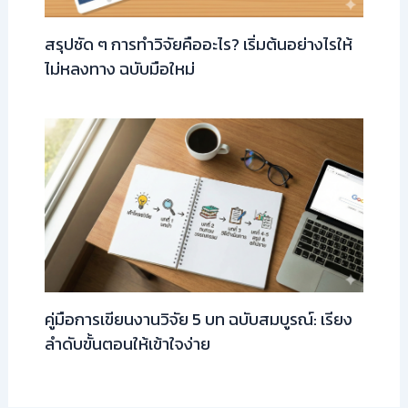
สรุปชัด ๆ การทำวิจัยคืออะไร? เริ่มต้นอย่างไรให้
ไม่หลงทาง ฉบับมือใหม่
คู่มือการเขียนงานวิจัย 5 บท ฉบับสมบูรณ์: เรียง
ลำดับขั้นตอนให้เข้าใจง่าย