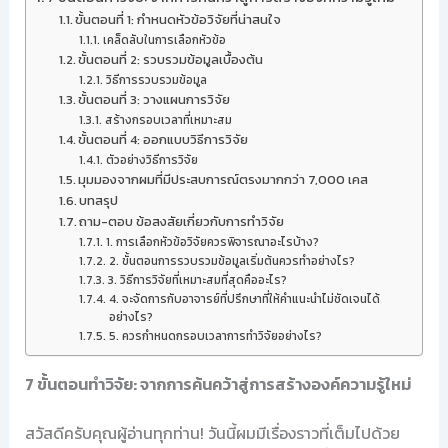
ขั้นตอนที่ 1: กำหนดหัวข้อวิจัยที่น่าสนใจ
เคล็ดลับในการเลือกหัวข้อ
ขั้นตอนที่ 2: รวบรวมข้อมูลเบื้องต้น
วิธีการรวบรวมข้อมูล
ขั้นตอนที่ 3: วางแผนการวิจัย
สร้างกรอบเวลาที่เหมาะสม
ขั้นตอนที่ 4: ออกแบบวิธีการวิจัย
ตัวอย่างวิธีการวิจัย
มุมมองจากผมที่มีประสบการณ์ตรงมากกว่า 7,000 เคส
บทสรุป
ถาม-ตอบ ข้อสงสัยเกี่ยวกับการทำวิจัย
1. การเลือกหัวข้อวิจัยควรพิจารณาอะไรบ้าง?
2. ขั้นตอนการรวบรวมข้อมูลเริ่มต้นควรทำอย่างไร?
3. วิธีการวิจัยที่เหมาะสมที่สุดคืออะไร?
4. จะจัดการกับอาจารย์ที่ปรึกษาที่ให้คำแนะนำไม่ชัดเจนได้
อย่างไร?
5. ควรกำหนดกรอบเวลาการทำวิจัยอย่างไร?
7 ขั้นตอนทำวิจัย: จากการค้นคว้าสู่การสร้างองค์ความรู้ใหม่
สวัสดีครับคุณผู้อ่านทุกท่าน! วันนี้ผมมีเรื่องราวที่เต็มไปด้วย