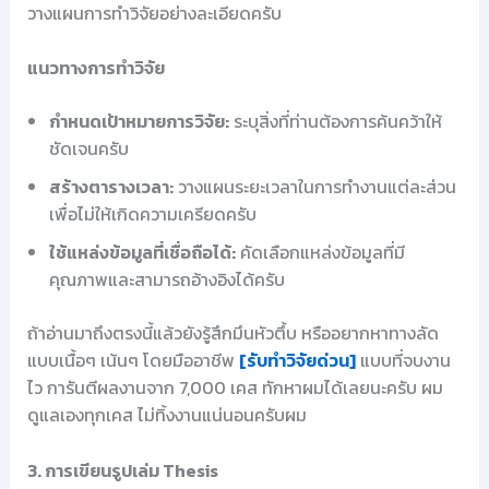
วางแผนการทำวิจัยอย่างละเอียดครับ
แนวทางการทำวิจัย
กำหนดเป้าหมายการวิจัย:
ระบุสิ่งที่ท่านต้องการค้นคว้าให้
ชัดเจนครับ
สร้างตารางเวลา:
วางแผนระยะเวลาในการทำงานแต่ละส่วน
เพื่อไม่ให้เกิดความเครียดครับ
ใช้แหล่งข้อมูลที่เชื่อถือได้:
คัดเลือกแหล่งข้อมูลที่มี
คุณภาพและสามารถอ้างอิงได้ครับ
ถ้าอ่านมาถึงตรงนี้แล้วยังรู้สึกมึนหัวตึ้บ หรืออยากหาทางลัด
แบบเนื้อๆ เน้นๆ โดยมืออาชีพ
[รับทำวิจัยด่วน]
แบบที่จบงาน
ไว การันตีผลงานจาก 7,000 เคส ทักหาผมได้เลยนะครับ ผม
ดูแลเองทุกเคส ไม่ทิ้งงานแน่นอนครับผม
3. การเขียนรูปเล่ม Thesis