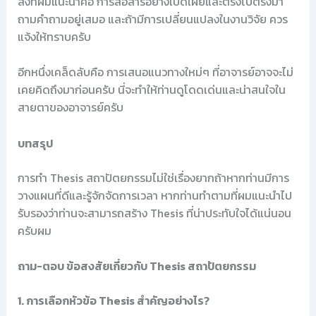
สิ่งที่ผมแนะนำคือ การสื่อสารอย่างเปิดเผยและตรงไปตรงมา
ถามคำถามอยู่เสมอ และถ้ามีการเปลี่ยนแปลงในงานวิจัย ควร
แจ้งให้ทราบครับ
อีกหนึ่งเคล็ดลับคือ การเสนอแนวทางใหม่ๆ ที่อาจารย์อาจจะไม่
เคยคิดถึงมาก่อนครับ นี่จะทำให้ท่านดูโดดเด่นและน่าสนใจใน
สายตาของอาจารย์ครับ
บทสรุป
การทำ Thesis สถาปัตยกรรมไม่ใช่เรื่องยากถ้าหากท่านมีการ
วางแผนที่ดีและรู้จักจัดการเวลา หากท่านทำตามที่ผมแนะนำไป
รับรองว่าท่านจะสามารถสร้าง Thesis ที่น่าประทับใจได้แน่นอน
ครับผม
ถาม-ตอบ ข้อสงสัยเกี่ยวกับ Thesis สถาปัตยกรรม
1. การเลือกหัวข้อ Thesis สำคัญอย่างไร?