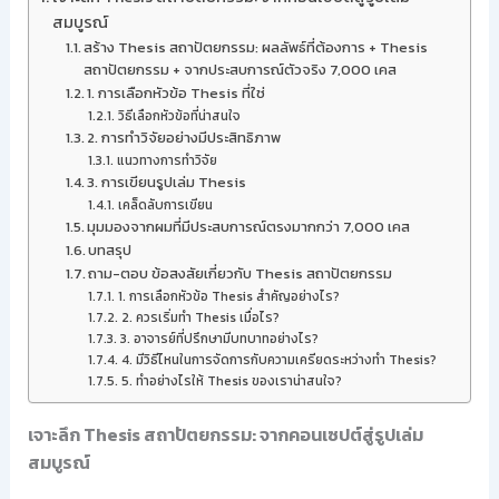
สมบูรณ์
สร้าง Thesis สถาปัตยกรรม: ผลลัพธ์ที่ต้องการ + Thesis
สถาปัตยกรรม + จากประสบการณ์ตัวจริง 7,000 เคส
1. การเลือกหัวข้อ Thesis ที่ใช่
วิธีเลือกหัวข้อที่น่าสนใจ
2. การทำวิจัยอย่างมีประสิทธิภาพ
แนวทางการทำวิจัย
3. การเขียนรูปเล่ม Thesis
เคล็ดลับการเขียน
มุมมองจากผมที่มีประสบการณ์ตรงมากกว่า 7,000 เคส
บทสรุป
ถาม-ตอบ ข้อสงสัยเกี่ยวกับ Thesis สถาปัตยกรรม
1. การเลือกหัวข้อ Thesis สำคัญอย่างไร?
2. ควรเริ่มทำ Thesis เมื่อไร?
3. อาจารย์ที่ปรึกษามีบทบาทอย่างไร?
4. มีวิธีไหนในการจัดการกับความเครียดระหว่างทำ Thesis?
5. ทำอย่างไรให้ Thesis ของเราน่าสนใจ?
เจาะลึก Thesis สถาปัตยกรรม: จากคอนเซปต์สู่รูปเล่ม
สมบูรณ์