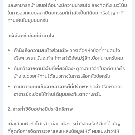
และสามารถนำเสนอได้อย่างมีความน่าสนใจ ลองคิดถึงแนวโน้ม
ในการออกแบบสถาปัตยกรรมที่กำลังเป็นที่นิยม หรือปัญหาที่
ท่านเห็นในชุมชนครับ
วิธีเลือกหัวข้อที่น่าสนใจ
คำนึงถึงความสนใจส่วนตัว:
ควรเลือกหัวข้อที่ท่านสนใจ
จริงๆ เพราะมันจะทำให้การทำวิจัยไม่รู้สึกเบื่อหน่ายครับผม
ค้นคว้าจากงานวิจัยที่เกี่ยวข้อง:
ดูว่างานวิจัยในอดีตมีอะไร
บ้าง จะช่วยให้ท่านได้แนวทางในการเลือกหัวข้อครับ
ถามความคิดเห็นจากอาจารย์ที่ปรึกษา:
ขอคำปรึกษาจาก
อาจารย์จะช่วยให้ท่านได้มุมมองที่แตกต่างครับ
2. การทำวิจัยอย่างมีประสิทธิภาพ
เมื่อเลือกหัวข้อได้แล้ว ต่อมาคือการทำวิจัยครับ! สิ่งที่สำคัญ
ที่สุดคือการจัดการเวลาและแหล่งข้อมูลให้ดี ผมแนะนำว่าให้