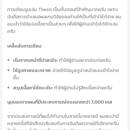
การเขียนรูปเล่ม Thesis เป็นขั้นตอนที่สำคัญมากครับ เพราะ
มันคือการนำเสนอผลงานวิจัยของท่านให้เป็นที่เข้าใจได้ง่าย ผม
แนะนำว่าให้แบ่งเนื้อหาเป็นส่วนๆ เพื่อให้ผู้อ่านเข้าใจได้ชัดเจน
ครับ
เคล็ดลับการเขียน
เริ่มจากบทนำที่น่าสนใจ:
ทำให้ผู้อ่านอยากอ่านต่อครับ
ใช้รูปภาพและกราฟ:
ช่วยให้ข้อมูลดูน่าสนใจและเข้าใจง่าย
ขึ้น
สรุปเนื้อหาให้กระชับ:
ทำให้ผู้อ่านไม่รู้สึกเบื่อหน่ายครับ
มุมมองจากผมที่มีประสบการณ์ตรงมากกว่า 7,000 เคส
จากประสบการณ์ที่ผมได้ทำงานในสายนี้มาหลายปี ผมพบว่ามี
หลายครั้งที่นักศึกษาสับสนกับการรับมืออาจารย์ที่ปรึกษาครับ