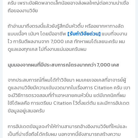
ครับ เพราะข้อผิดพลาดเล็กน้อยอาจส่งผลใหญ่ต่อความน่าเชื่อ
ถือของงานวิจัย
ถ้าอ่านมาถึงตรงนี้แล้วยังรู้สึกมึนหัวตึ้บ หรืออยากหาทางลัด
แบบเนื้อๆ เน้นๆ โดยมืออาชีพ
[รับทำวิจัยด่วน]
แบบที่จบงาน
ไว การันตีผลงานจาก 7,000 เคส ทักหาผมได้เลยนะครับ ผม
ดูแลเองทุกเคส ไม่ทิ้งงานแน่นอนครับผม
มุมมองจากผมที่มีประสบการณ์ตรงมากกว่า 7,000 เคส
จากประสบการณ์ที่ผมได้ทำวิจัยมา ผมเคยเจอเคสที่อาจารย์ผู้
ดูแลงานวิจัยมีความเข้มงวดมากในเรื่องการ Citation ครับ เขา
จะมีวิธีการตรวจสอบที่ทำเอาหลายคนหัวปั่น แต่มีเทคนิคที่ผม
ใช้ได้ผลคือ การเตรียม Citation ไว้ตั้งแต่ต้น และมีการอัปเดต
ข้อมูลอยู่เสมอครับ
การอัปเดตข้อมูลจะทำให้ท่านสามารถอ้างอิงงานวิจัยที่ใหม่และ
เป็นที่น่าเชื่อถือได้ครับผม นอกจากนี้ยังสามารถสร้างความ