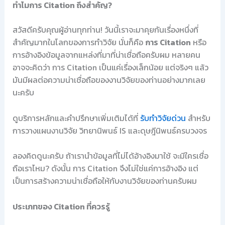
ทำไมการ Citation ถึงสำคัญ?
สวัสดีครับคุณผู้อ่านทุกท่าน! วันนี้เราจะมาคุยกันเรื่องหนึ่งที่
สำคัญมากในโลกของการทำวิจัย นั่นก็คือ
การ Citation
หรือ
การอ้างอิงข้อมูลจากแหล่งที่มาที่น่าเชื่อถือครับผม หลายคน
อาจจะคิดว่า การ Citation เป็นแค่เรื่องเล็กน้อย แต่จริงๆ แล้ว
มันมีผลต่อความน่าเชื่อถือของงานวิจัยของท่านอย่างมากเลย
นะครับ
ดูบริการหลักและคำปรึกษาเพิ่มเติมได้ที่
รับทำวิจัยด่วน
สำหรับ
การวางแผนงานวิจัย วิทยานิพนธ์ IS และดุษฎีนิพนธ์ครบวงจร
ลองคิดดูนะครับ ถ้าเรานำข้อมูลที่ไม่ได้อ้างอิงมาใช้ จะมีใครเชื่อ
ถือเราไหม? ดังนั้น การ Citation จึงไม่ใช่แค่การอ้างอิง แต่
เป็นการสร้างความน่าเชื่อถือให้กับงานวิจัยของท่านครับผม
ประเภทของ Citation ที่ควรรู้