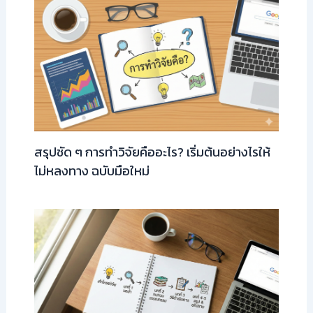
สรุปชัด ๆ การทำวิจัยคืออะไร? เริ่มต้นอย่างไรให้
ไม่หลงทาง ฉบับมือใหม่