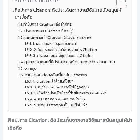
Table of Contents
ศิลปะการ Citation: ดึงประเด็นจากงานวิจัยมาสนับสนุนให้
น่าเชื่อถือ
ทำไมการ Citation ถึงสำคัญ?
ประเภทของ Citation ที่ควรรู้
เทคนิคการทำ Citation ให้มีประสิทธิภาพ
1. เลือกแหล่งข้อมูลที่เชื่อถือได้
2. ใช้เครื่องมือช่วยในการจัดการ Citation
3. ตรวจสอบความถูกต้องของ Citation
มุมมองจากผมที่มีประสบการณ์ตรงมากกว่า 7,000 เคส
บทสรุป
ถาม-ตอบ ข้อสงสัยเกี่ยวกับ Citation
1. Citation สำคัญแค่ไหน?
2. จะทำ Citation อย่างไรให้ถูกต้อง?
3. มีเครื่องมืออะไรบ้างที่ช่วยในการทำ Citation?
4. ถ้า Citation ผิดจะเกิดอะไรขึ้น?
5. ควรทำ Citation ตั้งแต่เมื่อไหร่?
ศิลปะการ Citation: ดึงประเด็นจากงานวิจัยมาสนับสนุนให้น่า
เชื่อถือ