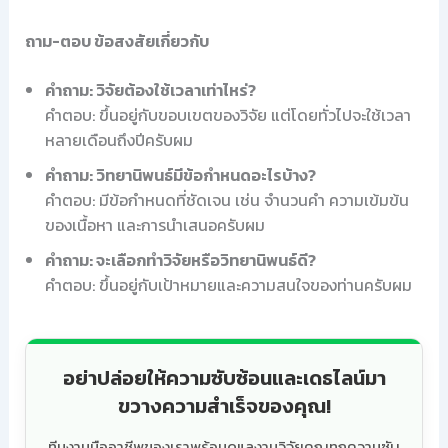
ถาม-ตอบ ข้อสงสัยเกี่ยวกับ
คำถาม: วิจัยต้องใช้เวลาเท่าไหร่?
คำตอบ: ขึ้นอยู่กับขอบเขตของวิจัย แต่โดยทั่วไปจะใช้เวลา
หลายเดือนถึงปีครับผม
คำถาม: วิทยานิพนธ์มีข้อกำหนดอะไรบ้าง?
คำตอบ: มีข้อกำหนดที่ชัดเจน เช่น จำนวนคำ ความเข้มข้น
ของเนื้อหา และการนำเสนอครับผม
คำถาม: จะเลือกทำวิจัยหรือวิทยานิพนธ์ดี?
คำตอบ: ขึ้นอยู่กับเป้าหมายและความสนใจของท่านครับผม
อย่าปล่อยให้ความซับซ้อนและเดธไลน์มา
ขวางความสำเร็จของคุณ!
ทีมงานมืออาชีพของเราพร้อมดูแลงานวิจัยคุณทุกความซับ