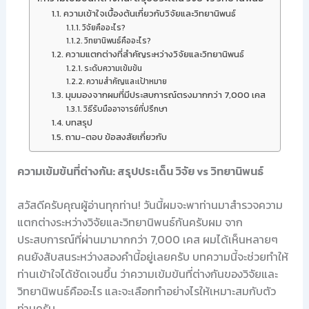
ความเข้าใจเบื้องต้นเกี่ยวกับวิจัยและวิทยานิพนธ์
วิจัยคืออะไร?
วิทยานิพนธ์คืออะไร?
ความแตกต่างที่สำคัญระหว่างวิจัยและวิทยานิพนธ์
ระดับความเข้มข้น
ความสำคัญและเป้าหมาย
มุมมองจากผมที่มีประสบการณ์ตรงมากกว่า 7,000 เคส
วิธีรับมืออาจารย์ที่ปรึกษา
บทสรุป
ถาม-ตอบ ข้อสงสัยเกี่ยวกับ
ความเข้มข้นที่ต่างกัน: สรุปประเด็น วิจัย vs วิทยานิพนธ์
สวัสดีครับคุณผู้อ่านทุกท่าน! วันนี้ผมจะพาท่านมาสำรวจความ
แตกต่างระหว่างวิจัยและวิทยานิพนธ์กันครับผม จาก
ประสบการณ์ที่ผ่านมามากกว่า 7,000 เคส ผมได้เห็นหลายๆ
คนยังสับสนระหว่างสองคำนี้อยู่เลยครับ บทความนี้จะช่วยทำให้
ท่านเข้าใจได้ชัดเจนขึ้น ว่าความเข้มข้นที่ต่างกันของวิจัยและ
วิทยานิพนธ์คืออะไร และจะเลือกทำอย่างไรให้เหมาะสมกับตัว
ท่านครับ