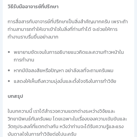
วิธีรับมืออาจารย์ที่ปรึกษา
การสื่อสารกับอาจารย์ที่ปรึกษาเป็นสิ่งสำคัญมากครับ เพราะถ้า
ท่านสามารถทำให้เขาเข้าใจในสิ่งที่ท่านทำได้ จะช่วยให้การ
ทำงานราบรื่นขึ้นอย่างมาก
พยายามชัดเจนในการอธิบายแนวคิดและความก้าวหน้าใน
การทำงาน
หากมีข้อสงสัยหรือปัญหา อย่าลังเลที่จะถามครับผม
แสดงให้เห็นถึงความมุ่งมั่นและตั้งใจจริงในการทำวิจัย
บทสรุป
ในบทความนี้ เราได้สำรวจความแตกต่างระหว่างวิจัยและ
วิทยานิพนธ์กันครับผม โดยเฉพาะในเรื่องของความเข้มข้นและ
วัตถุประสงค์ที่แตกต่างกัน หวังว่าท่านจะได้รับความรู้และแรง
บันดาลใจในการทำวิจัยต่อไปนะครับ