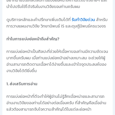
อยากมาแชร์เคล็ดลับการแบ่งย่อหน้าให้ท่านได้เข้าใจง่ายๆ และ
นำไปปรับใช้ได้จริงในงานวิจัยของท่านครับผม
ดูบริการหลักและคำปรึกษาเพิ่มเติมได้ที่
รับทำวิจัยด่วน
สำหรับ
การวางแผนงานวิจัย วิทยานิพนธ์ IS และดุษฎีนิพนธ์ครบวงจร
ทำไมการแบ่งย่อหน้าถึงสำคัญ?
การแบ่งย่อหน้าเป็นศิลปะที่ช่วยให้เนื้อหาของท่านมีความชัดเจน
มากขึ้นครับผม เมื่อท่านแบ่งย่อหน้าอย่างเหมาะสม จะช่วยให้ผู้
อ่านสามารถติดตามเนื้อหาได้ง่ายขึ้นและเข้าใจจุดประสงค์ของ
งานวิจัยได้ดียิ่งขึ้น
1. ส่งเสริมการอ่าน
การแบ่งย่อหน้าที่ดีจะทำให้ผู้อ่านไม่รู้สึกเบื่อหน่ายและสามารถ
อ่านงานวิจัยของท่านได้อย่างต่อเนื่องครับ ที่สำคัญคือเมื่ออ่าน
แล้วต้องสามารถจับใจความสำคัญได้ในแต่ละย่อหน้า