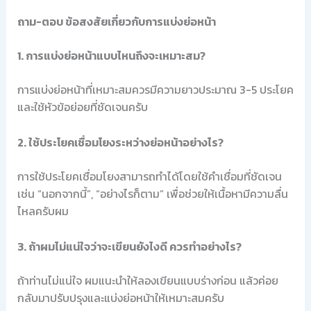
ถาม-ตอบ ข้อสงสัยเกี่ยวกับการแบ่งย่อหน้า
1. การแบ่งย่อหน้าแบบไหนถึงจะเหมาะสม?
การแบ่งย่อหน้าที่เหมาะสมควรมีความยาวประมาณ 3-5 ประโยค
และใช้หัวข้อย่อยที่ชัดเจนครับ
2. ใช้ประโยคเชื่อมโยงระหว่างย่อหน้าอย่างไร?
การใช้ประโยคเชื่อมโยงสามารถทำได้โดยใช้คำเชื่อมที่ชัดเจน
เช่น “นอกจากนี้”, “อย่างไรก็ตาม” เพื่อช่วยให้เนื้อหามีความลื่น
ไหลครับผม
3. ถ้าผมไม่แน่ใจว่าจะเขียนยังไงดี ควรทำอย่างไร?
ถ้าท่านไม่แน่ใจ ผมแนะนำให้ลองเขียนแบบร่างก่อน แล้วค่อย
กลับมาปรับปรุงและแบ่งย่อหน้าให้เหมาะสมครับ