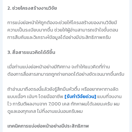
2. ช่วยโครงสร้างงานวิจัย
การแบ่งย่อหน้าให้ถูกต้องจะช่วยให้โครงสร้างของงานวิจัยมี
ความเป็นระเบียบมากขึ้น ช่วยให้ผู้อ่านสามารถเข้าใจขั้นตอน
การสืบค้นและวิเคราะห์ข้อมูลได้อย่างมีประสิทธิภาพครับ
3. สื่อสารแนวคิดได้ดีขึ้น
เมื่อท่านแบ่งย่อหน้าอย่างมีทิศทาง จะทำให้แนวคิดที่ท่าน
ต้องการสื่อสารสามารถถูกถ่ายทอดได้อย่างชัดเจนมากขึ้นครับ
ถ้าอ่านมาถึงตรงนี้แล้วยังรู้สึกมึนหัวตึ้บ หรืออยากหาทางลัด
แบบเนื้อๆ เน้นๆ โดยมืออาชีพ
[รับทำวิจัยด่วน]
แบบที่จบงาน
ไว การันตีผลงานจาก 7,000 เคส ทักหาผมได้เลยนะครับ ผม
ดูแลเองทุกเคส ไม่ทิ้งงานแน่นอนครับผม
เทคนิคการแบ่งย่อหน้าอย่างมีประสิทธิภาพ