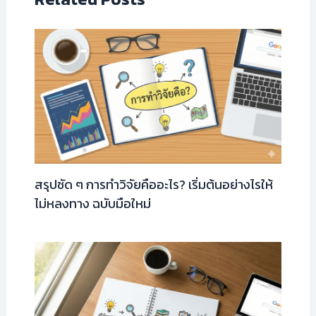
สรุปชัด ๆ การทำวิจัยคืออะไร? เริ่มต้นอย่างไรให้
ไม่หลงทาง ฉบับมือใหม่