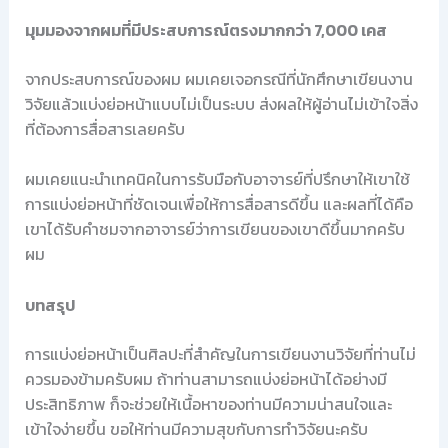
มุมมองจากผมที่มีประสบการณ์ตรงมากกว่า 7,000 เคส
จากประสบการณ์ของผม ผมเคยเจอกรณีที่นักศึกษาเขียนงาน
วิจัยแล้วแบ่งย่อหน้าแบบไม่เป็นระบบ ส่งผลให้ผู้อ่านไม่เข้าใจสิ่ง
ที่ต้องการสื่อสารเลยครับ
ผมเคยแนะนำเทคนิคในการรับมือกับอาจารย์ที่ปรึกษาให้เขาใช้
การแบ่งย่อหน้าที่ชัดเจนเพื่อให้การสื่อสารดีขึ้น และผลที่ได้คือ
เขาได้รับคำชมจากอาจารย์ว่าการเขียนของเขาดีขึ้นมากครับ
ผม
บทสรุป
การแบ่งย่อหน้าเป็นศิลปะที่สำคัญในการเขียนงานวิจัยที่ท่านไม่
ควรมองข้ามครับผม ถ้าท่านสามารถแบ่งย่อหน้าได้อย่างมี
ประสิทธิภาพ ก็จะช่วยให้เนื้อหาของท่านมีความน่าสนใจและ
เข้าใจง่ายขึ้น ขอให้ท่านมีความสุขกับการทำวิจัยนะครับ