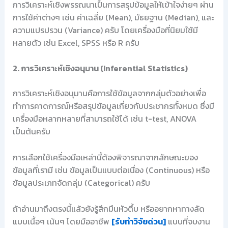
การวิเคราะห์เชิงพรรณนาเป็นการสรุปข้อมูลให้เข้าใจง่ายๆ ผ่าน
การใช้ค่าต่างๆ เช่น ค่าเฉลี่ย (Mean), มัธยฐาน (Median), และ
ความแปรปรวน (Variance) ครับ โดยเครื่องมือที่นิยมใช้มี
หลายตัว เช่น Excel, SPSS หรือ R ครับ
2. การวิเคราะห์เชิงอนุมาน (Inferential Statistics)
การวิเคราะห์เชิงอนุมานคือการใช้ข้อมูลจากกลุ่มตัวอย่างเพื่อ
ทำการคาดการณ์หรือสรุปข้อมูลเกี่ยวกับประชากรทั้งหมด ซึ่งมี
เครื่องมือหลากหลายที่สามารถใช้ได้ เช่น t-test, ANOVA
เป็นต้นครับ
การเลือกใช้เครื่องมือเหล่านี้ต้องพิจารณาจากลักษณะของ
ข้อมูลที่เรามี เช่น ข้อมูลเป็นแบบต่อเนื่อง (Continuous) หรือ
ข้อมูลประเภทจัดกลุ่ม (Categorical) ครับ
ถ้าอ่านมาถึงตรงนี้แล้วยังรู้สึกมึนหัวตึ้บ หรืออยากหาทางลัด
แบบเนื้อๆ เน้นๆ โดยมืออาชีพ
[รับทำวิจัยด่วน]
แบบที่จบงาน