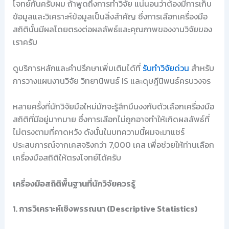
โจทย์กันครับผม ถ้าพูดถึงการทำวิจัย แน่นอนว่าต้องมีการเก็บ
ข้อมูลและวิเคราะห์ข้อมูลเป็นสิ่งสำคัญ ซึ่งการเลือกเครื่องมือ
สถิตินั้นมีผลโดยตรงต่อผลลัพธ์และคุณภาพของงานวิจัยของ
เราครับ
ดูบริการหลักและคำปรึกษาเพิ่มเติมได้ที่
รับทำวิจัยด่วน
สำหรับ
การวางแผนงานวิจัย วิทยานิพนธ์ IS และดุษฎีนิพนธ์ครบวงจร
หลายครั้งที่นักวิจัยมือใหม่มักจะรู้สึกมึนงงกับตัวเลือกเครื่องมือ
สถิติที่มีอยู่มากมาย ซึ่งการเลือกไม่ถูกอาจทำให้เกิดผลลัพธ์ที่
ไม่ตรงตามที่คาดหวัง ดังนั้นในบทความนี้ผมจะมาแชร์
ประสบการณ์จากเคสจริงกว่า 7,000 เคส เพื่อช่วยให้ท่านเลือก
เครื่องมือสถิติให้ตรงโจทย์ได้ครับ
เครื่องมือสถิติพื้นฐานที่นักวิจัยควรรู้
1. การวิเคราะห์เชิงพรรณนา (Descriptive Statistics)