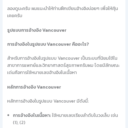
ลองดูนะครับ ผมแนะนำให้ท่านฝึกเขียนอ้างอิงบ่อยๆ เพื่อให้คุ้น
เคยครับ
รูปแบบการอ้างอิง Vancouver
การอ้างอิงในรูปแบบ Vancouver คืออะไร?
สำหรับการอ้างอิงในรูปแบบ Vancouver เป็นระบบที่นิยมใช้ใน
สาขาการแพทย์และวิทยาศาสตร์สุขภาพครับผม โดยมีลักษณะ
เด่นคือการใช้หมายเลขอ้างอิงในเนื้อหา
หลักการอ้างอิง Vancouver
หลักการอ้างอิงในรูปแบบ Vancouver มีดังนี้:
การอ้างอิงในเนื้อหา:
ใช้หมายเลขเรียงลำดับในวงเล็บ เช่น
(1), (2)