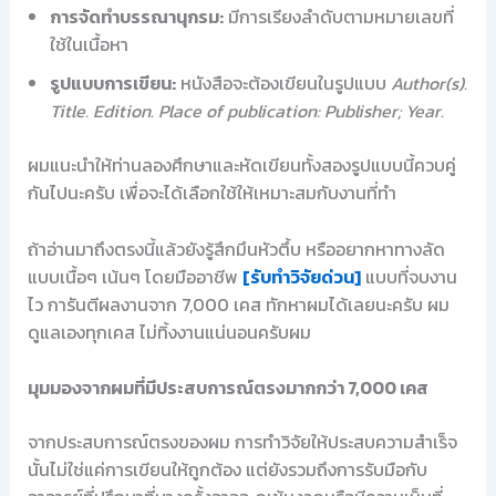
การจัดทำบรรณานุกรม:
มีการเรียงลำดับตามหมายเลขที่
ใช้ในเนื้อหา
รูปแบบการเขียน:
หนังสือจะต้องเขียนในรูปแบบ
Author(s).
Title. Edition. Place of publication: Publisher; Year.
ผมแนะนำให้ท่านลองศึกษาและหัดเขียนทั้งสองรูปแบบนี้ควบคู่
กันไปนะครับ เพื่อจะได้เลือกใช้ให้เหมาะสมกับงานที่ทำ
ถ้าอ่านมาถึงตรงนี้แล้วยังรู้สึกมึนหัวตึ้บ หรืออยากหาทางลัด
แบบเนื้อๆ เน้นๆ โดยมืออาชีพ
[รับทำวิจัยด่วน]
แบบที่จบงาน
ไว การันตีผลงานจาก 7,000 เคส ทักหาผมได้เลยนะครับ ผม
ดูแลเองทุกเคส ไม่ทิ้งงานแน่นอนครับผม
มุมมองจากผมที่มีประสบการณ์ตรงมากกว่า 7,000 เคส
จากประสบการณ์ตรงของผม การทำวิจัยให้ประสบความสำเร็จ
นั้นไม่ใช่แค่การเขียนให้ถูกต้อง แต่ยังรวมถึงการรับมือกับ