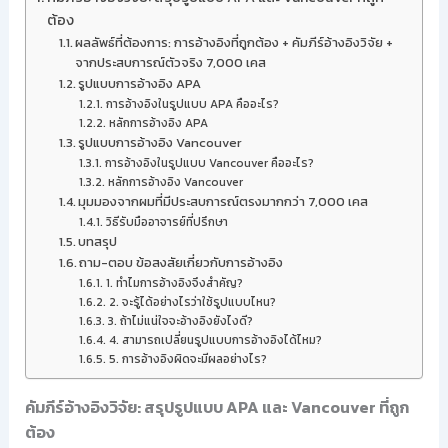
ต้อง
ผลลัพธ์ที่ต้องการ: การอ้างอิงที่ถูกต้อง + คัมภีร์อ้างอิงวิจัย +
จากประสบการณ์ตัวจริง 7,000 เคส
รูปแบบการอ้างอิง APA
การอ้างอิงในรูปแบบ APA คืออะไร?
หลักการอ้างอิง APA
รูปแบบการอ้างอิง Vancouver
การอ้างอิงในรูปแบบ Vancouver คืออะไร?
หลักการอ้างอิง Vancouver
มุมมองจากผมที่มีประสบการณ์ตรงมากกว่า 7,000 เคส
วิธีรับมืออาจารย์ที่ปรึกษา
บทสรุป
ถาม-ตอบ ข้อสงสัยเกี่ยวกับการอ้างอิง
1. ทำไมการอ้างอิงจึงสำคัญ?
2. จะรู้ได้อย่างไรว่าใช้รูปแบบไหน?
3. ถ้าไม่แน่ใจจะอ้างอิงยังไงดี?
4. สามารถเปลี่ยนรูปแบบการอ้างอิงได้ไหม?
5. การอ้างอิงผิดจะมีผลอย่างไร?
คัมภีร์อ้างอิงวิจัย: สรุปรูปแบบ APA และ Vancouver ที่ถูก
ต้อง