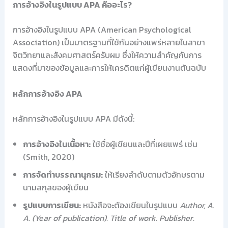
การอ้างอิงในรูปแบบ APA คืออะไร?
การอ้างอิงในรูปแบบ APA (American Psychological
Association) เป็นมาตรฐานที่ใช้กันอย่างแพร่หลายในสาขา
จิตวิทยาและสังคมศาสตร์ครับผม ซึ่งให้ความสำคัญกับการ
แสดงที่มาของข้อมูลและการให้เครดิตแก่ผู้เขียนงานต้นฉบับ
หลักการอ้างอิง APA
หลักการอ้างอิงในรูปแบบ APA มีดังนี้:
การอ้างอิงในเนื้อหา:
ใช้ชื่อผู้เขียนและปีที่เผยแพร่ เช่น
(Smith, 2020)
การจัดทำบรรณานุกรม:
ให้เรียงลำดับตามตัวอักษรตาม
นามสกุลของผู้เขียน
รูปแบบการเขียน:
หนังสือจะต้องเขียนในรูปแบบ
Author, A.
A. (Year of publication). Title of work. Publisher.