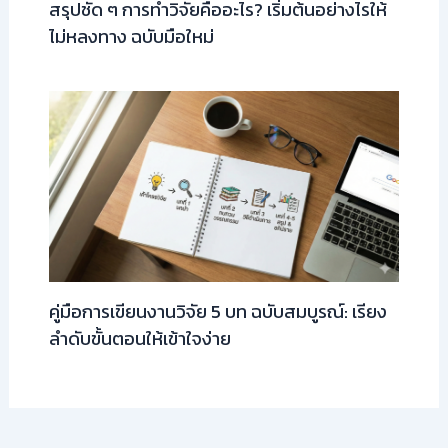
สรุปชัด ๆ การทำวิจัยคืออะไร? เริ่มต้นอย่างไรให้
ไม่หลงทาง ฉบับมือใหม่
คู่มือการเขียนงานวิจัย 5 บท ฉบับสมบูรณ์: เรียง
ลำดับขั้นตอนให้เข้าใจง่าย