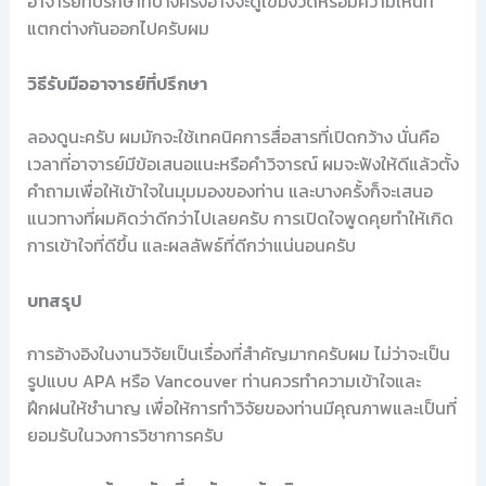
อาจารย์ที่ปรึกษาที่บางครั้งอาจจะดูเข้มงวดหรือมีความเห็นที่
แตกต่างกันออกไปครับผม
วิธีรับมืออาจารย์ที่ปรึกษา
ลองดูนะครับ ผมมักจะใช้เทคนิคการสื่อสารที่เปิดกว้าง นั่นคือ
เวลาที่อาจารย์มีข้อเสนอแนะหรือคำวิจารณ์ ผมจะฟังให้ดีแล้วตั้ง
คำถามเพื่อให้เข้าใจในมุมมองของท่าน และบางครั้งก็จะเสนอ
แนวทางที่ผมคิดว่าดีกว่าไปเลยครับ การเปิดใจพูดคุยทำให้เกิด
การเข้าใจที่ดีขึ้น และผลลัพธ์ที่ดีกว่าแน่นอนครับ
บทสรุป
การอ้างอิงในงานวิจัยเป็นเรื่องที่สำคัญมากครับผม ไม่ว่าจะเป็น
รูปแบบ APA หรือ Vancouver ท่านควรทำความเข้าใจและ
ฝึกฝนให้ชำนาญ เพื่อให้การทำวิจัยของท่านมีคุณภาพและเป็นที่
ยอมรับในวงการวิชาการครับ