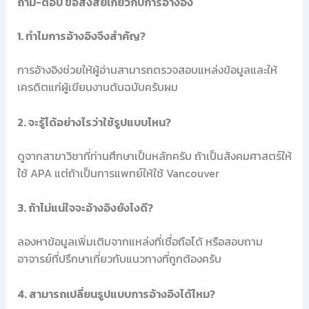
ถาม-ตอบ ข้อสงสัยเกี่ยวกับการอ้างอิง
1. ทำไมการอ้างอิงจึงสำคัญ?
การอ้างอิงช่วยให้ผู้อ่านสามารถตรวจสอบแหล่งข้อมูลและให้
เครดิตแก่ผู้เขียนงานต้นฉบับครับผม
2. จะรู้ได้อย่างไรว่าใช้รูปแบบไหน?
ดูจากสาขาวิชาที่ท่านศึกษาเป็นหลักครับ ถ้าเป็นสังคมศาสตร์ให้
ใช้ APA แต่ถ้าเป็นการแพทย์ให้ใช้ Vancouver
3. ถ้าไม่แน่ใจจะอ้างอิงยังไงดี?
ลองหาข้อมูลเพิ่มเติมจากแหล่งที่เชื่อถือได้ หรือสอบถาม
อาจารย์ที่ปรึกษาเกี่ยวกับแนวทางที่ถูกต้องครับ
4. สามารถเปลี่ยนรูปแบบการอ้างอิงได้ไหม?