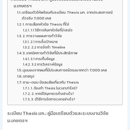
ม.เกษตรฯ
เตรียมตัวให้พร้อมกับระเบียบ Thesis มก. จากประสบการณ์
ตัวจริง 7,000 เคส
1. การเลือกหัวข้อ Thesis ที่ใช่
1.1 วิธีการค้นหาหัวข้อที่น่าสนใจ
2. การวางแผนการทำวิจัย
2.1 การตั้งเป้าหมาย
2.2 การจัดทำ Timeline
3. เทคนิคการทำวิจัยที่มีประสิทธิภาพ
3.1 การเก็บข้อมูล
3.2 การวิเคราะห์ข้อมูล
มุมมองจากผมที่มีประสบการณ์ตรงมากกว่า 7,000 เคส
บทสรุป
ถาม-ตอบ ข้อสงสัยเกี่ยวกับ Thesis
1. ต้องทำ Thesis ในเวลาเท่าไหร่?
2. หากมีปัญหาควรทำอย่างไร?
3. มีวิธีการจัดการเวลาอย่างไร?
ระเบียบ Thesis มก.: คู่มือเตรียมตัวและระบบงานวิจัย
ม.เกษตรฯ