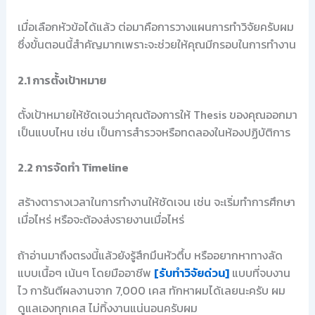
เมื่อเลือกหัวข้อได้แล้ว ต่อมาคือการวางแผนการทำวิจัยครับผม
ซึ่งขั้นตอนนี้สำคัญมากเพราะจะช่วยให้คุณมีกรอบในการทำงาน
2.1 การตั้งเป้าหมาย
ตั้งเป้าหมายให้ชัดเจนว่าคุณต้องการให้ Thesis ของคุณออกมา
เป็นแบบไหน เช่น เป็นการสำรวจหรือทดลองในห้องปฏิบัติการ
2.2 การจัดทำ Timeline
สร้างตารางเวลาในการทำงานให้ชัดเจน เช่น จะเริ่มทำการศึกษา
เมื่อไหร่ หรือจะต้องส่งรายงานเมื่อไหร่
ถ้าอ่านมาถึงตรงนี้แล้วยังรู้สึกมึนหัวตึ้บ หรืออยากหาทางลัด
แบบเนื้อๆ เน้นๆ โดยมืออาชีพ
[รับทำวิจัยด่วน]
แบบที่จบงาน
ไว การันตีผลงานจาก 7,000 เคส ทักหาผมได้เลยนะครับ ผม
ดูแลเองทุกเคส ไม่ทิ้งงานแน่นอนครับผม