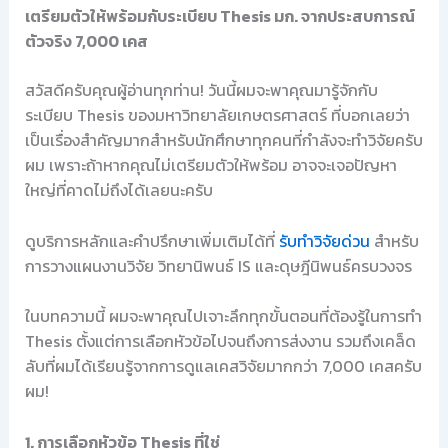
เตรียมตัวให้พร้อมกับระเบียบ Thesis มก. จากประสบการณ์
ตัวจริง 7,000 เคส
สวัสดีครับคุณผู้อ่านทุกท่าน! วันนี้ผมจะพาคุณมารู้จักกับ
ระเบียบ Thesis ของมหาวิทยาลัยเกษตรศาสตร์ ที่บอกเลยว่า
เป็นเรื่องสำคัญมากสำหรับนักศึกษาทุกคนที่กำลังจะทำวิจัยครับ
ผม เพราะถ้าหากคุณไม่เตรียมตัวให้พร้อม อาจจะเจอปัญหา
ใหญ่ที่คาดไม่ถึงได้เลยนะครับ
ดูบริการหลักและคำปรึกษาเพิ่มเติมได้ที่
รับทำวิจัยด่วน
สำหรับ
การวางแผนงานวิจัย วิทยานิพนธ์ IS และดุษฎีนิพนธ์ครบวงจร
ในบทความนี้ ผมจะพาคุณไปเจาะลึกทุกขั้นตอนที่ต้องรู้ในการทำ
Thesis ตั้งแต่การเลือกหัวข้อไปจนถึงการส่งงาน รวมถึงเคล็ด
ลับที่ผมได้เรียนรู้จากการดูแลเคสวิจัยมากกว่า 7,000 เคสครับ
ผม!
1. การเลือกหัวข้อ Thesis ที่ใช่