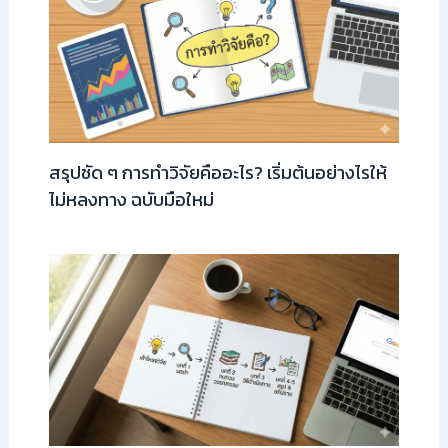
สรุปชัด ๆ การทำวิจัยคืออะไร? เริ่มต้นอย่างไรให้
ไม่หลงทาง ฉบับมือใหม่