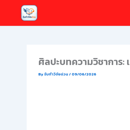
Skip
to
content
ศิลปะบทความวิชาการ: เทค
By
รับทำวิจัยด่วน
/
09/06/2026