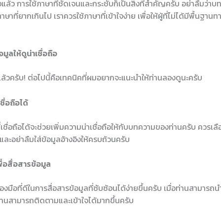
้ว การใช้ภาษาที่ชัดเจนและกระชับก็เป็นสิ่งที่สำคัญครับ อย่าลืมว่าบ
าที่ยากเกินไป เราควรใช้ภาษาที่เข้าใจง่าย เพื่อให้ผู้ที่ไม่ได้มีพื้นฐา
ูลให้ดูน่าเชื่อถือ
ล้วครับ! ต่อไปนี้คือเทคนิคที่ผมอยากจะแนะนำให้ท่านลองดูนะครับ
ชื่อถือได้
ี่เชื่อถือได้จะช่วยเพิ่มความน่าเชื่อถือให้กับบทความของท่านครับ ควรเ
ง และอย่าลืมใส่ข้อมูลอ้างอิงให้ครบถ้วนครับ
่อสื่อสารข้อมูล
งมือที่ดีในการสื่อสารข้อมูลที่ซับซ้อนได้ง่ายขึ้นครับ เมื่อท่านสามารถ
ผู้อ่านสามารถติดตามและเข้าใจได้มากขึ้นครับ