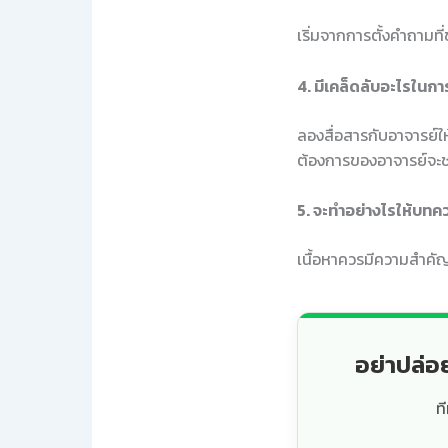
เริ่มจากการตั้งคำถามที่
4. มีเคล็ดลับอะไรในกา
ลองสื่อสารกับอาจารย์
ต้องการของอาจารย์จะช่
5. จะทำอย่างไรให้บทค
เนื้อหาควรมีความสำคัญแ
อย่าปล่อ
ท