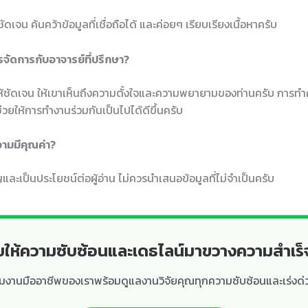
ชัดเจน ค้นคว้าข้อมูลที่เชื่อถือได้ และค่อยๆ เรียบเรียงเนื้อหาครับ
รจัดการกับอาจารย์ที่ปรึกษา?
ให้ชัดเจน ให้เขาเห็นถึงความตั้งใจและความพยายามของท่านครับ การท
วยให้การทำงานร่วมกันเป็นไปได้ดีขึ้นครับ
วามมีคุณค่า?
ละเป็นประโยชน์ต่อผู้อ่าน ไม่ควรนำเสนอข้อมูลที่ไม่จำเป็นครับ
ยให้ความซับซ้อนและเดธไลน์มาขวางความสำเร
ีมงานมืออาชีพของเราพร้อมดูแลงานวิจัยคุณทุกความซับซ้อนและเร่งด่