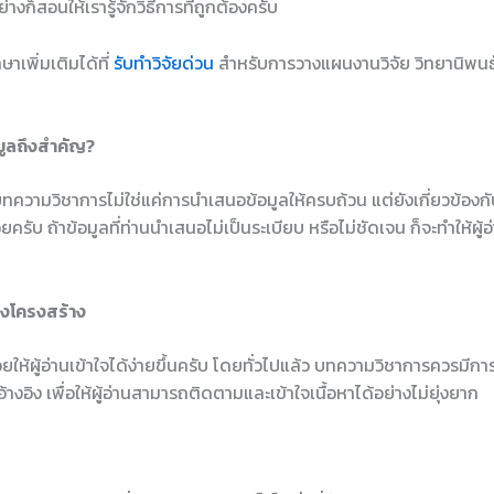
งก็สอนให้เรารู้จักวิธีการที่ถูกต้องครับ
าเพิ่มเติมได้ที่
รับทำวิจัยด่วน
สำหรับการวางแผนงานวิจัย วิทยานิพนธ์
มูลถึงสำคัญ?
ทความวิชาการไม่ใช่แค่การนำเสนอข้อมูลให้ครบถ้วน แต่ยังเกี่ยวข้องกั
ยครับ ถ้าข้อมูลที่ท่านนำเสนอไม่เป็นระเบียบ หรือไม่ชัดเจน ก็จะทำให้ผู้
งโครงสร้าง
วยให้ผู้อ่านเข้าใจได้ง่ายขึ้นครับ โดยทั่วไปแล้ว บทความวิชาการควรมีกา
อ้างอิง เพื่อให้ผู้อ่านสามารถติดตามและเข้าใจเนื้อหาได้อย่างไม่ยุ่งยาก