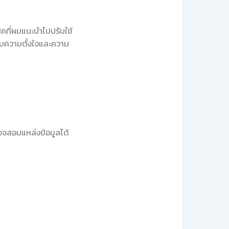
นิคที่ผมแนะนำไปปรับใช้
กับความตั้งใจและความ
รวจสอบแหล่งข้อมูลได้