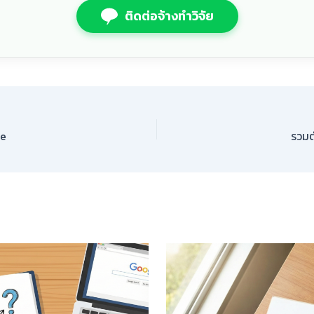
ติดต่อจ้างทำวิจัย
le
รวมต