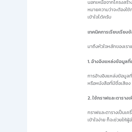
นอกเหนือจากโครงสร้างแล
หมายความว่าจะต้องใช้ภาษ
เข้าใจได้ครับ
เทคนิคการเรียบเรียงข้อม
มาถึงหัวใจหลักของเราแ
1. อ้างอิงแหล่งข้อมูลที่เ
การอ้างอิงแหล่งข้อมูลท
หรือหนังสือที่มีชื่อเสีย
2. ใช้กราฟและตารางเพื
กราฟและตารางเป็นเครื่อ
เข้าใจง่าย ก็จะช่วยให้