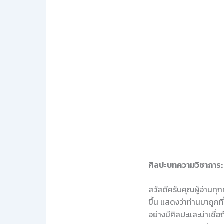
ศิลปะบทความวิชาการ: เท
สวัสดีครับคุณผู้อ่านทุ
ขึ้น แสดงว่าท่านมาถูกท
อย่างมีศิลปะและน่าเชื