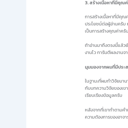
3. สร้างเนื้อหาที่มีคุณค่
การสร้างเนื้อหาที่มีค
ประโยชน์ต่อผู้อ่านครับ 
เป็นการสร้างคุณค่าครั
ถ้าอ่านมาถึงตรงนี้แล้ว
งานไว การันตีผลงานจา
มุมมองจากผมที่มีประ
ในฐานะที่ผมทำวิจัยมานา
กับบทความวิจัยของเขา ผม
เรียบเรียงข้อมูลครับ
หลังจากที่เขาทำตามคำ
ความต้องการของอาจารย