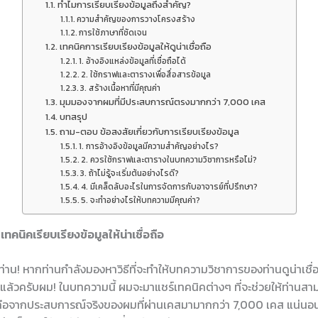
ทำไมการเรียบเรียงข้อมูลถึงสำคัญ?
ความสำคัญของการวางโครงสร้าง
การใช้ภาษาที่ชัดเจน
เทคนิคการเรียบเรียงข้อมูลให้ดูน่าเชื่อถือ
1. อ้างอิงแหล่งข้อมูลที่เชื่อถือได้
2. ใช้กราฟและตารางเพื่อสื่อสารข้อมูล
3. สร้างเนื้อหาที่มีคุณค่า
มุมมองจากผมที่มีประสบการณ์ตรงมากกว่า 7,000 เคส
บทสรุป
ถาม-ตอบ ข้อสงสัยเกี่ยวกับการเรียบเรียงข้อมูล
1. การอ้างอิงข้อมูลมีความสำคัญอย่างไร?
2. ควรใช้กราฟและตารางในบทความวิชาการหรือไม่?
3. ถ้าไม่รู้จะเริ่มต้นอย่างไรดี?
4. มีเคล็ดลับอะไรในการจัดการกับอาจารย์ที่ปรึกษา?
5. จะทำอย่างไรให้บทความมีคุณค่า?
คนิคเรียบเรียงข้อมูลให้น่าเชื่อถือ
กท่าน! หากท่านกำลังมองหาวิธีที่จะทำให้บทความวิชาการของท่านดูน่าเช
ี่แล้วครับผม! ในบทความนี้ ผมจะมาแชร์เทคนิคต่างๆ ที่จะช่วยให้ท่านสาม
่อถือจากประสบการณ์จริงของผมที่ผ่านเคสมามากกว่า 7,000 เคส แน่นอนว