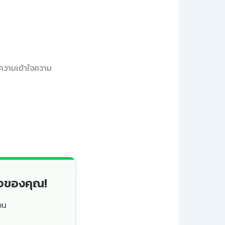
ำความเข้าใจความ
็จของคุณ!
วน