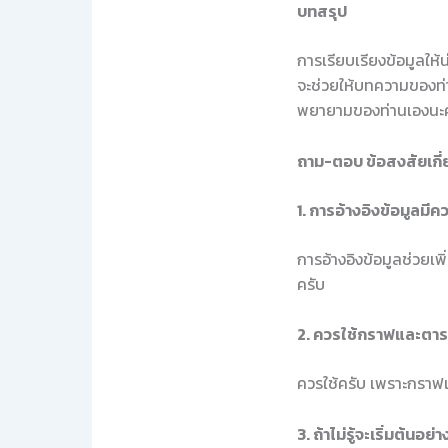
บทสรุป
การเรียบเรียงข้อมูลให้
จะช่วยให้บทความของท่า
พยายามของท่านเองนะ
ถาม-ตอบ ข้อสงสัยเกี่
1. การอ้างอิงข้อมูลมี
การอ้างอิงข้อมูลช่วยเพ
ครับ
2. ควรใช้กราฟและตาร
ควรใช้ครับ เพราะกราฟแ
3. ถ้าไม่รู้จะเริ่มต้นอย่