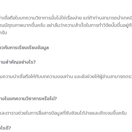
น่าเชื่อถือในบทความวิชาการนั้นไม่ใช่เรื่องง่าย แต่ถ้าท่านสามารถนำเทค
นมีคุณภาพมากขึ้นครับ อย่าลืมว่าความสำเร็จในการทำวิจัยนั้นขึ้นอยู่
ครับ
ยวกับการเรียบเรียงข้อมูล
ความสำคัญอย่างไร?
ิ่มความน่าเชื่อถือให้กับบทความของท่าน และยังช่วยให้ผู้อ่านสามารถต
างในบทความวิชาการหรือไม่?
ละตารางช่วยในการสื่อสารข้อมูลที่ซับซ้อนได้ง่ายและชัดเจนขึ้นครับ
างไรดี?