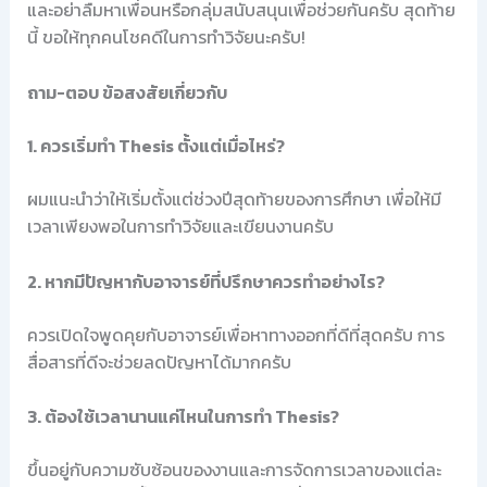
และอย่าลืมหาเพื่อนหรือกลุ่มสนับสนุนเพื่อช่วยกันครับ สุดท้าย
นี้ ขอให้ทุกคนโชคดีในการทำวิจัยนะครับ!
ถาม-ตอบ ข้อสงสัยเกี่ยวกับ
1. ควรเริ่มทำ Thesis ตั้งแต่เมื่อไหร่?
ผมแนะนำว่าให้เริ่มตั้งแต่ช่วงปีสุดท้ายของการศึกษา เพื่อให้มี
เวลาเพียงพอในการทำวิจัยและเขียนงานครับ
2. หากมีปัญหากับอาจารย์ที่ปรึกษาควรทำอย่างไร?
ควรเปิดใจพูดคุยกับอาจารย์เพื่อหาทางออกที่ดีที่สุดครับ การ
สื่อสารที่ดีจะช่วยลดปัญหาได้มากครับ
3. ต้องใช้เวลานานแค่ไหนในการทำ Thesis?
ขึ้นอยู่กับความซับซ้อนของงานและการจัดการเวลาของแต่ละ