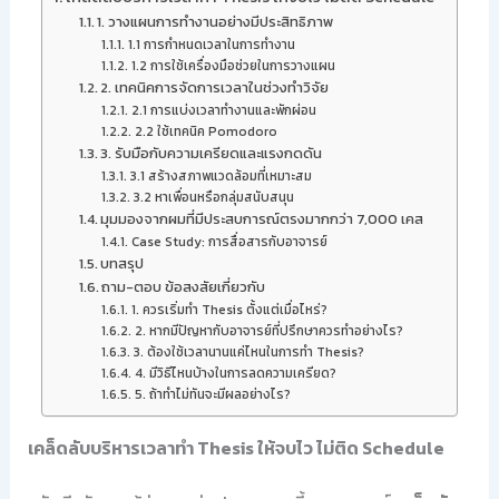
1. วางแผนการทำงานอย่างมีประสิทธิภาพ
1.1 การกำหนดเวลาในการทำงาน
1.2 การใช้เครื่องมือช่วยในการวางแผน
2. เทคนิคการจัดการเวลาในช่วงทำวิจัย
2.1 การแบ่งเวลาทำงานและพักผ่อน
2.2 ใช้เทคนิค Pomodoro
3. รับมือกับความเครียดและแรงกดดัน
3.1 สร้างสภาพแวดล้อมที่เหมาะสม
3.2 หาเพื่อนหรือกลุ่มสนับสนุน
มุมมองจากผมที่มีประสบการณ์ตรงมากกว่า 7,000 เคส
Case Study: การสื่อสารกับอาจารย์
บทสรุป
ถาม-ตอบ ข้อสงสัยเกี่ยวกับ
1. ควรเริ่มทำ Thesis ตั้งแต่เมื่อไหร่?
2. หากมีปัญหากับอาจารย์ที่ปรึกษาควรทำอย่างไร?
3. ต้องใช้เวลานานแค่ไหนในการทำ Thesis?
4. มีวิธีไหนบ้างในการลดความเครียด?
5. ถ้าทำไม่ทันจะมีผลอย่างไร?
เคล็ดลับบริหารเวลาทำ Thesis ให้จบไว ไม่ติด Schedule