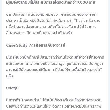
มุมมองจากผมที่มีประสบการณ์ตรงมากกว่า 7,000 เคส
จากประสบการณ์ของผม ผมพบว่า
การรับมือกับอาจารย์ที่
ปรึกษา
เป็นอีกหนึ่งปัจจัยที่สำคัญในการทำ Thesis ครับ บาง
ครั้งท่านอาจต้องแสดงความคิดที่ไม่ตรงกัน แต่จำไว้ว่าการ
สื่อสารอย่างเปิดเผยเป็นกุญแจสำคัญครับ
Case Study: การสื่อสารกับอาจารย์
มีเคสหนึ่งที่นักศึกษาไม่สามารถทำงานได้ตามที่อาจารย์ต้องการ
แต่เมื่อพวกเขาเลือกที่จะเปิดใจและพูดคุยกับอาจารย์ ปรากฏว่า
อาจารย์มีข้อเสนอแนะที่ดีมากๆ ที่ช่วยให้งานนั้นสำเร็จลุล่วงได้
ครับ
บทสรุป
ในการทำ Thesis ท่านไม่จำเป็นต้องเครียดหรือวิตกกังวลครับ
ขอเพียงท่านวางแผนงานให้ดี จัดการเวลาอย่างมีประสิทธิภาพ