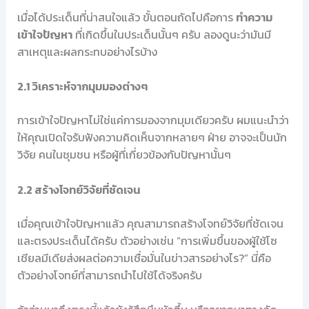
เมื่อได้ประเด็นที่น่าสนใจแล้ว ขั้นตอนถัดไปคือการ
ทำความ
เข้าใจปัญหา
ที่เกิดขึ้นในประเด็นนั้นๆ ครับ ลองดูนะว่ามันมี
สาเหตุและผลกระทบอย่างไรบ้าง
2.1 วิเคราะห์จากมุมมองต่างๆ
การเข้าใจปัญหาไม่ใช่แค่การมองจากมุมเดียวครับ ผมแนะนำว่า
ให้คุณเปิดใจรับฟังความคิดเห็นจากหลายๆ ฝ่าย อาจจะเป็นนัก
วิจัย คนในชุมชน หรือผู้ที่เกี่ยวข้องกับปัญหานั้นๆ
2.2 สร้างโจทย์วิจัยที่ชัดเจน
เมื่อคุณเข้าใจปัญหาแล้ว คุณสามารถสร้างโจทย์วิจัยที่ชัดเจน
และตรงประเด็นได้ครับ ตัวอย่างเช่น “การเพิ่มขึ้นของผู้ใช้โซ
เชียลมีเดียส่งผลต่อความเชื่อมั่นในข่าวสารอย่างไร?” นี่คือ
ตัวอย่างโจทย์ที่สามารถนำไปใช้ได้จริงครับ