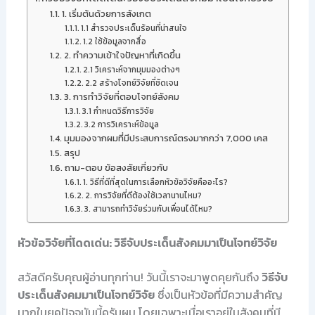
1. เริ่มต้นด้วยการสังเกต
1.1 สำรวจประเด็นร้อนที่น่าสนใจ
1.2 ใช้ข้อมูลจากสื่อ
2. ทำความเข้าใจปัญหาที่เกิดขึ้น
2.1 วิเคราะห์จากมุมมองต่างๆ
2.2 สร้างโจทย์วิจัยที่ชัดเจน
3. การทำวิจัยที่ตอบโจทย์สังคม
3.1 กำหนดวิธีการวิจัย
3.2 การวิเคราะห์ข้อมูล
มุมมองจากผมที่มีประสบการณ์ตรงมากกว่า 7,000 เคส
สรุป
ถาม-ตอบ ข้อสงสัยเกี่ยวกับ
1. วิธีที่ดีที่สุดในการเลือกหัวข้อวิจัยคืออะไร?
2. การวิจัยที่ดีต้องใช้เวลานานไหม?
3. สามารถทำวิจัยร่วมกับเพื่อนได้ไหม?
หัวข้อวิจัยที่โดดเด่น: วิธีจับประเด็นสังคมมาเป็นโจทย์วิจัย
สวัสดีครับคุณผู้อ่านทุกท่าน! วันนี้เราจะมาพูดคุยกันถึง
วิธีจับ
ประเด็นสังคมมาเป็นโจทย์วิจัย
ซึ่งเป็นหัวข้อที่มีความสำคัญ
มากในยุคปัจจุบันนี้ครับผม โดยเฉพาะเมื่อเราอยู่ในสังคมที่มี