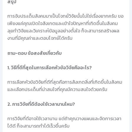
สรุป
การจับประเด็นสังคมมาเป็นโจทย์วิจัยนั้นไม่ใช่เรื่องยากครับ ขอ
เพียงแค่คุณเปิดใจสังเกตและเข้าใจปัญหาที่เกิดขึ้นในสังคม
ลุยทำวิจัยและวิเคราะห์ข้อมูลอย่างตั้งใจ ก็จะสามารถสร้างผล
งานที่มีคุณค่าและตอบโจทย์ได้ครับ
ถาม-ตอบ ข้อสงสัยเกี่ยวกับ
1. วิธีที่ดีที่สุดในการเลือกหัวข้อวิจัยคืออะไร?
การเลือกหัวข้อวิจัยที่ดีที่สุดคือการสังเกตสิ่งที่เกิดขึ้นในสังคม
และเลือกประเด็นที่น่าสนใจที่คุณมีความสนใจด้วยครับ
2. การวิจัยที่ดีต้องใช้เวลานานไหม?
การวิจัยที่ดีอาจใช้เวลานาน แต่ถ้าคุณวางแผนและจัดการเวลา
ได้ดี ก็จะสามารถทำได้เร็วขึ้นครับ