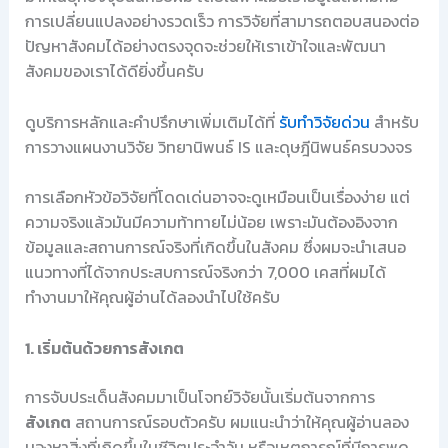
การเปลี่ยนแปลงอย่างรวดเร็ว การวิจัยที่สามารถตอบสนองต่อ
ปัญหาสังคมได้อย่างตรงจุดจะช่วยให้เราเข้าใจและพัฒนา
สังคมของเราได้ดียิ่งขึ้นครับ
ดูบริการหลักและคำปรึกษาเพิ่มเติมได้ที่
รับทำวิจัยด่วน
สำหรับ
การวางแผนงานวิจัย วิทยานิพนธ์ IS และดุษฎีนิพนธ์ครบวงจร
การเลือกหัวข้อวิจัยที่โดดเด่นอาจจะดูเหมือนเป็นเรื่องง่าย แต่
ความจริงแล้วมันมีความท้าทายไม่น้อย เพราะมันต้องอิงจาก
ข้อมูลและสถานการณ์จริงที่เกิดขึ้นในสังคม ซึ่งผมจะนำเสนอ
แนวทางที่ได้จากประสบการณ์จริงกว่า 7,000 เคสที่ผมได้
ทำงานมาให้คุณผู้อ่านได้ลองนำไปใช้ครับ
1. เริ่มต้นด้วยการสังเกต
การจับประเด็นสังคมมาเป็นโจทย์วิจัยนั้นเริ่มต้นจากการ
สังเกต
สถานการณ์รอบตัวครับ ผมแนะนำว่าให้คุณผู้อ่านลอง
มองหาสิ่งที่เกิดขึ้นในชีวิตประจำวัน หรือเหตุการณ์ที่มีการพูด