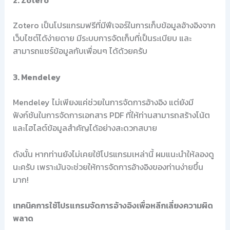
2. Zotero
Zotero เป็นโปรแกรมฟรีที่มีฟีเจอร์ในการเก็บข้อมูลอ้างอิงจาก
เว็บไซต์ได้ง่ายดาย มีระบบการจัดเก็บที่เป็นระเบียบ และ
สามารถแชร์ข้อมูลกับเพื่อนๆ ได้ด้วยครับ
3. Mendeley
Mendeley ไม่เพียงแค่ช่วยในการจัดการอ้างอิง แต่ยังมี
ฟังก์ชันในการจัดการเอกสาร PDF ที่ให้ท่านสามารถสร้างโน้ต
และไฮไลต์ข้อมูลสำคัญได้อย่างสะดวกสบาย
ดังนั้น หากท่านยังไม่เคยใช้โปรแกรมเหล่านี้ ผมแนะนำให้ลองดู
นะครับ เพราะมันจะช่วยให้การจัดการอ้างอิงของท่านง่ายขึ้น
มาก!
เทคนิคการใช้โปรแกรมจัดการอ้างอิงเพื่อหลีกเลี่ยงความผิด
พลาด