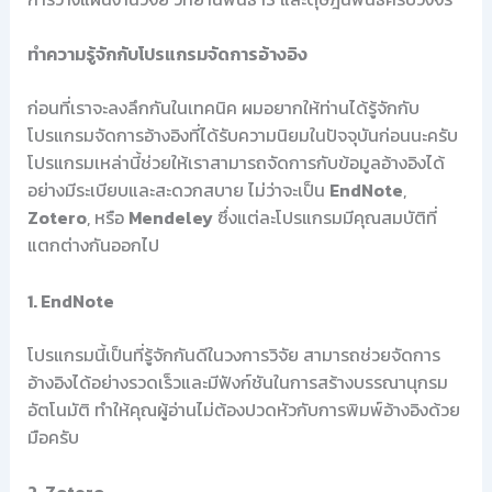
ทำความรู้จักกับโปรแกรมจัดการอ้างอิง
ก่อนที่เราจะลงลึกกันในเทคนิค ผมอยากให้ท่านได้รู้จักกับ
โปรแกรมจัดการอ้างอิงที่ได้รับความนิยมในปัจจุบันก่อนนะครับ
โปรแกรมเหล่านี้ช่วยให้เราสามารถจัดการกับข้อมูลอ้างอิงได้
อย่างมีระเบียบและสะดวกสบาย ไม่ว่าจะเป็น
EndNote
,
Zotero
, หรือ
Mendeley
ซึ่งแต่ละโปรแกรมมีคุณสมบัติที่
แตกต่างกันออกไป
1. EndNote
โปรแกรมนี้เป็นที่รู้จักกันดีในวงการวิจัย สามารถช่วยจัดการ
อ้างอิงได้อย่างรวดเร็วและมีฟังก์ชันในการสร้างบรรณานุกรม
อัตโนมัติ ทำให้คุณผู้อ่านไม่ต้องปวดหัวกับการพิมพ์อ้างอิงด้วย
มือครับ