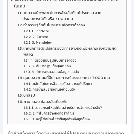
ในเล่ม
ลดความผิดพลาดในการอ้างอิงด้วยโปรแกรม จาก
ประสบการณ์ตัวจริง 7,000 เคส
ทำความรู้จักกับโปรแกรมจัดการอ้างอิง
1. EndNote
2. Zotero
3. Mendeley
เทคนิคการใช้โปรแกรมจัดการอ้างอิงเพื่อหลีกเลี่ยงความผิด
พลาด
1. ตรวจสอบรูปแบบการอ้างอิง
2. อัปเดตฐานข้อมูลอ้างอิง
3. ทำการตรวจสอบข้อมูลก่อนส่ง
มุมมองจากผมที่มีประสบการณ์ตรงมากกว่า 7,000 เคส
เคล็ดลับในการสื่อสารกับอาจารย์ที่ปรึกษา
การนำเสนอผลงานอย่างมั่นใจ
บทสรุป
ถาม-ตอบ ข้อสงสัยเกี่ยวกับ
1. โปรแกรมไหนดีที่สุดสำหรับการจัดการอ้างอิง?
2. ทำไมการอ้างอิงถึงสำคัญ?
3. จะรู้ได้อย่างไรว่าข้อมูลอ้างอิงถูกต้อง?
ตัวช่วยจัดการอ้างอิง: เทคนิคใช้โปรแกรมลดความผิดพลาด