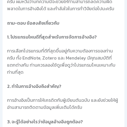
ครับ ผมหวังว่าบทความนี้จะช่วยให้ท่านสามารถลดความผิด
พลาดในการอ้างอิงได้ และกำลังใจในการทำวิจัยต่อไปนะครับ
ถาม-ตอบ ข้อสงสัยเกี่ยวกับ
1. โปรแกรมไหนดีที่สุดสำหรับการจัดการอ้างอิง?
การเลือกโปรแกรมที่ดีที่สุดขึ้นอยู่กับความต้องการของท่าน
ครับ ทั้ง EndNote, Zotero และ Mendeley มีคุณสมบัติที่
แตกต่างกัน ท่านควรลองใช้ดูเพื่อดูว่าโปรแกรมไหนเหมาะกับ
ท่านที่สุด
2. ทำไมการอ้างอิงถึงสำคัญ?
การอ้างอิงเป็นการให้เครดิตกับผู้เขียนต้นฉบับ และยังช่วยให้ผู้
อ่านสามารถติดตามข้อมูลเพิ่มเติมได้ครับ
3. จะรู้ได้อย่างไรว่าข้อมูลอ้างอิงถูกต้อง?