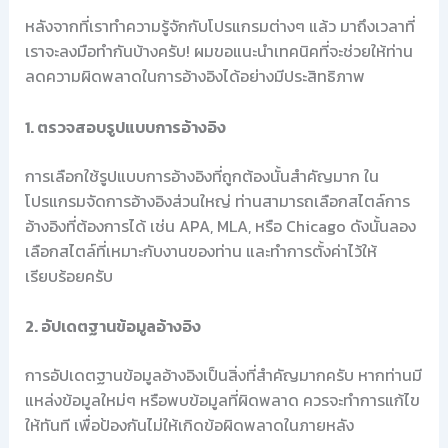
หลังจากที่เราทำความรู้จักกับโปรแกรมต่างๆ แล้ว มาถึงเวลาที่
เราจะลงมือทำกันบ้างครับ! ผมขอแนะนำเทคนิคที่จะช่วยให้ท่าน
ลดความผิดพลาดในการอ้างอิงได้อย่างมีประสิทธิภาพ
1. ตรวจสอบรูปแบบการอ้างอิง
การเลือกใช้รูปแบบการอ้างอิงที่ถูกต้องนั้นสำคัญมาก ใน
โปรแกรมจัดการอ้างอิงส่วนใหญ่ ท่านสามารถเลือกสไตล์การ
อ้างอิงที่ต้องการได้ เช่น APA, MLA, หรือ Chicago ดังนั้นลอง
เลือกสไตล์ที่เหมาะกับงานของท่าน และทำการตั้งค่าไว้ให้
เรียบร้อยครับ
2. อัปเดตฐานข้อมูลอ้างอิง
การอัปเดตฐานข้อมูลอ้างอิงเป็นสิ่งที่สำคัญมากครับ หากท่านมี
แหล่งข้อมูลใหม่ๆ หรือพบข้อมูลที่ผิดพลาด ควรจะทำการแก้ไข
ให้ทันที เพื่อป้องกันไม่ให้เกิดข้อผิดพลาดในภายหลัง