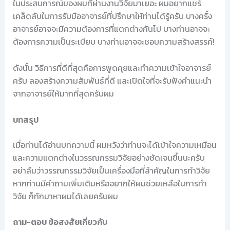
ในประสบการณ์ของผมที่ผ่านงานวิจัยมาเยอะ ผมอยากแชร์
เคล็ดลับในการรับมืออาจารย์ที่ปรึกษาให้ท่านได้รู้ครับ บางครั้ง
อาจารย์อาจจะมีความต้องการที่แตกต่างกันไป บางท่านอาจจะ
ต้องการความเป็นระเบียบ บางท่านอาจจะชอบความสร้างสรรค์!
ดังนั้น วิธีการที่ดีที่สุดคือการพูดคุยและทำความเข้าใจอาจารย์
ครับ ลองสร้างความสัมพันธ์ที่ดี และเปิดใจที่จะรับฟังคำแนะนำ
จากอาจารย์ให้มากที่สุดครับผม
บทสรุป
เมื่อท่านได้อ่านบทความนี้ ผมหวังว่าท่านจะได้เข้าใจความเหมือน
และความแตกต่างในวรรณกรรมวิจัยอย่างชัดเจนขึ้นนะครับ
อย่าลืมว่าวรรณกรรมวิจัยเป็นเครื่องมือที่สำคัญในการทำวิจัย
หากท่านมีคำถามเพิ่มเติมหรืออยากให้ผมช่วยเหลือในการทำ
วิจัย ก็ทักมาหาผมได้เลยครับผม
ถาม-ตอบ ข้อสงสัยเกี่ยวกับ