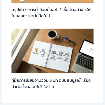
สรุปชัด ๆ การทำวิจัยคืออะไร? เริ่มต้นอย่างไรให้
ไม่หลงทาง ฉบับมือใหม่
คู่มือการเขียนงานวิจัย 5 บท ฉบับสมบูรณ์: เรียง
ลำดับขั้นตอนให้เข้าใจง่าย