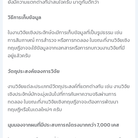
ยังมีความแตกต่างที่น่าสนใจครับ มาดูกันดีกว่า
วิธีการเก็บข้อมูล
ในงานวิจัยเชิงประจักษ์จะมีการเก็บข้อมูลที่เป็นรูปธรรม เช่น
การสัมภาษณ์ การสำรวจ หรือการทดลอง ในขณะที่งานวิจัยเชิง
ทฤษฎีอาจจะใช้ข้อมูลจากเอกสารหรือการทบทวนงานวิจัยที่มี
อยู่แล้วครับ
วัตถุประสงค์ของการวิจัย
งานวิจัยแต่ละประเภทมีวัตถุประสงค์ที่แตกต่างกัน เช่น งานวิจัย
เชิงประจักษ์มักจะมุ่งเน้นไปที่การค้นหาความจริงผ่านการ
ทดลอง ในขณะที่งานวิจัยเชิงทฤษฎีอาจจะต้องการพัฒนา
ทฤษฎีหรือโมเดลใหม่ๆ ครับ
มุมมองจากผมที่มีประสบการณ์ตรงมากกว่า 7,000 เคส