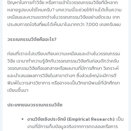
ปัญหาในการทำวิจัย หรือการเข้าใจวรรณกรรมวิจัยที่มีหลาก
หลายรูปแบบใช่ไหมครับ? บทความนี้จะช่วยให้ท่านได้เห็นความ
เหมือนและความแตกต่างในวรรณกรรมวิจัยอย่างชัดเจน จาก
ประสบการณ์จริงที่ผมได้เห็นมาในมากกว่า 7,000 เคสครับผม
วรรณกรรมวิจัยคืออะไร?
ก่อนที่เราจะไปเปรียบเทียบความเหมือนและต่างในวรรณกรรม
วิจัย เรามาทำความรู้จักกับวรรณกรรมวิจัยกันก่อนดีกว่าครับ
วรรณกรรมวิจัยคือเอกสารหรือผลงานที่มีการศึกษา วิเคราะห์
และนำเสนอผลการวิจัยในสาขาต่างๆ ซึ่งส่วนใหญ่จะมีการตี
พิมพ์ในวารสารวิชาการ หรืออาจจะเป็นวิทยานิพนธ์ที่นักศึกษา
เขียนขึ้นมา
ประเภทของวรรณกรรมวิจัย
งานวิจัยเชิงประจักษ์ (Empirical Research)
: เป็น
งานที่มีการเก็บข้อมูลจริงจากการทดลองหรือการ