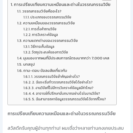
การเปรียบเทียบความเหมือนและต่างในวรรณกรรมวิจัย
วรรณกรรมวิจัยคืออะไร?
ประเภทของวรรณกรรมวิจัย
ความเหมือนของวรรณกรรมวิจัย
การตั้งคำถามวิจัย
การวิเคราะห์ข้อมูล
ความแตกต่างของวรรณกรรมวิจัย
วิธีการเก็บข้อมูล
วัตถุประสงค์ของการวิจัย
มุมมองจากผมที่มีประสบการณ์ตรงมากกว่า 7,000 เคส
บทสรุป
ถาม-ตอบ ข้อสงสัยเกี่ยวกับ
1. วรรณกรรมวิจัยสำคัญอย่างไร?
2. ฉันจะเริ่มทำวรรณกรรมวิจัยได้อย่างไร?
3. งานวิจัยที่ไม่มีการวิเคราะห์ข้อมูลมีค่าไหม?
4. อาจารย์ที่ปรึกษามีบทบาทอย่างไรในงานวิจัย?
5. ฉันสามารถหาข้อมูลวรรณกรรมวิจัยได้จากที่ไหน?
การเปรียบเทียบความเหมือนและต่างในวรรณกรรมวิจัย
สวัสดีครับคุณผู้อ่านทุกท่าน! ผมเชื่อว่าหลายท่านคงเคยประสบ