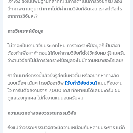
เจาะจง ซึ่งเป็นพื้นฐานที่สำคัญในการดำเนินการวิจัยครับ ลอง
นึกภาพตามดูนะ ถ้าหากไม่มีคำถามวิจัยที่ชัดเจน เราจะได้อะไร
จากการวิจัยล่ะ?
การวิเคราะห์ข้อมูล
ไม่ว่าจะเป็นงานวิจัยประเภทไหน การวิเคราะห์ข้อมูลก็เป็นสิ่งที่
ต้องทำเพื่อหาคำตอบให้กับคำถามวิจัยที่ตั้งไว้ครับผม รู้ไหมครับ
ว่างานวิจัยที่ไม่มีการวิเคราะห์ข้อมูลจะไม่มีความหมายอะไรเลย!
ถ้าอ่านมาถึงตรงนี้แล้วยังรู้สึกมึนหัวตึ้บ หรืออยากหาทางลัด
แบบเนื้อๆ เน้นๆ โดยมืออาชีพ
[รับทำวิจัยด่วน]
แบบที่จบงาน
ไว การันตีผลงานจาก 7,000 เคส ทักหาผมได้เลยนะครับ ผม
ดูแลเองทุกเคส ไม่ทิ้งงานแน่นอนครับผม
ความแตกต่างของวรรณกรรมวิจัย
ถึงแม้ว่าวรรณกรรมวิจัยจะมีความเหมือนกันหลายประการ แต่ก็