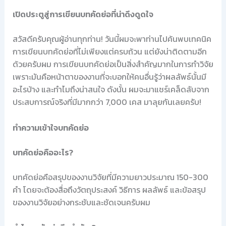
เปิดประตูสู่การเขียนบทคัดย่อที่น่าดึงดูดใจ
สวัสดีครับคุณผู้อ่านทุกท่าน! วันนี้ผมจะพาท่านไปค้นพบเทคนิค
การเขียนบทคัดย่อที่ไม่เพียงแต่ครบถ้วน แต่ยังน่าติดตามอีก
ด้วยครับผม การเขียนบทคัดย่อเป็นสิ่งสำคัญมากในการทำวิจัย
เพราะมันคือหน้าตาของงานที่จะบอกให้คนอื่นรู้ว่าผลลัพธ์นั้นมี
อะไรบ้าง และทำไมถึงน่าสนใจ ดังนั้น ผมจะมาแชร์เคล็ดลับจาก
ประสบการณ์จริงที่มีมากกว่า 7,000 เคส มาลุยกันเลยครับ!
ทำความเข้าใจบทคัดย่อ
บทคัดย่อคืออะไร?
บทคัดย่อคือสรุปของงานวิจัยที่มีความยาวประมาณ 150-300
คำ โดยจะต้องสื่อถึงวัตถุประสงค์ วิธีการ ผลลัพธ์ และข้อสรุป
ของงานวิจัยอย่างกระชับและชัดเจนครับผม