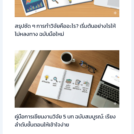
สรุปชัด ๆ การทำวิจัยคืออะไร? เริ่มต้นอย่างไรให้
ไม่หลงทาง ฉบับมือใหม่
คู่มือการเขียนงานวิจัย 5 บท ฉบับสมบูรณ์: เรียง
ลำดับขั้นตอนให้เข้าใจง่าย