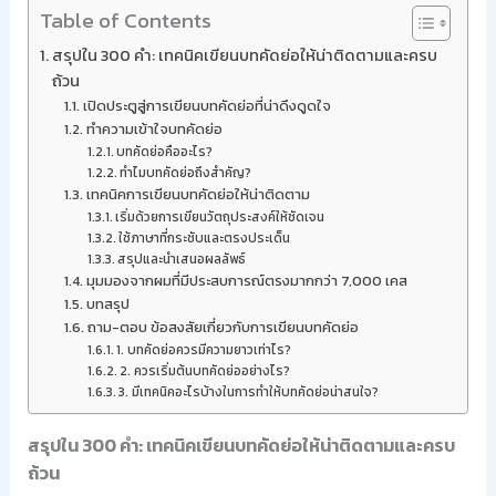
Table of Contents
สรุปใน 300 คำ: เทคนิคเขียนบทคัดย่อให้น่าติดตามและครบ
ถ้วน
เปิดประตูสู่การเขียนบทคัดย่อที่น่าดึงดูดใจ
ทำความเข้าใจบทคัดย่อ
บทคัดย่อคืออะไร?
ทำไมบทคัดย่อถึงสำคัญ?
เทคนิคการเขียนบทคัดย่อให้น่าติดตาม
เริ่มด้วยการเขียนวัตถุประสงค์ให้ชัดเจน
ใช้ภาษาที่กระชับและตรงประเด็น
สรุปและนำเสนอผลลัพธ์
มุมมองจากผมที่มีประสบการณ์ตรงมากกว่า 7,000 เคส
บทสรุป
ถาม-ตอบ ข้อสงสัยเกี่ยวกับการเขียนบทคัดย่อ
1. บทคัดย่อควรมีความยาวเท่าไร?
2. ควรเริ่มต้นบทคัดย่ออย่างไร?
3. มีเทคนิคอะไรบ้างในการทำให้บทคัดย่อน่าสนใจ?
สรุปใน 300 คำ: เทคนิคเขียนบทคัดย่อให้น่าติดตามและครบ
ถ้วน