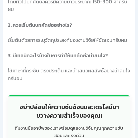
โดยทั่วไปบทคัดย่อควรมีความยาวประมาณ 150-300 คำครับ
ผม
2. ควรเริ่มต้นบทคัดย่ออย่างไร?
เริ่มต้นด้วยการระบุวัตถุประสงค์ของงานวิจัยให้ชัดเจนครับผม
3. มีเทคนิคอะไรบ้างในการทำให้บทคัดย่อน่าสนใจ?
ใช้ภาษาที่กระชับ ตรงประเด็น และนำเสนอผลลัพธ์อย่างน่าสนใจ
ครับผม
อย่าปล่อยให้ความซับซ้อนและเดธไลน์มา
ขวางความสำเร็จของคุณ!
ทีมงานมืออาชีพของเราพร้อมดูแลงานวิจัยคุณทุกความซับ
ซ้อนและเร่งด่วน