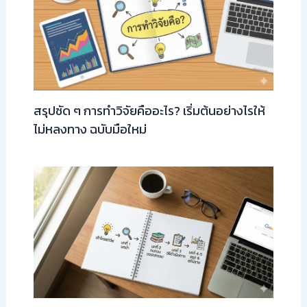
สรุปชัด ๆ การทำวิจัยคืออะไร? เริ่มต้นอย่างไรให้
ไม่หลงทาง ฉบับมือใหม่