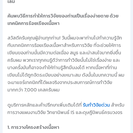
เล่ม
ค้นพบวิธีการทำให้การวิจัยของท่านเป็นเรื่องง่ายดาย ด้วย
เทคนิคการร้อยเรียงเนื้อหา
สวัสดีครับคุณผู้อ่านทุกท่าน! วันนี้ผมจะพาท่านไปทำความรู้จัก
กับเทคนิคการร้อยเรียงเนื้อหาสำหรับการวิจัย ที่จะช่วยให้การ
เขียนของท่านนั้นมีความต่อเนื่อง สมูธ และน่าสนใจมากยิ่งขึ้น
ครับผม พวกเราทุกคนรู้ดีว่าการทำวิจัยนั้นไม่ใช่เรื่องง่าย และ
บางครั้งมันก็อาจจะทำให้ท่านรู้สึกมึนงงได้ หากเนื้อหาที่ท่าน
เขียนไม่ได้ถูกจัดระเบียบอย่างเหมาะสม ดังนั้นในบทความนี้ ผม
จะมาแชร์เทคนิคที่ได้ผลจริงจากประสบการณ์การทำวิจัย
มากกว่า 7,000 เคสครับผม
ดูบริการหลักและคำปรึกษาเพิ่มเติมได้ที่
รับทำวิจัยด่วน
สำหรับ
การวางแผนงานวิจัย วิทยานิพนธ์ IS และดุษฎีนิพนธ์ครบวงจร
1. การวางโครงสร้างเนื้อหา