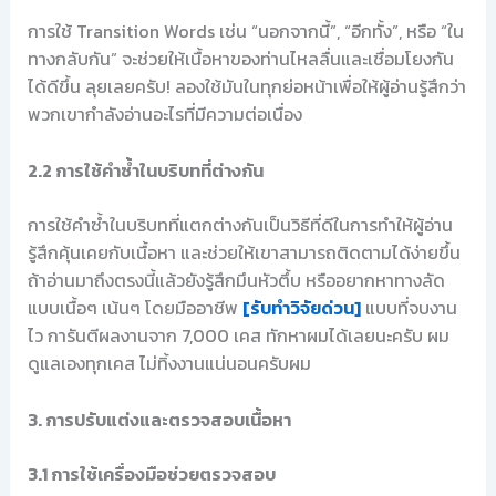
การใช้ Transition Words เช่น “นอกจากนี้”, “อีกทั้ง”, หรือ “ใน
ทางกลับกัน” จะช่วยให้เนื้อหาของท่านไหลลื่นและเชื่อมโยงกัน
ได้ดีขึ้น ลุยเลยครับ! ลองใช้มันในทุกย่อหน้าเพื่อให้ผู้อ่านรู้สึกว่า
พวกเขากำลังอ่านอะไรที่มีความต่อเนื่อง
2.2 การใช้คำซ้ำในบริบทที่ต่างกัน
การใช้คำซ้ำในบริบทที่แตกต่างกันเป็นวิธีที่ดีในการทำให้ผู้อ่าน
รู้สึกคุ้นเคยกับเนื้อหา และช่วยให้เขาสามารถติดตามได้ง่ายขึ้น
ถ้าอ่านมาถึงตรงนี้แล้วยังรู้สึกมึนหัวตึ้บ หรืออยากหาทางลัด
แบบเนื้อๆ เน้นๆ โดยมืออาชีพ
[รับทำวิจัยด่วน]
แบบที่จบงาน
ไว การันตีผลงานจาก 7,000 เคส ทักหาผมได้เลยนะครับ ผม
ดูแลเองทุกเคส ไม่ทิ้งงานแน่นอนครับผม
3. การปรับแต่งและตรวจสอบเนื้อหา
3.1 การใช้เครื่องมือช่วยตรวจสอบ