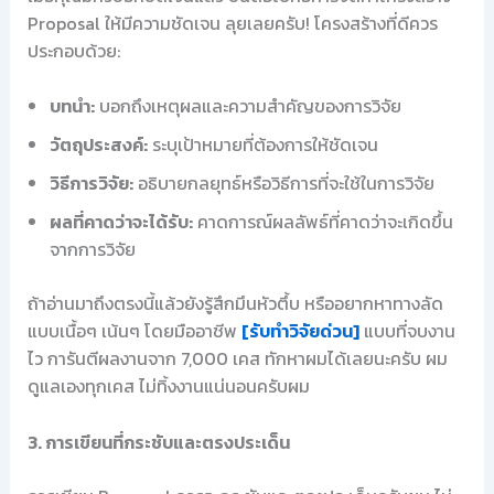
Proposal ให้มีความชัดเจน ลุยเลยครับ! โครงสร้างที่ดีควร
ประกอบด้วย:
บทนำ:
บอกถึงเหตุผลและความสำคัญของการวิจัย
วัตถุประสงค์:
ระบุเป้าหมายที่ต้องการให้ชัดเจน
วิธีการวิจัย:
อธิบายกลยุทธ์หรือวิธีการที่จะใช้ในการวิจัย
ผลที่คาดว่าจะได้รับ:
คาดการณ์ผลลัพธ์ที่คาดว่าจะเกิดขึ้น
จากการวิจัย
ถ้าอ่านมาถึงตรงนี้แล้วยังรู้สึกมึนหัวตึ้บ หรืออยากหาทางลัด
แบบเนื้อๆ เน้นๆ โดยมืออาชีพ
[รับทำวิจัยด่วน]
แบบที่จบงาน
ไว การันตีผลงานจาก 7,000 เคส ทักหาผมได้เลยนะครับ ผม
ดูแลเองทุกเคส ไม่ทิ้งงานแน่นอนครับผม
3. การเขียนที่กระชับและตรงประเด็น