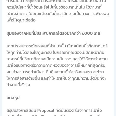
การเขียน Proposal ควรจะกระชับและตรงประเด็นครับผม ไม่
ควรมีเนื้อหาที่ซ้ำซ้อนหรือไม่เกี่ยวข้องมากเกินไป ใช้ภาษาที่
เข้าใจง่าย แต่ในขณะเดียวกันก็ควรมีความเป็นทางการเพียงพอ
เพื่อให้ดูน่าเชื่อถือ
มุมมองจากผมที่มีประสบการณ์ตรงมากกว่า 7,000 เคส
จากประสบการณ์ของผมที่ผ่านมานั้น มีเทคนิคหนึ่งที่อยากแชร์
ให้ทุกท่านได้ลองใช้ดูนะครับ ในกรณีที่คุณต้องเผชิญหน้ากับ
อาจารย์ที่ปรึกษาที่อาจจะมีความเข้มงวด ลองใช้วิธีการทำความ
เข้าใจแนวทางหรือความคาดหวังของอาจารย์ให้มากที่สุดครับ
ผม ถ้าสามารถทำให้เขาเห็นถึงความตั้งใจจริงของเรา จะช่วย
ให้การสื่อสารง่ายขึ้น และทำให้เขาเห็นว่าคุณมีความมุ่งมั่นที่จะ
ทำงานนี้จริง ๆ
บทสรุป
สรุปแล้วการเขียน Proposal ที่ดีนั้นต้องเริ่มจากการเข้าใจ