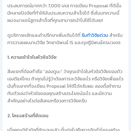
ประสบการณ์มากกว่า 7,000 เคส การเขียน Proposal ที่ดีนั้น
มีหลายปัจจัยที่ทำให้มันประสบความสำเร็จได้ ซึ่งในบทความนี้
ผมจะมาแชร์สูตรสำเร็จที่คุณสามารถนำไปใช้ได้เลย!
ดูบริการหลักและคำปรึกษาเพิ่มเติมได้ที่
รับทำวิจัยด่วน
สำหรับ
การวางแผนงานวิจัย วิทยานิพนธ์ IS และดุษฎีนิพนธ์ครบวงจร
1. ความเข้าใจในหัวข้อวิจัย
สิ่งแรกที่ต้องทำคือ “ลองดูนะ” ว่าคุณเข้าใจในหัวข้อวิจัยของตัว
เองดีแค่ไหน ถ้าคุณไม่รู้ว่าต้องการจะวิจัยอะไร หรือวิจัยเพื่ออะไร
มันก็จะยากที่จะเขียน Proposal ให้ดีได้ครับผม ลองตั้งคำถาม
กับตัวเองว่าหัวข้อของคุณสร้างประโยชน์อะไร และมีความ
สำคัญอย่างไรต่อสังคมหรือวงการวิจัยครับ
2. โครงสร้างที่ชัดเจน
เมื่อคุณมีหัวข้อที่ชัดเจนแล้ว ขั้นต่อไปคือการจัดทำโครงสร้าง