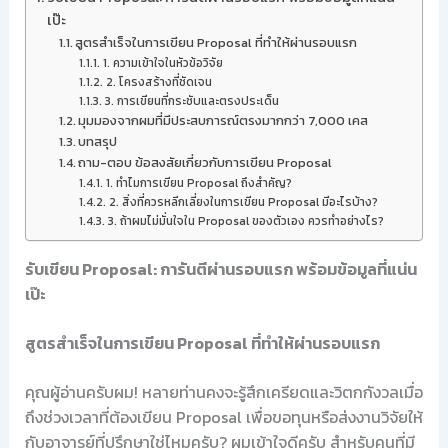
เป๊ะ
สูตรสำเร็จในการเขียน Proposal ที่ทำให้ผ่านรอบแรก
1. ความเข้าใจในหัวข้อวิจัย
2. โครงสร้างที่ชัดเจน
3. การเขียนที่กระชับและตรงประเด็น
มุมมองจากผมที่มีประสบการณ์ตรงมากกว่า 7,000 เคส
บทสรุป
ถาม-ตอบ ข้อสงสัยเกี่ยวกับการเขียน Proposal
1. ทำไมการเขียน Proposal ถึงสำคัญ?
2. สิ่งที่ควรหลีกเลี่ยงในการเขียน Proposal มีอะไรบ้าง?
3. ถ้าผมไม่มั่นใจใน Proposal ของตัวเอง ควรทำอย่างไร?
รับเขียน Proposal: การันตีผ่านรอบแรก พร้อมข้อมูลที่แน่น
เป๊ะ
สูตรสำเร็จในการเขียน Proposal ที่ทำให้ผ่านรอบแรก
คุณผู้อ่านครับผม! หลายท่านคงจะรู้สึกเครียดและวิตกกังวลเมื่อ
ถึงช่วงเวลาที่ต้องเขียน Proposal เพื่อขอทุนหรือส่งงานวิจัยให้
กับอาจารย์ที่ปรึกษาใช่ไหมครับ? ผมเข้าใจดีครับ สำหรับคนที่มี