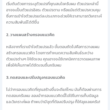
เริ่มต้นด้วยการระบุตัวแปรที่คุณสนใจครับผม ตัวแปรเหล่านี้
อาจจะเป็นตัวแปรอิสระ ตัวแปรตาม หรือแม้แต่ตัวแปรควบคุม
ซึ่งการเข้าใจตัวแปรแต่ละประเภทจะช่วยให้เราสามารถวิเคราะห์
ความสัมพันธ์ได้ดีขึ้น
2. วางแผนสร้างกรอบแนวคิด
หลังจากที่เราเข้าใจตัวแปรแล้ว ขั้นตอนถัดไปคือการวางแผน
สร้างกรอบแนวคิด โดยการกำหนดความสัมพันธ์ระหว่าง
ตัวแปรต่างๆ ให้ชัดเจน คุณอาจจะใช้เทคนิคการวาดแผนภาพ
เพื่อให้เห็นภาพได้ชัดเจนขึ้นครับผม
3. ทดสอบและปรับปรุงกรอบแนวคิด
ไม่ว่ากรอบแนวคิดที่คุณสร้างขึ้นจะดีแค่ไหน มันก็ต้องผ่านการ
ทดสอบครับผม ลองนำกรอบแนวคิดนี้ไปใช้ในการเก็บข้อมูล
และวิเคราะห์ผล ถ้าพบว่ามีจุดที่ต้องปรับปรุง ก็ให้ลุยเลยครับ!