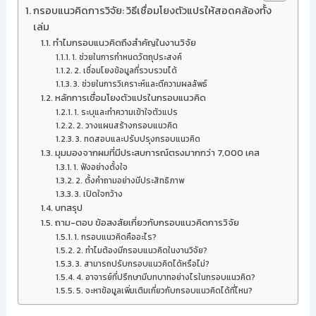
กรอบแนวคิดการวิจัย: วิธีเชื่อมโยงตัวแปรให้สอดคล้องทั้ง
เล่ม
ทำไมกรอบแนวคิดถึงสำคัญในงานวิจัย
1. ช่วยในการกำหนดวัตถุประสงค์
2. เชื่อมโยงข้อมูลที่รวบรวมได้
3. ช่วยในการวิเคราะห์และตีความผลลัพธ์
หลักการเชื่อมโยงตัวแปรในกรอบแนวคิด
1. ระบุและทำความเข้าใจตัวแปร
2. วางแผนสร้างกรอบแนวคิด
3. ทดสอบและปรับปรุงกรอบแนวคิด
มุมมองจากผมที่มีประสบการณ์ตรงมากกว่า 7,000 เคส
1. ฟังอย่างตั้งใจ
2. ตั้งคำถามอย่างมีประสิทธิภาพ
3. เปิดใจกว้าง
บทสรุป
ถาม-ตอบ ข้อสงสัยเกี่ยวกับกรอบแนวคิดการวิจัย
1. กรอบแนวคิดคืออะไร?
2. ทำไมต้องมีกรอบแนวคิดในงานวิจัย?
3. สามารถปรับกรอบแนวคิดได้หรือไม่?
4. อาจารย์ที่ปรึกษามีบทบาทอย่างไรในกรอบแนวคิด?
5. จะหาข้อมูลเพิ่มเติมเกี่ยวกับกรอบแนวคิดได้ที่ไหน?