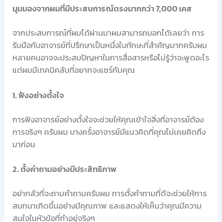
มุมมองจากผมที่มีประสบการณ์ตรงมากกว่า 7,000 เคส
จากประสบการณ์ที่ผมได้ผ่านมาผมสามารถบอกได้เลยว่า การ
รับมือกับอาจารย์ที่ปรึกษาเป็นหนึ่งในทักษะที่สำคัญมากครับผม
หลายคนอาจจะประสบปัญหาในการสื่อสารหรือไม่รู้ว่าจะพูดอะไร
แต่ผมมีเทคนิคลับที่อยากจะแชร์กับคุณ
1. ฟังอย่างตั้งใจ
การฟังอาจารย์อย่างตั้งใจจะช่วยให้คุณเข้าใจสิ่งที่อาจารย์ต้อง
การจริงๆ ครับผม บางครั้งอาจารย์มีแนวคิดที่คุณไม่เคยคิดถึง
มาก่อน
2. ตั้งคำถามอย่างมีประสิทธิภาพ
อย่ากลัวที่จะถามคำถามครับผม การตั้งคำถามที่ดีจะช่วยให้การ
สนทนาเกิดขึ้นอย่างมีคุณภาพ และแสดงให้เห็นว่าคุณมีความ
สนใจในหัวข้อที่ทำอยู่จริงๆ