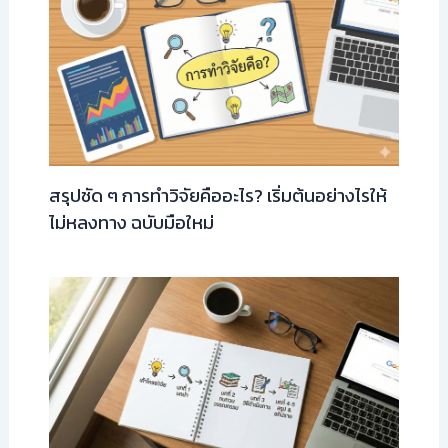
สรุปชัด ๆ การทำวิจัยคืออะไร? เริ่มต้นอย่างไรให้
ไม่หลงทาง ฉบับมือใหม่