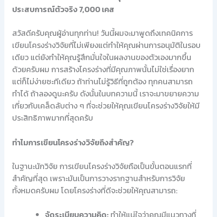
ประสบการณ์ตัวจริง 7,000 เคส
สวัสดีครับคุณผู้อ่านทุกท่าน! วันนี้ผมจะมาพูดถึงเทคนิคการ
เขียนโครงร่างวิจัยที่ไม่เพียงแต่ทำให้คุณผ่านการอนุมัติในรอบ
เดียว แต่ยังทำให้คุณรู้สึกมั่นใจในผลงานของตัวเองมากขึ้น
ด้วยครับผม การสร้างโครงร่างที่มีคุณภาพนั้นไม่ใช่เรื่องยาก
แต่ก็ไม่ง่ายซะทีเดียว ถ้าท่านไม่รู้วิธีที่ถูกต้อง ทุกคนสามารถ
ทำได้ ถ้าลองดูนะครับ ดังนั้นในบทความนี้ เราจะมาขยายความ
เกี่ยวกับเคล็ดลับต่าง ๆ ที่จะช่วยให้คุณเขียนโครงร่างวิจัยให้มี
ประสิทธิภาพมากที่สุดครับ
ทำไมการเขียนโครงร่างวิจัยถึงสำคัญ?
ในฐานะนักวิจัย การเขียนโครงร่างวิจัยถือเป็นขั้นตอนแรกที่
สำคัญที่สุด เพราะมันเป็นการวางรากฐานสำหรับการวิจัย
ทั้งหมดครับผม โดยโครงร่างที่ดีจะช่วยให้คุณสามารถ:
จัดระเบียบความคิด:
ทำให้แน่ใจว่าคุณมีแนวทางที่