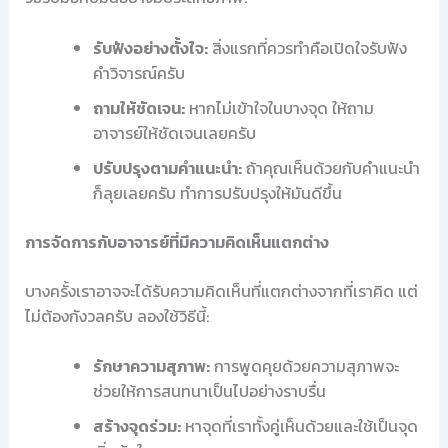
รับฟังอย่างตั้งใจ:
สิ่งแรกที่ควรทำคือเปิดใจรับฟัง
คำวิจารณ์ครับ
ถามให้ชัดเจน:
หากไม่เข้าใจในบางจุด ให้ถาม
อาจารย์ให้ชัดเจนเลยครับ
ปรับปรุงตามคำแนะนำ:
ถ้าคุณเห็นด้วยกับคำแนะนำ
ก็ลุยเลยครับ ทำการปรับปรุงให้มันดีขึ้น
การจัดการกับอาจารย์ที่มีความคิดเห็นแตกต่าง
บางครั้งเราอาจจะได้รับความคิดเห็นที่แตกต่างจากที่เราคิด แต่
ไม่ต้องกังวลครับ ลองใช้วิธีนี้:
รักษาความสุภาพ:
การพูดคุยด้วยความสุภาพจะ
ช่วยให้การสนทนาเป็นไปอย่างราบรื่น
สร้างจุดร่วม:
หาจุดที่เราทั้งคู่เห็นด้วยและใช้เป็นจุด