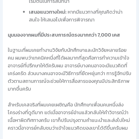
เริ่มต้นในการสนทนา
เสนอแนวทางใหม่:
หากมีแนวทางที่คุณคิดว่าน่า
สนใจ ให้เสนอไปเพื่อการพิจารณา
มุมมองจากผมที่มีประสบการณ์ตรงมากกว่า 7,000 เคส
ในฐานะที่ผมเคยทำงานวิจัยกับนักศึกษาและนักวิจัยหลายร้อย
คน ผมพบว่าเทคนิคหนึ่งที่ได้ผลมากที่สุดคือการทำความเข้าใจ
อาจารย์ที่ปรึกษาให้ดีครับผม อาจารย์บางคนอาจจะมีแนวคิดที่
เคร่งครัด ส่วนบางคนอาจจะมีวิธีการที่ยืดหยุ่นกว่า การรู้จักปรับ
ตัวตามสถานการณ์จะช่วยให้การสื่อสารของคุณมีประสิทธิภาพ
มากขึ้นครับ
สำหรับเคสจริงที่ผมเคยเผชิญคือ นักศึกษาเพื่อนคนหนึ่งส่ง
โครงร่างที่ดูดีมาก แต่เมื่ออาจารย์อ่านแล้วกลับให้คำวิจารณ์ว่า
เนื้อหาผิดทิศทางครับ เขาก็ปรับปรุงตามคำแนะนำและส่งไปใหม่
คราวนี้อาจารย์กลับชมว่าเข้าใจแนวคิดของเขาได้ดีขึ้นครับผม