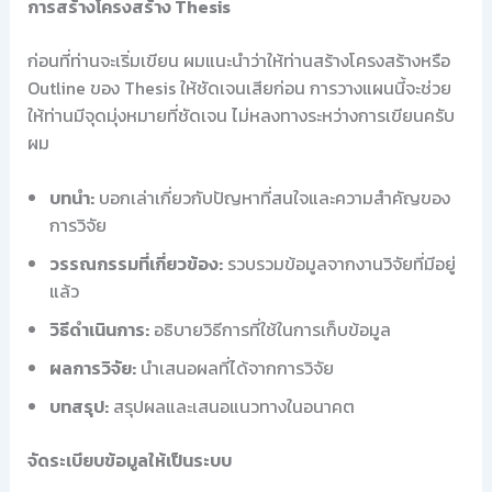
การสร้างโครงสร้าง Thesis
ก่อนที่ท่านจะเริ่มเขียน ผมแนะนำว่าให้ท่านสร้างโครงสร้างหรือ
Outline ของ Thesis ให้ชัดเจนเสียก่อน การวางแผนนี้จะช่วย
ให้ท่านมีจุดมุ่งหมายที่ชัดเจน ไม่หลงทางระหว่างการเขียนครับ
ผม
บทนำ:
บอกเล่าเกี่ยวกับปัญหาที่สนใจและความสำคัญของ
การวิจัย
วรรณกรรมที่เกี่ยวข้อง:
รวบรวมข้อมูลจากงานวิจัยที่มีอยู่
แล้ว
วิธีดำเนินการ:
อธิบายวิธีการที่ใช้ในการเก็บข้อมูล
ผลการวิจัย:
นำเสนอผลที่ได้จากการวิจัย
บทสรุป:
สรุปผลและเสนอแนวทางในอนาคต
จัดระเบียบข้อมูลให้เป็นระบบ