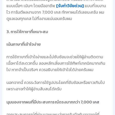
แบบเนื้อๆ เน้นๆ โดยมืออาชีพ
[รับทำวิจัยด่วน]
แบบที่จบงาน
ไว การันตีผลงานจาก 7,000 เคส ทักหาผมได้เลยนะครับ ผม
ดูแลเองทุกเคส ไม่ทิ้งงานแน่นอนครับผม
3. การใช้ภาษาที่เหมาะสม
เน้นภาษาที่เข้าใจง่าย
การใช้ภาษาที่เข้าใจง่ายและไม่ซับซ้อนจะช่วยให้ผู้อ่านติดตาม
เนื้อหาได้สะดวกขึ้น ลองหลีกเลี่ยงการใช้ศัพท์เทคนิคมากเกิน
ไป หากจำเป็นจริงๆ ควรอธิบายให้เข้าใจได้ง่ายครับผม
นอกจากนี้ ควรระวังการใช้รูปประโยคที่ซับซ้อนหรือยาวเกินไป
เพราะอาจทำให้ผู้อ่านสับสนได้ครับ
มุมมองจากผมที่มีประสบการณ์ตรงมากกว่า 7,000 เคส
จากประสบการณ์ที่ผ่านมาผมพบว่าการรับมือกับอาจารย์ที่