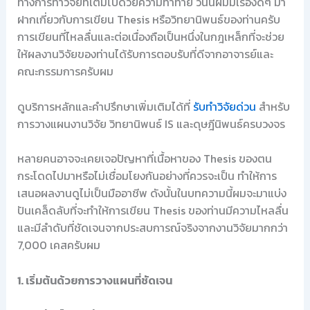
ทางการทำวิจัยที่เต็มไปด้วยความท้าทาย วันนี้ผมมีเรื่องดีๆ มา
ฝากเกี่ยวกับการเขียน Thesis หรือวิทยานิพนธ์ของท่านครับ
การเขียนที่ไหลลื่นและต่อเนื่องถือเป็นหนึ่งในกฎเหล็กที่จะช่วย
ให้ผลงานวิจัยของท่านได้รับการตอบรับที่ดีจากอาจารย์และ
คณะกรรมการครับผม
ดูบริการหลักและคำปรึกษาเพิ่มเติมได้ที่
รับทำวิจัยด่วน
สำหรับ
การวางแผนงานวิจัย วิทยานิพนธ์ IS และดุษฎีนิพนธ์ครบวงจร
หลายคนอาจจะเคยเจอปัญหาที่เนื้อหาของ Thesis ของตน
กระโดดไปมาหรือไม่เชื่อมโยงกันอย่างที่ควรจะเป็น ทำให้การ
เสนอผลงานดูไม่เป็นมืออาชีพ ดังนั้นในบทความนี้ผมจะมาแบ่ง
ปันเคล็ดลับที่จะทำให้การเขียน Thesis ของท่านมีความไหลลื่น
และมีลำดับที่ชัดเจนจากประสบการณ์จริงจากงานวิจัยมากกว่า
7,000 เคสครับผม
1. เริ่มต้นด้วยการวางแผนที่ชัดเจน