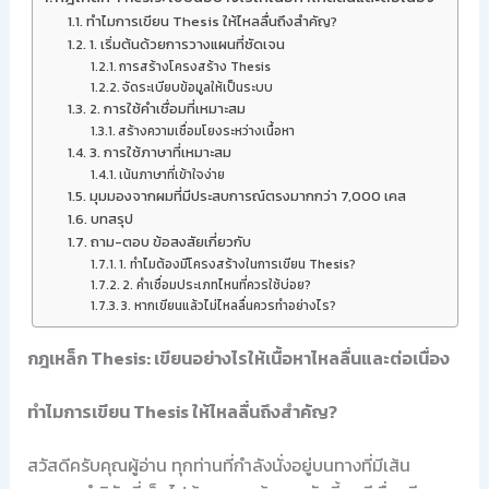
ทำไมการเขียน Thesis ให้ไหลลื่นถึงสำคัญ?
1. เริ่มต้นด้วยการวางแผนที่ชัดเจน
การสร้างโครงสร้าง Thesis
จัดระเบียบข้อมูลให้เป็นระบบ
2. การใช้คำเชื่อมที่เหมาะสม
สร้างความเชื่อมโยงระหว่างเนื้อหา
3. การใช้ภาษาที่เหมาะสม
เน้นภาษาที่เข้าใจง่าย
มุมมองจากผมที่มีประสบการณ์ตรงมากกว่า 7,000 เคส
บทสรุป
ถาม-ตอบ ข้อสงสัยเกี่ยวกับ
1. ทำไมต้องมีโครงสร้างในการเขียน Thesis?
2. คำเชื่อมประเภทไหนที่ควรใช้บ่อย?
3. หากเขียนแล้วไม่ไหลลื่นควรทำอย่างไร?
กฎเหล็ก Thesis: เขียนอย่างไรให้เนื้อหาไหลลื่นและต่อเนื่อง
ทำไมการเขียน Thesis ให้ไหลลื่นถึงสำคัญ?
สวัสดีครับคุณผู้อ่าน ทุกท่านที่กำลังนั่งอยู่บนทางที่มีเส้น