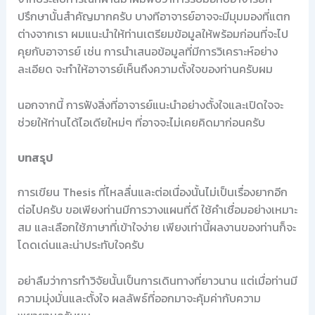
ปรึกษานั้นสำคัญมากครับ บางทีอาจารย์อาจจะมีมุมมองที่แตก
ต่างจากเรา ผมแนะนำให้ท่านเตรียมข้อมูลให้พร้อมก่อนที่จะไป
คุยกับอาจารย์ เช่น การนำเสนอข้อมูลที่มีการวิเคราะห์อย่าง
ละเอียด จะทำให้อาจารย์เห็นถึงความตั้งใจของท่านครับผม
นอกจากนี้ การฟังสิ่งที่อาจารย์แนะนำอย่างตั้งใจและเปิดใจจะ
ช่วยให้ท่านได้ไอเดียใหม่ๆ ที่อาจจะไม่เคยคิดมาก่อนครับ
บทสรุป
การเขียน Thesis ที่ไหลลื่นและต่อเนื่องนั้นไม่เป็นเรื่องยากอีก
ต่อไปครับ ขอเพียงท่านมีการวางแผนที่ดี ใช้คำเชื่อมอย่างเหมาะ
สม และเลือกใช้ภาษาที่เข้าใจง่าย เพียงเท่านี้ผลงานของท่านก็จะ
โดดเด่นและน่าประทับใจครับ
อย่าลืมว่าการทำวิจัยนั้นเป็นการเดินทางที่ยาวนาน แต่เมื่อท่านมี
ความมุ่งมั่นและตั้งใจ ผลลัพธ์ที่ออกมาจะคุ้มค่ากับความ