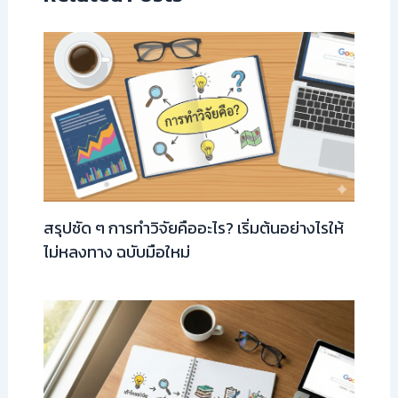
สรุปชัด ๆ การทำวิจัยคืออะไร? เริ่มต้นอย่างไรให้
ไม่หลงทาง ฉบับมือใหม่