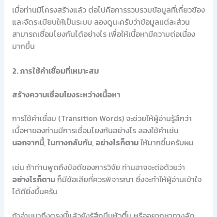
เมื่อท่านมีโครงสร้างแล้ว ต่อไปคือการรวบรวมข้อมูลที่เกี่ยวข้อง
และจัดระเบียบให้เป็นระบบ ลองดูนะครับว่าข้อมูลแต่ละส่วน
สามารถเชื่อมโยงกันได้อย่างไร เพื่อให้เนื้อหามีความต่อเนื่อง
มากขึ้น
2. การใช้คำเชื่อมที่เหมาะสม
สร้างความเชื่อมโยงระหว่างเนื้อหา
การใช้คำเชื่อม (Transition Words) จะช่วยให้ผู้อ่านรู้สึกว่า
เนื้อหาของท่านมีการเชื่อมโยงกันอย่างไร ลองใช้คำเช่น
นอกจากนี้
,
ในทางกลับกัน
,
อย่างไรก็ตาม
ให้มากขึ้นครับผม
เช่น ถ้าท่านพูดถึงข้อดีของการวิจัย ท่านอาจจะต่อด้วยว่า
อย่างไรก็ตาม
ก็มีข้อเสียที่ควรพิจารณา ซึ่งจะทำให้ผู้อ่านเข้าใจ
ได้ดียิ่งขึ้นครับ
ถ้าอ่านมาถึงตรงนี้แล้วยังรู้สึกมึนหัวตึ้บ หรืออยากหาทางลัด