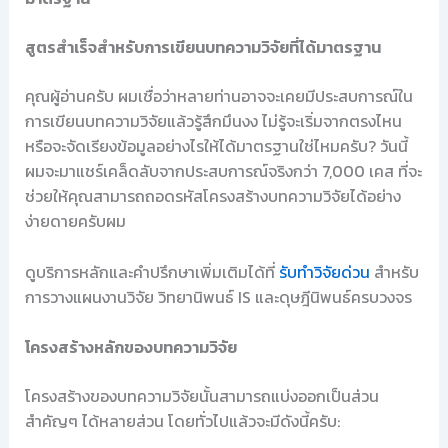
สูตรสำเร็จสำหรับการเขียนบทความวิจัยที่ได้มาตรฐาน
คุณผู้อ่านครับ ผมเชื่อว่าหลายท่านอาจจะเคยมีประสบการณ์ใน
การเขียนบทความวิจัยแล้วรู้สึกมึนงง ไม่รู้จะเริ่มจากตรงไหน
หรือจะจัดเรียงข้อมูลอย่างไรให้ได้มาตรฐานใช่ไหมครับ? วันนี้
ผมจะมาแชร์เคล็ดลับจากประสบการณ์จริงกว่า 7,000 เคส ที่จะ
ช่วยให้คุณสามารถถอดรหัสโครงสร้างบทความวิจัยได้อย่าง
ง่ายดายครับผม
ดูบริการหลักและคำปรึกษาเพิ่มเติมได้ที่
รับทำวิจัยด่วน
สำหรับ
การวางแผนงานวิจัย วิทยานิพนธ์ IS และดุษฎีนิพนธ์ครบวงจร
โครงสร้างหลักของบทความวิจัย
โครงสร้างของบทความวิจัยนั้นสามารถแบ่งออกเป็นส่วน
สำคัญๆ ได้หลายส่วน โดยทั่วไปแล้วจะมีดังนี้ครับ: