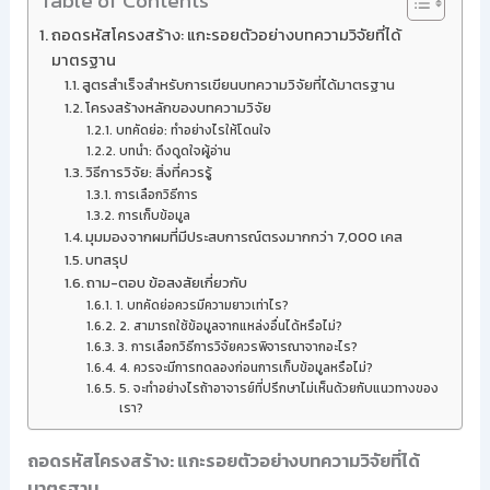
Table of Contents
ถอดรหัสโครงสร้าง: แกะรอยตัวอย่างบทความวิจัยที่ได้
มาตรฐาน
สูตรสำเร็จสำหรับการเขียนบทความวิจัยที่ได้มาตรฐาน
โครงสร้างหลักของบทความวิจัย
บทคัดย่อ: ทำอย่างไรให้โดนใจ
บทนำ: ดึงดูดใจผู้อ่าน
วิธีการวิจัย: สิ่งที่ควรรู้
การเลือกวิธีการ
การเก็บข้อมูล
มุมมองจากผมที่มีประสบการณ์ตรงมากกว่า 7,000 เคส
บทสรุป
ถาม-ตอบ ข้อสงสัยเกี่ยวกับ
1. บทคัดย่อควรมีความยาวเท่าไร?
2. สามารถใช้ข้อมูลจากแหล่งอื่นได้หรือไม่?
3. การเลือกวิธีการวิจัยควรพิจารณาจากอะไร?
4. ควรจะมีการทดลองก่อนการเก็บข้อมูลหรือไม่?
5. จะทำอย่างไรถ้าอาจารย์ที่ปรึกษาไม่เห็นด้วยกับแนวทางของ
เรา?
ถอดรหัสโครงสร้าง: แกะรอยตัวอย่างบทความวิจัยที่ได้
มาตรฐาน