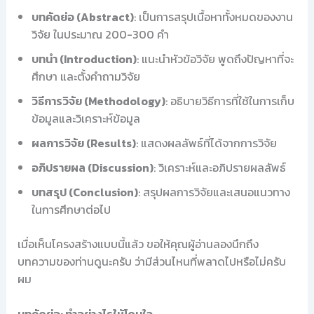
บทคัดย่อ (Abstract)
: เป็นการสรุปเนื้อหาทั้งหมดของงาน
วิจัย ในประมาณ 200-300 คำ
บทนำ (Introduction)
: แนะนำหัวข้อวิจัย พูดถึงปัญหาที่จะ
ศึกษา และตั้งคำถามวิจัย
วิธีการวิจัย (Methodology)
: อธิบายวิธีการที่ใช้ในการเก็บ
ข้อมูลและวิเคราะห์ข้อมูล
ผลการวิจัย (Results)
: แสดงผลลัพธ์ที่ได้จากการวิจัย
อภิปรายผล (Discussion)
: วิเคราะห์และอภิปรายผลลัพธ์
บทสรุป (Conclusion)
: สรุปผลการวิจัยและเสนอแนวทาง
ในการศึกษาต่อไป
เมื่อเห็นโครงสร้างแบบนี้แล้ว ขอให้คุณผู้อ่านลองนึกถึง
บทความของท่านดูนะครับ ว่ามีส่วนไหนที่พลาดไปหรือไม่ครับ
ผม