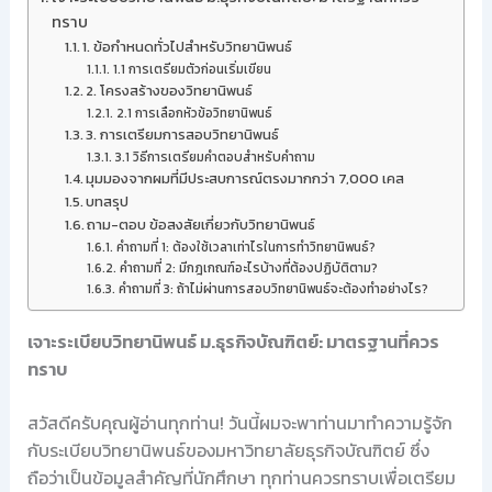
ทราบ
1. ข้อกำหนดทั่วไปสำหรับวิทยานิพนธ์
1.1 การเตรียมตัวก่อนเริ่มเขียน
2. โครงสร้างของวิทยานิพนธ์
2.1 การเลือกหัวข้อวิทยานิพนธ์
3. การเตรียมการสอบวิทยานิพนธ์
3.1 วิธีการเตรียมคำตอบสำหรับคำถาม
มุมมองจากผมที่มีประสบการณ์ตรงมากกว่า 7,000 เคส
บทสรุป
ถาม-ตอบ ข้อสงสัยเกี่ยวกับวิทยานิพนธ์
คำถามที่ 1: ต้องใช้เวลาเท่าไรในการทำวิทยานิพนธ์?
คำถามที่ 2: มีกฎเกณฑ์อะไรบ้างที่ต้องปฏิบัติตาม?
คำถามที่ 3: ถ้าไม่ผ่านการสอบวิทยานิพนธ์จะต้องทำอย่างไร?
เจาะระเบียบวิทยานิพนธ์ ม.ธุรกิจบัณฑิตย์: มาตรฐานที่ควร
ทราบ
สวัสดีครับคุณผู้อ่านทุกท่าน! วันนี้ผมจะพาท่านมาทำความรู้จัก
กับระเบียบวิทยานิพนธ์ของมหาวิทยาลัยธุรกิจบัณฑิตย์ ซึ่ง
ถือว่าเป็นข้อมูลสำคัญที่นักศึกษา ทุกท่านควรทราบเพื่อเตรียม