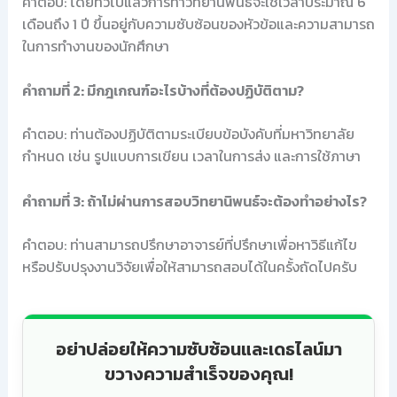
คำตอบ: โดยทั่วไปแล้วการทำวิทยานิพนธ์จะใช้เวลาประมาณ 6
เดือนถึง 1 ปี ขึ้นอยู่กับความซับซ้อนของหัวข้อและความสามารถ
ในการทำงานของนักศึกษา
คำถามที่ 2: มีกฎเกณฑ์อะไรบ้างที่ต้องปฏิบัติตาม?
คำตอบ: ท่านต้องปฏิบัติตามระเบียบข้อบังคับที่มหาวิทยาลัย
กำหนด เช่น รูปแบบการเขียน เวลาในการส่ง และการใช้ภาษา
คำถามที่ 3: ถ้าไม่ผ่านการสอบวิทยานิพนธ์จะต้องทำอย่างไร?
คำตอบ: ท่านสามารถปรึกษาอาจารย์ที่ปรึกษาเพื่อหาวิธีแก้ไข
หรือปรับปรุงงานวิจัยเพื่อให้สามารถสอบได้ในครั้งถัดไปครับ
อย่าปล่อยให้ความซับซ้อนและเดธไลน์มา
ขวางความสำเร็จของคุณ!