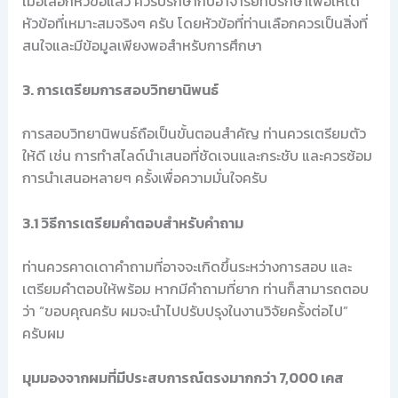
เมื่อเลือกหัวข้อแล้ว ควรปรึกษากับอาจารย์ที่ปรึกษาเพื่อให้ได้
หัวข้อที่เหมาะสมจริงๆ ครับ โดยหัวข้อที่ท่านเลือกควรเป็นสิ่งที่
สนใจและมีข้อมูลเพียงพอสำหรับการศึกษา
3. การเตรียมการสอบวิทยานิพนธ์
การสอบวิทยานิพนธ์ถือเป็นขั้นตอนสำคัญ ท่านควรเตรียมตัว
ให้ดี เช่น การทำสไลด์นำเสนอที่ชัดเจนและกระชับ และควรซ้อม
การนำเสนอหลายๆ ครั้งเพื่อความมั่นใจครับ
3.1 วิธีการเตรียมคำตอบสำหรับคำถาม
ท่านควรคาดเดาคำถามที่อาจจะเกิดขึ้นระหว่างการสอบ และ
เตรียมคำตอบให้พร้อม หากมีคำถามที่ยาก ท่านก็สามารถตอบ
ว่า “ขอบคุณครับ ผมจะนำไปปรับปรุงในงานวิจัยครั้งต่อไป”
ครับผม
มุมมองจากผมที่มีประสบการณ์ตรงมากกว่า 7,000 เคส