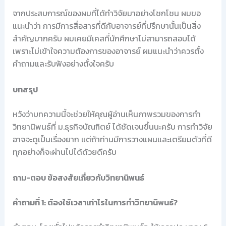
จากประสบการณ์ของผมที่ได้ทำวิจัยมาอย่างโชกโชน ผมขอ
แนะนำว่า การมีการสื่อสารที่ดีกับอาจารย์ที่ปรึกษานั้นเป็นสิ่ง
สำคัญมากครับ ผมเคยมีเคสที่นักศึกษาไม่สามารถสอบได้
เพราะไม่เข้าใจความต้องการของอาจารย์ ผมแนะนำว่าควรตั้ง
คำถามและรับฟังอย่างตั้งใจครับ
บทสรุป
หวังว่าบทความนี้จะช่วยให้คุณผู้อ่านเห็นภาพรวมของการทำ
วิทยานิพนธ์ที่ ม.ธุรกิจบัณฑิตย์ ได้ชัดเจนขึ้นนะครับ การทำวิจัย
อาจจะดูเป็นเรื่องยาก แต่ถ้าท่านมีการวางแผนและเตรียมตัวที่ดี
ทุกอย่างก็จะผ่านไปได้ด้วยดีครับ
ถาม-ตอบ ข้อสงสัยเกี่ยวกับวิทยานิพนธ์
คำถามที่ 1: ต้องใช้เวลาเท่าไรในการทำวิทยานิพนธ์?