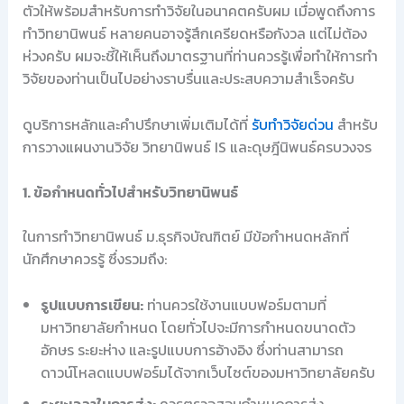
ตัวให้พร้อมสำหรับการทำวิจัยในอนาคตครับผม เมื่อพูดถึงการ
ทำวิทยานิพนธ์ หลายคนอาจรู้สึกเครียดหรือกังวล แต่ไม่ต้อง
ห่วงครับ ผมจะชี้ให้เห็นถึงมาตรฐานที่ท่านควรรู้เพื่อทำให้การทำ
วิจัยของท่านเป็นไปอย่างราบรื่นและประสบความสำเร็จครับ
ดูบริการหลักและคำปรึกษาเพิ่มเติมได้ที่
รับทำวิจัยด่วน
สำหรับ
การวางแผนงานวิจัย วิทยานิพนธ์ IS และดุษฎีนิพนธ์ครบวงจร
1. ข้อกำหนดทั่วไปสำหรับวิทยานิพนธ์
ในการทำวิทยานิพนธ์ ม.ธุรกิจบัณฑิตย์ มีข้อกำหนดหลักที่
นักศึกษาควรรู้ ซึ่งรวมถึง:
รูปแบบการเขียน:
ท่านควรใช้งานแบบฟอร์มตามที่
มหาวิทยาลัยกำหนด โดยทั่วไปจะมีการกำหนดขนาดตัว
อักษร ระยะห่าง และรูปแบบการอ้างอิง ซึ่งท่านสามารถ
ดาวน์โหลดแบบฟอร์มได้จากเว็บไซต์ของมหาวิทยาลัยครับ
ระยะเวลาในการส่ง:
ควรตรวจสอบกำหนดการส่ง