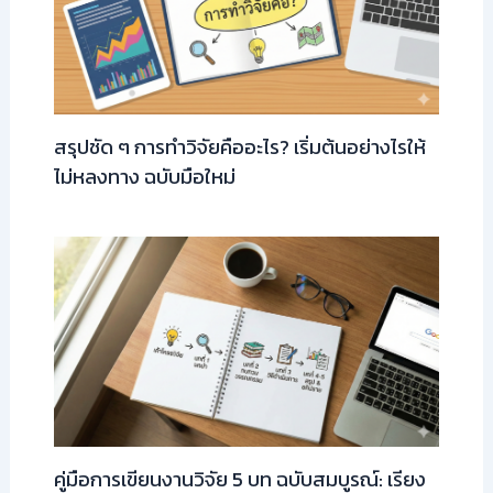
สรุปชัด ๆ การทำวิจัยคืออะไร? เริ่มต้นอย่างไรให้
ไม่หลงทาง ฉบับมือใหม่
คู่มือการเขียนงานวิจัย 5 บท ฉบับสมบูรณ์: เรียง