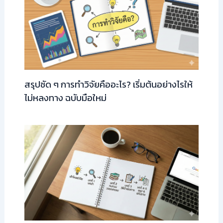
สรุปชัด ๆ การทำวิจัยคืออะไร? เริ่มต้นอย่างไรให้
ไม่หลงทาง ฉบับมือใหม่