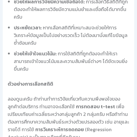
ช่วยให้ผลการวิจัยมีความเชื่อถือได้:
การเลือกวิธีสถิติที่ถูก
ต้องจะทำให้ผลการวิจัยมีความแม่นยำและเชื่อถือได้มากขึ้น
ครับ
ประหยัดเวลา:
หากเลือกสถิติที่เหมาะสมจะช่วยให้การ
วิเคราะห์ข้อมูลเป็นไปอย่างรวดเร็ว ไม่ต้องมานั่งแก้ไขข้อมูล
ซ้ำซ้อนครับ
ช่วยให้เข้าใจแนวโน้ม:
การใช้สถิติที่ถูกต้องจะทำให้เรา
สามารถเข้าใจแนวโน้มและความสัมพันธ์ต่างๆ ได้ชัดเจนยิ่ง
ขึ้นครับ
ตัวอย่างการเลือกสถิติ
ลองดูนะครับ ถ้าท่านทำการวิจัยเกี่ยวกับความพึงพอใจของ
ลูกค้าต่อบริการ ท่านอาจจะเลือกใช้
การทดสอบ t-test
เพื่อ
เปรียบเทียบค่าเฉลี่ยระหว่างกลุ่มลูกค้า 2 กลุ่มครับ หรือถ้าท่าน
ต้องการศึกษาความสัมพันธ์ระหว่างตัวแปรสองตัว เช่น อายุและ
รายได้ การใช้
การวิเคราะห์การถดถอย
(Regression