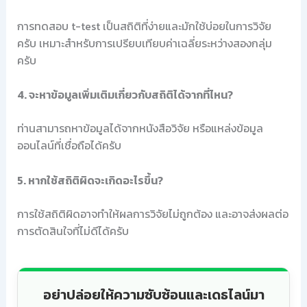
การทดสอบ t-test เป็นสถิติที่ง่ายและมักใช้บ่อยในการวิจัย
ครับ เหมาะสำหรับการเปรียบเทียบค่าเฉลี่ยระหว่างสองกลุ่ม
ครับ
4. จะหาข้อมูลเพิ่มเติมเกี่ยวกับสถิติได้จากที่ไหน?
ท่านสามารถหาข้อมูลได้จากหนังสือวิจัย หรือแหล่งข้อมูล
ออนไลน์ที่เชื่อถือได้ครับ
5. หากใช้สถิติผิดจะเกิดอะไรขึ้น?
การใช้สถิติผิดอาจทำให้ผลการวิจัยไม่ถูกต้อง และอาจส่งผลต่อ
การตัดสินใจที่ไม่ดีได้ครับ
อย่าปล่อยให้ความซับซ้อนและเดธไลน์มา