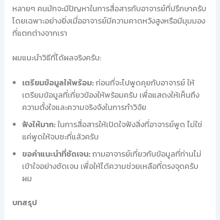
หลายๆ คนมักจะมีปัญหาในการสื่อสารกับอาจารย์ที่ปรึกษาครับ
โดยเฉพาะอย่างยิ่งเมื่ออาจารย์มีความคาดหวังสูงหรือมีมุมมอง
ที่แตกต่างจากเรา
ผมแนะนำวิธีที่ได้ผลจริงครับ:
เตรียมข้อมูลให้พร้อม:
ก่อนที่จะไปพูดคุยกับอาจารย์ ให้
เตรียมข้อมูลที่เกี่ยวข้องให้พร้อมครับ เพื่อแสดงให้เห็นถึง
ความตั้งใจและความจริงจังในการทำวิจัย
ฟังให้มาก:
ในการสื่อสารให้เปิดใจฟังสิ่งที่อาจารย์พูด ไม่ใช่
แค่พูดให้จบซะที่แล้วครับ
ขอคำแนะนำที่ชัดเจน:
ถามอาจารย์เกี่ยวกับข้อมูลที่ท่านไม่
เข้าใจอย่างชัดเจน เพื่อให้ได้ความช่วยเหลือที่ตรงจุดครับ
ผม
บทสรุป