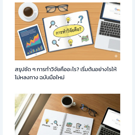
สรุปชัด ๆ การทำวิจัยคืออะไร? เริ่มต้นอย่างไรให้
ไม่หลงทาง ฉบับมือใหม่