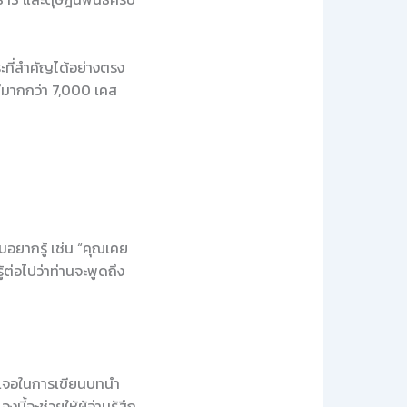
ระที่สำคัญได้อย่างตรง
มีมากกว่า 7,000 เคส
มอยากรู้ เช่น “คุณเคย
้ต่อไปว่าท่านจะพูดถึง
พบเจอในการเขียนบทนำ
ี้จะช่วยให้ผู้อ่านรู้สึก