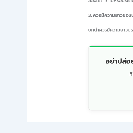
ลองใช้คำถามหรือประโยค
3. ควรมีความยาวของบ
บทนำควรมีความยาวประม
อย่าปล่อ
ท