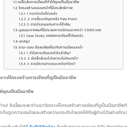
เคล็ดลับการเขียนที่ทำให้คุณเป็นมืออาชีพ
โครงสร้างของบทนำที่มีประสิทธิภาพ
1. การเปิดตัวที่น่าสนใจ
2. การชี้แจงปัญหาหรือ Pain Point
3. การนำเสนอแก่นสาระที่สำคัญ
มุมมองจากผมที่มีประสบการณ์ตรงมากกว่า 7,000 เคส
Case Study: เทคนิคการเขียนที่ได้ผลจริง
บทสรุป
ถาม-ตอบ ข้อสงสัยเกี่ยวกับการเขียนบทนำ
1. ทำไมการเขียนบทนำจึงสำคัญ?
2. มีเคล็ดลับอะไรในการเริ่มต้นบทนำ?
3. ควรมีความยาวของบทนำเท่าไหร่?
ราะห์โครงสร้างการเขียนที่ดูเป็นมืออาชีพ
ให้คุณเป็นมืออาชีพ
กท่าน! วันนี้ผมจะพาท่านมาวิเคราะห์โครงสร้างการเขียนที่ดูเป็นมืออาช
ถดึงดูดความสนใจและสร้างความประทับใจแรกให้กับผู้อ่านได้อย่างชัดเ
าเพิ่มเติมได้ที่
รับทำวิจัยด่วน
สำหรับการวางแผนงานวิจัย วิทยานิพนธ์