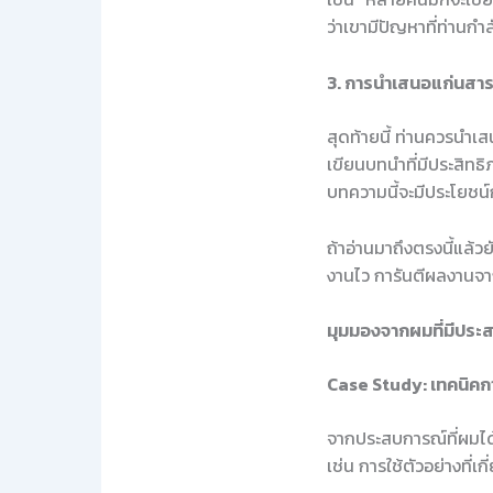
ว่าเขามีปัญหาที่ท่านกำ
3. การนำเสนอแก่นสาร
สุดท้ายนี้ ท่านควรนำเสน
เขียนบทนำที่มีประสิทธิภ
บทความนี้จะมีประโยชน์
ถ้าอ่านมาถึงตรงนี้แล้ว
งานไว การันตีผลงานจา
มุมมองจากผมที่มีประ
Case Study: เทคนิคกา
จากประสบการณ์ที่ผมได้
เช่น การใช้ตัวอย่างที่เก