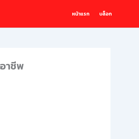
หน้าแรก
บล็อก
ออาชีพ