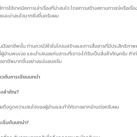
การใช้เทคนิคการเล่าเรื่องที่น่าสนใจ โดยการสร้างสถานการณ์หรือเรื่อง
าและน่าสนใจมากยิ่งขึ้นครับผม
็นมืออาชีพนั้น ท่านควรใส่ใจในโครงสร้างและการสื่อสารที่มีประสิทธิภ
ที่ผู้อ่านพบเจอ และนำเสนอแก่นสาระที่เขาจะได้รับเป็นสิ่งสำคัญครับ ถ้
ืออาชีพมากขึ้นอย่างแน่นอนครับ
่ยวกับการเขียนบทนำ
จึงสำคัญ?
่วยดึงดูดความสนใจของผู้อ่านและทำให้เขาอยากอ่านต่อครับผม
รเริ่มต้นบทนำ?