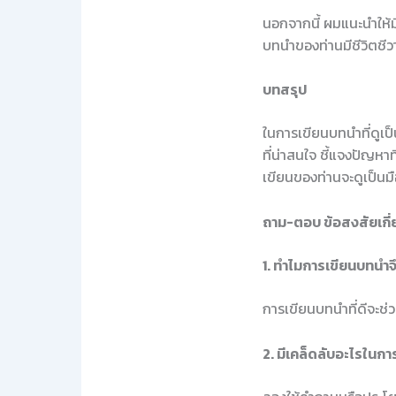
นอกจากนี้ ผมแนะนำให้มี
บทนำของท่านมีชีวิตชีว
บทสรุป
ในการเขียนบทนำที่ดูเป
ที่น่าสนใจ ชี้แจงปัญหา
เขียนของท่านจะดูเป็นม
ถาม-ตอบ ข้อสงสัยเกี
1. ทำไมการเขียนบทนำ
การเขียนบทนำที่ดีจะช
2. มีเคล็ดลับอะไรในกา