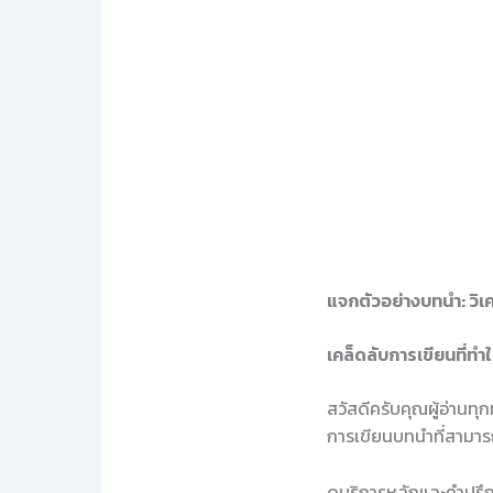
แจกตัวอย่างบทนำ: วิเค
เคล็ดลับการเขียนที่ทำ
สวัสดีครับคุณผู้อ่านทุ
การเขียนบทนำที่สามาร
ดูบริการหลักและคำปรึกษ