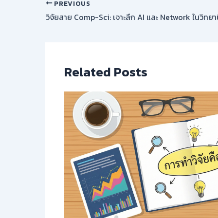
PREVIOUS
วิจัยสาย Comp-Sci: เจาะลึก AI และ Network ในวิทยา
Related Posts