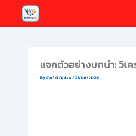
Skip
to
content
แจกตัวอย่างบทนำ: วิเคร
By
รับทำวิจัยด่วน
/
21/06/2026