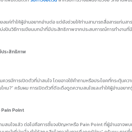
ียงแค่ทำให้ผู้อ่านอยากอ่านต่อ แต่ยังช่วยให้ท่านสามารถสื่อสารแก่นสา
บ่งปันวิธีการเขียนบทนำที่มีประสิทธิภาพจากประสบการณ์การทำงานที่
ีประสิทธิภาพ
นควรมีการเปิดตัวที่น่าสนใจ โดยอาจใช้คำถามหรือประโยคที่กระตุ้นควา
ป็นไหม?” ครับผม การเปิดตัวที่ดีจะดึงดูดความสนใจและทำให้ผู้อ่านอยากรู
อ Pain Point
วามสนใจแล้ว ต่อไปคือการชี้แจงปัญหาหรือ Pain Point ที่ผู้อ่านอาจ
ทนำที่น่าเบื่อ ทำให้สูญเสียโอกาสในการดึงดูดผู้อ่าน” ครับผม การชี้แจงน