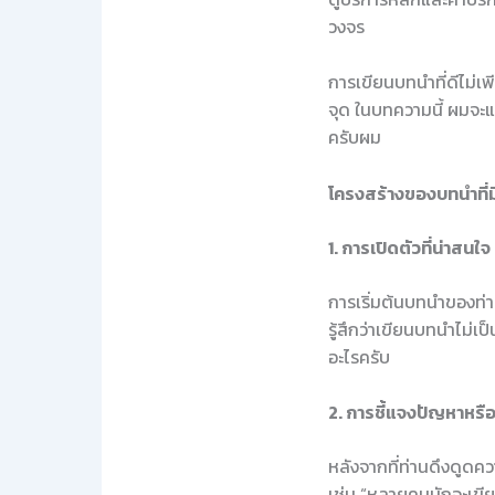
วงจร
การเขียนบทนำที่ดีไม่เพ
จุด ในบทความนี้ ผมจะแ
ครับผม
โครงสร้างของบทนำที่ม
1. การเปิดตัวที่น่าสนใจ
การเริ่มต้นบทนำของท่า
รู้สึกว่าเขียนบทนำไม่เ
อะไรครับ
2. การชี้แจงปัญหาหรื
หลังจากที่ท่านดึงดูดค
เช่น “หลายคนมักจะเขียนบ