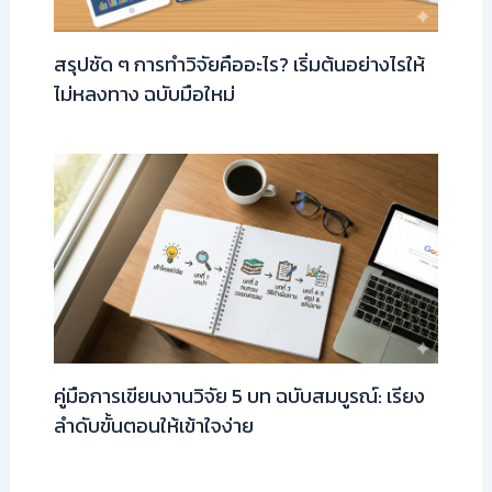
สรุปชัด ๆ การทำวิจัยคืออะไร? เริ่มต้นอย่างไรให้
ไม่หลงทาง ฉบับมือใหม่
คู่มือการเขียนงานวิจัย 5 บท ฉบับสมบูรณ์: เรียง
ลำดับขั้นตอนให้เข้าใจง่าย