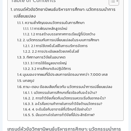
Table of Contents
เทรนด์หัวข้อวิทยานิพนธ์บริหารการศึกษา: นวัตกรรมนำการ
เปลี่ยนแปลง
1. ความสำคัญของนวัตกรรมในการศึกษา
1.1 การพัฒนาหลักสูตรใหม่
1.2 การสร้างบรรยากาศการเรียนรู้ที่เปิดกว้าง
2. นวัตกรรมกับการเปลี่ยนแปลงในระบบการศึกษา
2.1 การใช้เทคโนโลยีในการบริหารจัดการ
2.2 การประเมินผลด้วยเทคโนโลยี
3. ทิศทางการวิจัยในอนาคต
3.1 การใช้ข้อมูลขนาดใหญ่
3.2 การศึกษาเชิงปฏิบัติการ
มุมมองจากผมที่มีประสบการณ์ตรงมากกว่า 7,000 เคส
บทสรุป
ถาม-ตอบ ข้อสงสัยเกี่ยวกับ นวัตกรรมนำการเปลี่ยนแปลง
1. นวัตกรรมในการศึกษาเกี่ยวข้องกับอะไรบ้าง?
2. การทำวิจัยเกี่ยวกับนวัตกรรมควรเริ่มต้นจากอะไร?
3. อะไรคือความท้าทายในการทำวิจัยด้านนวัตกรรม?
4. จะรับมือกับอาจารย์ที่ปรึกษาได้อย่างไร?
5. มีแนวทางใดในการทำวิจัยที่มีประสิทธิภาพ?
เทรนด์หัวข้อวิทยานิพนธ์บริหารการศึกษา: นวัตกรรมนำการ