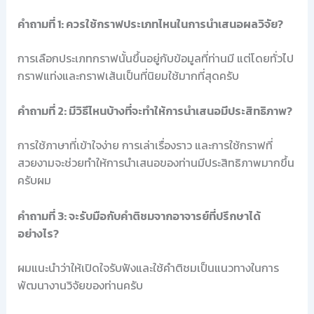
คำถามที่ 1: ควรใช้กราฟประเภทไหนในการนำเสนอผลวิจัย?
การเลือกประเภทกราฟนั้นขึ้นอยู่กับข้อมูลที่ท่านมี แต่โดยทั่วไป
กราฟแท่งและกราฟเส้นเป็นที่นิยมใช้มากที่สุดครับ
คำถามที่ 2: มีวิธีไหนบ้างที่จะทำให้การนำเสนอมีประสิทธิภาพ?
การใช้ภาษาที่เข้าใจง่าย การเล่าเรื่องราว และการใช้กราฟที่
สวยงามจะช่วยทำให้การนำเสนอของท่านมีประสิทธิภาพมากขึ้น
ครับผม
คำถามที่ 3: จะรับมือกับคำติชมจากอาจารย์ที่ปรึกษาได้
อย่างไร?
ผมแนะนำว่าให้เปิดใจรับฟังและใช้คำติชมเป็นแนวทางในการ
พัฒนางานวิจัยของท่านครับ