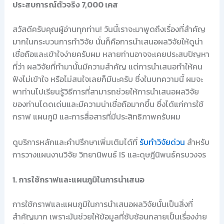
ประสบการณ์ตัวจริง 7,000 เคส
สวัสดีครับคุณผู้อ่านทุกท่าน! วันนี้เราจะมาพูดถึงเรื่องที่สำคัญ
มากในกระบวนการทำวิจัย นั่นก็คือการนำเสนอผลวิจัยให้ดูน่า
เชื่อถือและเข้าใจง่ายครับผม หลายท่านอาจจะเคยประสบปัญหา
ที่ว่า ผลวิจัยที่ทำมานั้นมีความสำคัญ แต่การนำเสนอทำให้คน
ฟังไม่เข้าใจ หรือไม่สนใจเลยก็มีนะครับ ซึ่งในบทความนี้ ผมจะ
พาท่านไปเรียนรู้วิธีการที่สามารถช่วยให้การนำเสนอผลวิจัย
ของท่านโดดเด่นและมีความน่าเชื่อถือมากขึ้น ซึ่งได้แก่การใช้
กราฟ แผนภูมิ และการสื่อสารที่มีประสิทธิภาพครับผม
ดูบริการหลักและคำปรึกษาเพิ่มเติมได้ที่
รับทำวิจัยด่วน
สำหรับ
การวางแผนงานวิจัย วิทยานิพนธ์ IS และดุษฎีนิพนธ์ครบวงจร
1. การใช้กราฟและแผนภูมิในการนำเสนอ
การใช้กราฟและแผนภูมิในการนำเสนอผลวิจัยนั้นเป็นสิ่งที่
สำคัญมาก เพราะมันช่วยให้ข้อมูลที่ซับซ้อนกลายเป็นเรื่องง่าย