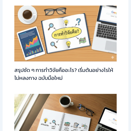
สรุปชัด ๆ การทำวิจัยคืออะไร? เริ่มต้นอย่างไรให้
ไม่หลงทาง ฉบับมือใหม่