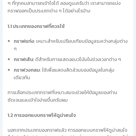
ๆ ที่ทุกคนสามารถเข้าใจได้ ลองดูนะครับว่า เราสามารถแบ่ง
กราฟออกเป็นประเภทต่าง ๆ ได้อย่างไรบ้าง
1.1 ประเภทของกราฟที่ควรใช้
กราฟแท่ง
: เหมาะสำหรับเปรียบเทียบข้อมูลระหว่างกลุ่มต่าง
ๆ
กราฟเส้น
: ดีสำหรับการแสดงแนวโน้มในช่วงเวลาต่าง ๆ
กราฟวงกลม
: ใช้เพื่อแสดงสัดส่วนของข้อมูลในกลุ่ม
เดียวกัน
การเลือกประเภทกราฟที่เหมาะสมจะช่วยให้ข้อมูลของท่าน
ชัดเจนและเข้าใจง่ายขึ้นครับผม
1.2 การออกแบบกราฟให้ดูน่าสนใจ
นอกจากประเภทของกราฟแล้ว การออกแบบกราฟให้ดูน่าสนใจ