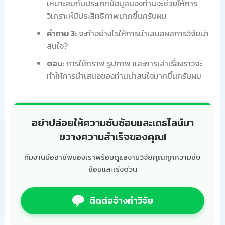
เหมาะสมกับประเภทข้อมูลของท่านจะช่วยให้การ
วิเคราะห์มีประสิทธิภาพมากขึ้นครับผม
คำถาม 3:
จะทำอย่างไรให้การนำเสนอผลการวิจัยน่า
สนใจ?
ตอบ:
การใช้กราฟ รูปภาพ และการเล่าเรื่องราวจะ
ทำให้การนำเสนอของท่านน่าสนใจมากขึ้นครับผม
อย่าปล่อยให้ความซับซ้อนและเดธไลน์มา
ขวางความสำเร็จของคุณ!
ทีมงานมืออาชีพของเราพร้อมดูแลงานวิจัยคุณทุกความซับ
ซ้อนและเร่งด่วน
ติดต่อจ้างทำวิจัย