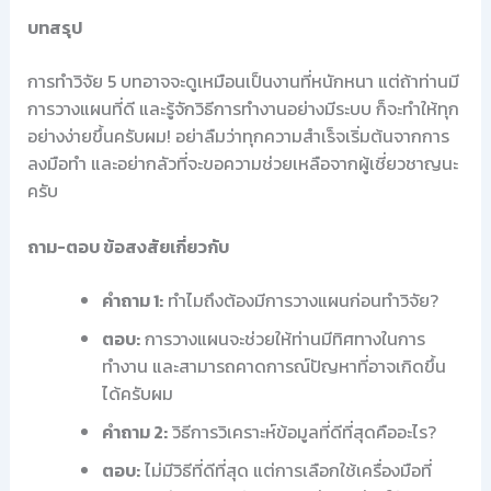
บทสรุป
การทำวิจัย 5 บทอาจจะดูเหมือนเป็นงานที่หนักหนา แต่ถ้าท่านมี
การวางแผนที่ดี และรู้จักวิธีการทำงานอย่างมีระบบ ก็จะทำให้ทุก
อย่างง่ายขึ้นครับผม! อย่าลืมว่าทุกความสำเร็จเริ่มต้นจากการ
ลงมือทำ และอย่ากลัวที่จะขอความช่วยเหลือจากผู้เชี่ยวชาญนะ
ครับ
ถาม-ตอบ ข้อสงสัยเกี่ยวกับ
คำถาม 1:
ทำไมถึงต้องมีการวางแผนก่อนทำวิจัย?
ตอบ:
การวางแผนจะช่วยให้ท่านมีทิศทางในการ
ทำงาน และสามารถคาดการณ์ปัญหาที่อาจเกิดขึ้น
ได้ครับผม
คำถาม 2:
วิธีการวิเคราะห์ข้อมูลที่ดีที่สุดคืออะไร?
ตอบ:
ไม่มีวิธีที่ดีที่สุด แต่การเลือกใช้เครื่องมือที่