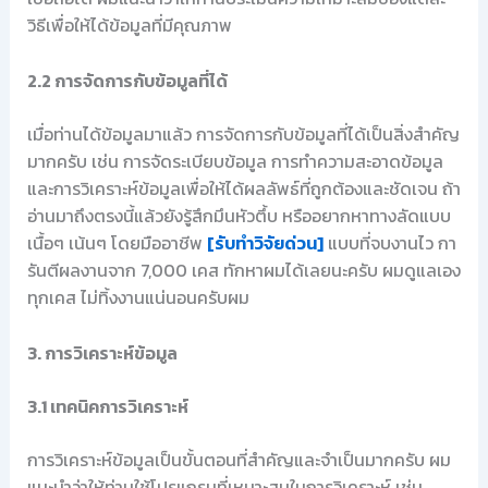
วิธีเพื่อให้ได้ข้อมูลที่มีคุณภาพ
2.2 การจัดการกับข้อมูลที่ได้
เมื่อท่านได้ข้อมูลมาแล้ว การจัดการกับข้อมูลที่ได้เป็นสิ่งสำคัญ
มากครับ เช่น การจัดระเบียบข้อมูล การทำความสะอาดข้อมูล
และการวิเคราะห์ข้อมูลเพื่อให้ได้ผลลัพธ์ที่ถูกต้องและชัดเจน ถ้า
อ่านมาถึงตรงนี้แล้วยังรู้สึกมึนหัวตึ้บ หรืออยากหาทางลัดแบบ
เนื้อๆ เน้นๆ โดยมืออาชีพ
[รับทำวิจัยด่วน]
แบบที่จบงานไว กา
รันตีผลงานจาก 7,000 เคส ทักหาผมได้เลยนะครับ ผมดูแลเอง
ทุกเคส ไม่ทิ้งงานแน่นอนครับผม
3. การวิเคราะห์ข้อมูล
3.1 เทคนิคการวิเคราะห์
การวิเคราะห์ข้อมูลเป็นขั้นตอนที่สำคัญและจำเป็นมากครับ ผม
แนะนำว่าให้ท่านใช้โปรแกรมที่เหมาะสมในการวิเคราะห์ เช่น