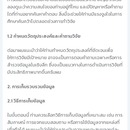
ลองดูนะว่าความสนใจของท่านอยู่ที่ไหน และมีปัญหาหรือคำถาม
ใดที่ท่านอยากค้นหาคำตอบ สิ่งนี้จะช่วยให้ท่านมีแรงจูงใจในการ
ศึกษาค้นคว้าไปตลอดช่วงการทำวิจัย
1.2 กำหนดวัตถุประสงค์และคำถามวิจัย
ต่อมาผมแนะนำว่าให้ท่านกำหนดวัตถุประสงค์ที่ชัดเจนเพื่อ
ให้การวิจัยมีเป้าหมาย อาจจะเป็นการตอบคำถามเฉพาะหรือการ
สำรวจข้อมูลในเชิงลึก ซึ่งจะเป็นแนวทางในการดำเนินการวิจัยที่
มีประสิทธิภาพมากขึ้นครับผม
2. การเก็บรวบรวมข้อมูล
2.1 วิธีการเก็บข้อมูล
ในขั้นตอนนี้ ท่านควรเลือกวิธีการเก็บข้อมูลที่เหมาะสม เช่น การ
สัมภาษณ์ การแจกแบบสอบถาม หรือการใช้ข้อมูลจากแหล่งที่
เชื่อถือได้ ผมแนะนำว่าให้ท่านประเมินความเหมาะสมของแต่ละ