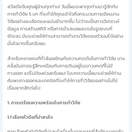
สวัสดีครับคุณผู้อ่านทุกท่าน! วันนี้ผมจะพาทุกท่านมารู้จักกับ
การทำวิจัย 5 บท ที่จะทำให้คุณเข้าใจถึงกระบวนการเขียนงาน
วิจัยอย่างละเอียดและแม่นยำมากขึ้น ไม่ว่าจะเป็นการวิเคราะห์
ข้อมูล การสร้างสถิติ หรือการนำเสนอผลงานในรูปแบบที่
ชัดเจน มันจะช่วยให้ท่านสามารถทำงานวิจัยของตัวเองได้อย่าง
มั่นใจมากขึ้นครับผม
สำหรับหลายคนที่กำลังเผชิญกับความกดดันในการทำวิจัย บาง
ครั้งมันอาจจะรู้สึกเหมือนกับการเดินอยู่ในเขาวงกตที่ไม่มี
ทางออก แต่ไม่ต้องห่วงครับผม! ในบทความนี้ผมจะช่วยให้ท่าน
ค้นพบทางออกและเทคนิคที่จะทำให้การทำวิจัยของท่านไม่ใช่
เรื่องยากอีกต่อไป
1. การเตรียมความพร้อมในการทำวิจัย
1.1 เลือกหัวข้อที่น่าสนใจ
การเลือกหัวข้อวิจัยที่น่าสนใจเป็นขั้นตอนแรกที่สำคัญมากครับ