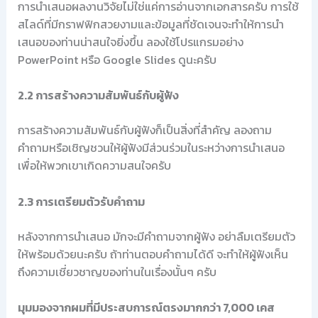
การนำเสนอผลงานวิจัยไม่ใช่แค่การอ่านจากเอกสารครับ การใช้
สไลด์ที่มีกราฟฟิกสวยงามและข้อมูลที่ชัดเจนจะทำให้การนำ
เสนอของท่านน่าสนใจยิ่งขึ้น ลองใช้โปรแกรมอย่าง
PowerPoint หรือ Google Slides ดูนะครับ
2.2 การสร้างความสัมพันธ์กับผู้ฟัง
การสร้างความสัมพันธ์กับผู้ฟังก็เป็นสิ่งที่สำคัญ ลองถาม
คำถามหรือเชิญชวนให้ผู้ฟังมีส่วนร่วมในระหว่างการนำเสนอ
เพื่อให้พวกเขาเกิดความสนใจครับ
2.3 การเตรียมตัวรับคำถาม
หลังจากการนำเสนอ มักจะมีคำถามจากผู้ฟัง อย่าลืมเตรียมตัว
ให้พร้อมด้วยนะครับ ถ้าท่านตอบคำถามได้ดี จะทำให้ผู้ฟังเห็น
ถึงความเชี่ยวชาญของท่านในเรื่องนั้นๆ ครับ
มุมมองจากผมที่มีประสบการณ์ตรงมากกว่า 7,000 เคส