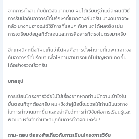
จากการทำงานกับนักวิจัยมากมาย ผมได้เรียนรู้ว่าแต่ละคนมีวิธี
การรับมือกับอาจารย์ที่ปรึกษาที่แตกต่างกันครับ บางคนอาจจะ
กลัว บางคนอาจจะใช้วิธีการที่แสบๆ คันๆ แต่ได้ผลจริง เช่น
การเตรียมข้อมูลที่ชัดเจนและการสื่อสารที่ตรงไปตรงมาครับ
อีกเทคนิคหนึ่งที่ผมเห็นว่าได้ผลคือการตั้งคำถามที่เฉพาะเจาะจง
กับอาจารย์ที่ปรึกษา เพื่อให้ท่านสามารถแก้ไขปัญหาที่เกิดขึ้น
ได้อย่างรวดเร็วครับ
บทสรุป
การเขียนโครงการวิจัยไม่ใช่เรื่องยากหากท่านมีความเข้าใจใน
ขั้นตอนที่ถูกต้องครับ ผมหวังว่าคู่มือนี้จะช่วยให้ท่านมีแนวทาง
ในการทำงานมากขึ้น และอย่าลืมว่าการทำวิจัยคือการเรียนรู้และ
พัฒนา หวังว่าท่านจะสนุกกับการทำวิจัยนะครับ!
ถาม-ตอบ ข้อสงสัยเกี่ยวกับการเขียนโครงการวิจัย