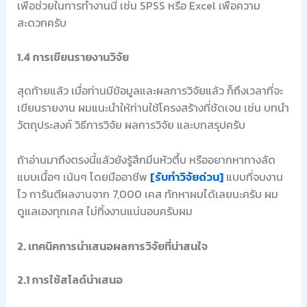
เพื่อช่วยในการทำงานนี้ เช่น SPSS หรือ Excel เพื่อความ
สะดวกครับ
1.4 การเขียนรายงานวิจัย
สุดท้ายแล้ว เมื่อท่านมีข้อมูลและผลการวิจัยแล้ว ก็ถึงเวลาที่จะ
เขียนรายงาน ผมแนะนำให้ท่านใช้โครงสร้างที่ชัดเจน เช่น บทนำ
วัตถุประสงค์ วิธีการวิจัย ผลการวิจัย และบทสรุปครับ
ถ้าอ่านมาถึงตรงนี้แล้วยังรู้สึกมึนหัวตึ้บ หรืออยากหาทางลัด
แบบเนื้อๆ เน้นๆ โดยมืออาชีพ
[รับทำวิจัยด่วน]
แบบที่จบงาน
ไว การันตีผลงานจาก 7,000 เคส ทักหาผมได้เลยนะครับ ผม
ดูแลเองทุกเคส ไม่ทิ้งงานแน่นอนครับผม
2. เทคนิคการนำเสนอผลการวิจัยที่น่าสนใจ
2.1 การใช้สไลด์นำเสนอ