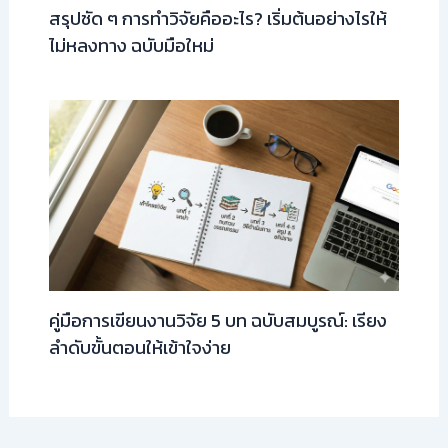
สรุปชัด ๆ การทำวิจัยคืออะไร? เริ่มต้นอย่างไรให้
ไม่หลงทาง ฉบับมือใหม่
คู่มือการเขียนงานวิจัย 5 บท ฉบับสมบูรณ์: เรียง
ลำดับขั้นตอนให้เข้าใจง่าย