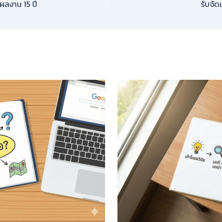
ยผลงาน 15 ปี
รับจัด