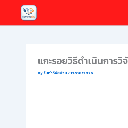
Skip
to
content
แกะรอยวิธีดำเนินการวิจ
By
รับทำวิจัยด่วน
/
13/06/2026