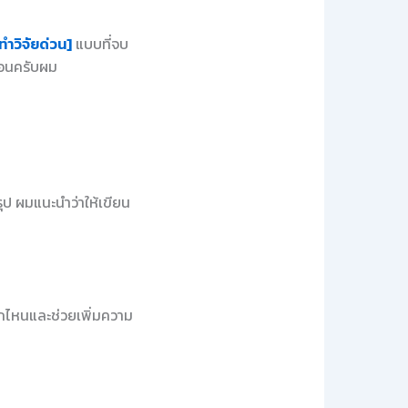
ทำวิจัยด่วน]
แบบที่จบ
นอนครับผม
รุป ผมแนะนำว่าให้เขียน
จากไหนและช่วยเพิ่มความ