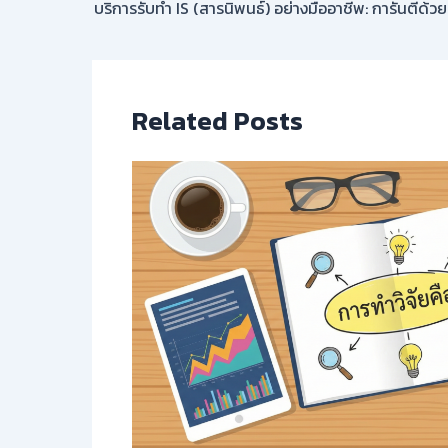
บริการรับทำ IS (สารนิพนธ์) อย่างมืออาชีพ: การันตีด้ว
Related Posts