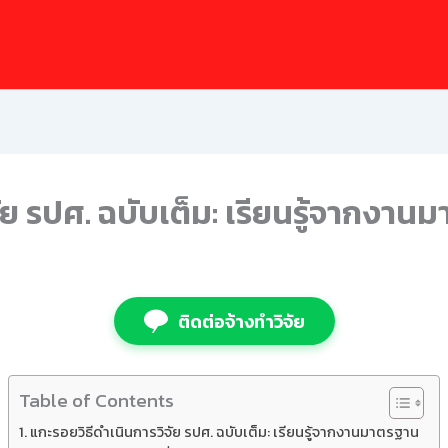
ัย รปศ. ฉบับเต็ม: เรียนรู้จากงาน
ติดต่อจ้างทำวิจัย
Table of Contents
แกะรอยวิธีดำเนินการวิจัย รปศ. ฉบับเต็ม: เรียนรู้จากงานมาตรฐาน