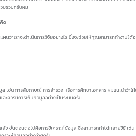
็บรวบรวมครับผม
คิด
นว่าเราจะดำเนินการวิจัยอย่างไร ซึ่งจะช่วยให้คุณสามารถทำงานได้อ
อมูล เช่น การสัมภาษณ์ การสำรวจ หรือการศึกษาเอกสาร ผมแนะนำว่าให้เล
ด และควรมีการเก็บข้อมูลอย่างเป็นระบบครับ
แล้ว ขั้นตอนต่อไปคือการวิเคราะห์ข้อมูล ซึ่งสามารถทำได้หลายวิธี เช
เคราะห์ข้อมูลอย่างง่ายครับ