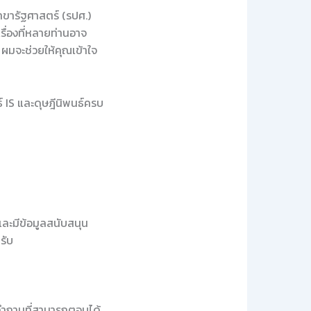
าขารัฐศาสตร์ (รปศ.)
ื่องที่หลายท่านอาจ
 ผมจะช่วยให้คุณเข้าใจ
 IS และดุษฎีนิพนธ์ครบ
และมีข้อมูลสนับสนุน
รับ
งคำถามที่สามารถตอบได้