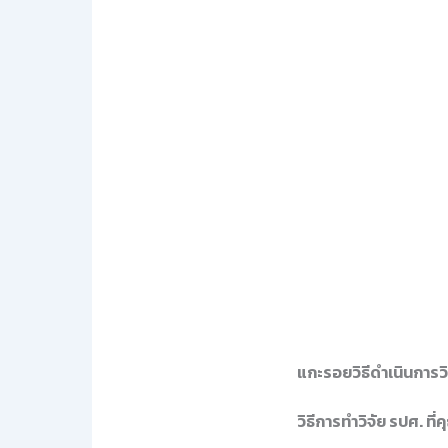
แกะรอยวิธีดำเนินการวิ
วิธีการทำวิจัย รปศ. ท