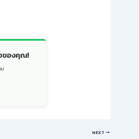
็จของคุณ!
วน
NEXT