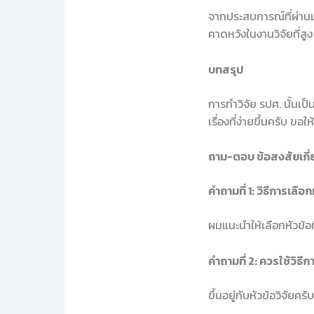
จากประสบการณ์ที่ผ่านม
คาดหวังในงานวิจัยที่สู
บทสรุป
การทำวิจัย รปศ. นั้นเป็
เรื่องที่ง่ายขึ้นครับ ข
ถาม-ตอบ ข้อสงสัยเกี่
คำถามที่ 1: วิธีการเลือก
ผมแนะนำให้เลือกหัวข้อ
คำถามที่ 2: ควรใช้วิธี
ขึ้นอยู่กับหัวข้อวิจัยค