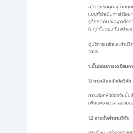
สวัสดีครับคุณผู้อ่านท
แบบที่ดำเนินการได้อย่
รู้สึกกดดัน พอพูดถึงคว
ในทุกขั้นตอนกันอย่างล
ดูบริการหลักและคำปรึกษ
วงจร
1. ขั้นตอนการเตรียมกา
1.1 การเลือกหัวข้อวิจัย
การเลือกหัวข้อวิจัยนั้
เพียงพอ ควรจะลองมองหาข
1.2 การตั้งคำถามวิจัย
การกำหนดคำถามวิจัยที