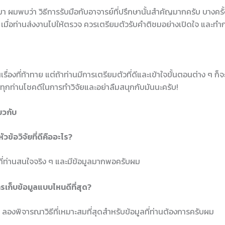
า ผมพบว่า วิธีการรับมือกับอาจารย์ที่ปรึกษานั้นสำคัญมากครับ บางคร
ง เมื่อท่านส่งงานไปให้ตรวจ ควรเตรียมตัวรับคำติชมอย่างเปิดใจ และทำกา
นเรื่องที่ท้าทาย แต่ถ้าท่านมีการเตรียมตัวที่ดีและเข้าใจขั้นตอนต่าง ๆ ก็
อให้ทุกท่านโชคดีในการทำวิจัยและอย่าลืมสนุกกับมันนะครับ!
ยวกับ
หัวข้อวิจัยที่ดีคืออะไร?
ที่ท่านสนใจจริง ๆ และมีข้อมูลมากพอครับผม
การเก็บข้อมูลแบบไหนดีที่สุด?
รับ ลองพิจารณาวิธีที่เหมาะสมที่สุดสำหรับข้อมูลที่ท่านต้องการครับผม