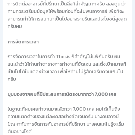
การติดต่ออาจารย์ที่ปรึกษาเป็นสิ่งที่สำคัญมากครับ ลองดูนะว่า
ท่านควรเตรียมข้อมูลให้พร้อมก่อนที่จะไปพบอาจารย์ เพื่อที่จะ
สามารถทำให้การสนทนาเป็นไปอย่างราบรื่นและประโยชน์สูงสุด
ครับผม
การจัดการเวลา
การจัดการเวลาในการทำ Thesis ก็สำคัญไม่แพ้กันครับ ผม
แนะนำว่าให้ท่านทำตารางการทำงานที่ชัดเจน และตั้งเป้าหมายที่
เป็นไปได้ในแต่ละช่วงเวลา เพื่อให้ท่านไม่รู้สึกเครียดจนเกินไป
ครับ
มุมมองจากผมที่มีประสบการณ์ตรงมากกว่า 7,000 เคส
ในฐานะที่ผมเคยทำงานมาแล้วกว่า 7,000 เคส ผมได้เห็นถึง
ความแตกต่างของแต่ละเคสอย่างชัดเจนครับ บางคนอาจมี
ปัญหากับการจัดการกับอาจารย์ที่ปรึกษา บางคนแค่ไม่รู้จะเริ่ม
ต้นอย่างไรดี