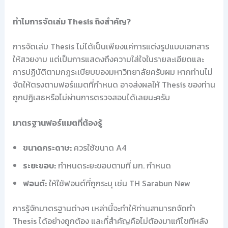
ทำไมการจัดเล่ม Thesis ถึงสำคัญ?
การจัดเล่ม Thesis ไม่ได้เป็นเพียงแค่การแต่งรูปแบบเอกสาร
ให้สวยงาม แต่เป็นการแสดงถึงความใส่ใจในรายละเอียดและ
การปฏิบัติตามกฎระเบียบของมหาวิทยาลัยครับผม หากท่านไม่
จัดให้ตรงตามฟอร์แมตที่กำหนด อาจส่งผลให้ Thesis ของท่าน
ถูกปฏิเสธหรือไม่ผ่านการตรวจสอบได้เลยนะครับ
มาตรฐานฟอร์แมตที่ต้องรู้
ขนาดกระดาษ:
ควรใช้ขนาด A4
ระยะขอบ:
กำหนดระยะขอบตามที่ มก. กำหนด
ฟอนต์:
ให้ใช้ฟอนต์ที่ถูกระบุ เช่น TH Sarabun New
การรู้จักมาตรฐานต่างๆ เหล่านี้จะทำให้ท่านสามารถจัดทำ
Thesis ได้อย่างถูกต้อง และที่สำคัญคือไม่ต้องมาแก้ไขทีหลัง