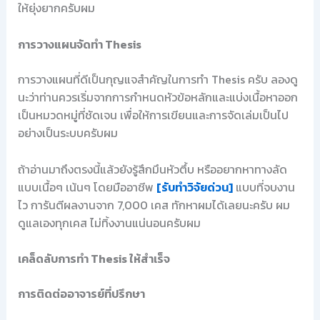
ให้ยุ่งยากครับผม
การวางแผนจัดทำ Thesis
การวางแผนที่ดีเป็นกุญแจสำคัญในการทำ Thesis ครับ ลองดู
นะว่าท่านควรเริ่มจากการกำหนดหัวข้อหลักและแบ่งเนื้อหาออก
เป็นหมวดหมู่ที่ชัดเจน เพื่อให้การเขียนและการจัดเล่มเป็นไป
อย่างเป็นระบบครับผม
ถ้าอ่านมาถึงตรงนี้แล้วยังรู้สึกมึนหัวตึ้บ หรืออยากหาทางลัด
แบบเนื้อๆ เน้นๆ โดยมืออาชีพ
[รับทำวิจัยด่วน]
แบบที่จบงาน
ไว การันตีผลงานจาก 7,000 เคส ทักหาผมได้เลยนะครับ ผม
ดูแลเองทุกเคส ไม่ทิ้งงานแน่นอนครับผม
เคล็ดลับการทำ Thesis ให้สำเร็จ
การติดต่ออาจารย์ที่ปรึกษา