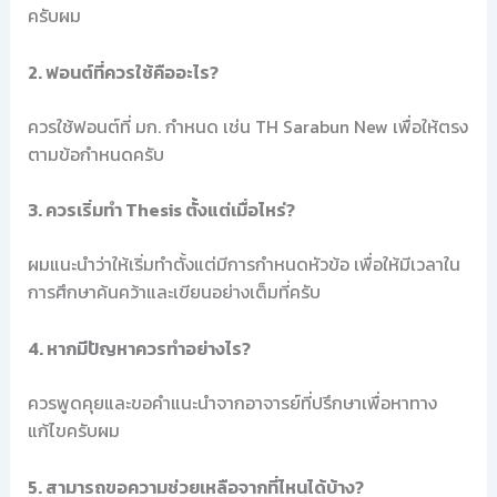
ครับผม
2. ฟอนต์ที่ควรใช้คืออะไร?
ควรใช้ฟอนต์ที่ มก. กำหนด เช่น TH Sarabun New เพื่อให้ตรง
ตามข้อกำหนดครับ
3. ควรเริ่มทำ Thesis ตั้งแต่เมื่อไหร่?
ผมแนะนำว่าให้เริ่มทำตั้งแต่มีการกำหนดหัวข้อ เพื่อให้มีเวลาใน
การศึกษาค้นคว้าและเขียนอย่างเต็มที่ครับ
4. หากมีปัญหาควรทำอย่างไร?
ควรพูดคุยและขอคำแนะนำจากอาจารย์ที่ปรึกษาเพื่อหาทาง
แก้ไขครับผม
5. สามารถขอความช่วยเหลือจากที่ไหนได้บ้าง?