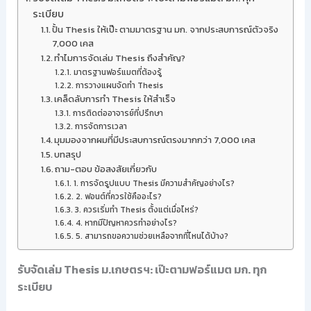
ระเบียบ
ปั้น Thesis ให้เป๊ะ ตามมาตรฐาน มก. จากประสบการณ์ตัวจริง
7,000 เคส
ทำไมการจัดเล่ม Thesis ถึงสำคัญ?
มาตรฐานฟอร์แมตที่ต้องรู้
การวางแผนจัดทำ Thesis
เคล็ดลับการทำ Thesis ให้สำเร็จ
การติดต่ออาจารย์ที่ปรึกษา
การจัดการเวลา
มุมมองจากผมที่มีประสบการณ์ตรงมากกว่า 7,000 เคส
บทสรุป
ถาม-ตอบ ข้อสงสัยเกี่ยวกับ
1. การจัดรูปแบบ Thesis มีความสำคัญอย่างไร?
2. ฟอนต์ที่ควรใช้คืออะไร?
3. ควรเริ่มทำ Thesis ตั้งแต่เมื่อไหร่?
4. หากมีปัญหาควรทำอย่างไร?
5. สามารถขอความช่วยเหลือจากที่ไหนได้บ้าง?
รับจัดเล่ม Thesis ม.เกษตรฯ: เป๊ะตามฟอร์แมต มก. ทุก
ระเบียบ