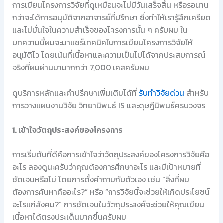
การเขียนโครงการวิจัยที่ดูเหมือนจะไม่มีวันเสร็จสิ้น หรือรอนาน
กว่าจะได้การอนุมัติจากอาจารย์ที่ปรึกษา ซึ่งทำให้เรารู้สึกเครียด
และไม่มั่นใจในความสำเร็จของโครงการนั้น ๆ ครับผม ใน
บทความนี้ผมจะมาแชร์เทคนิคในการเขียนโครงการวิจัยให้
อนุมัติไว โดยเน้นที่เนื้อหาและความเป็นไปได้จากประสบการณ์
จริงที่ผมผ่านมามากกว่า 7,000 เคสครับผม
ดูบริการหลักและคำปรึกษาเพิ่มเติมได้ที่
รับทำวิจัยด่วน
สำหรับ
การวางแผนงานวิจัย วิทยานิพนธ์ IS และดุษฎีนิพนธ์ครบวงจร
1. เข้าใจวัตถุประสงค์ของโครงการ
การเริ่มต้นที่ดีคือการเข้าใจว่าวัตถุประสงค์ของโครงการวิจัยคือ
อะไร ลองดูนะครับว่าคุณต้องการศึกษาอะไร และมีเป้าหมายที่
ชัดเจนหรือไม่ โดยการตั้งคำถามกับตัวเอง เช่น “สิ่งที่ผม
ต้องการค้นหาคืออะไร?” หรือ “การวิจัยนี้จะช่วยให้เกิดประโยชน์
อะไรแก่สังคม?” การชัดเจนในวัตถุประสงค์จะช่วยให้คุณเขียน
เนื้อหาได้ตรงประเด็นมากขึ้นครับผม