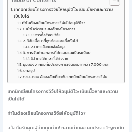
Table of Contents
เทคนิคเขียนโครงการวิจัยให้อนุมัติไว: เน้นเนื้อหาและความ
เป็นไปได้
ทำไมต้องเขียนโครงการวิจัยให้อนุมัติไว?
1. เข้าใจวัตถุประสงค์ของโครงการ
1.1 การตั้งคำถามวิจัย
2. วิจัยเนื้อหาที่ถูกต้องและเชื่อถือได้
2.1 การเลือกแหล่งข้อมูล
3. การจัดทำเอกสารที่ชัดเจนและเป็นระเบียบ
3.1 การใช้ภาษาที่เข้าใจง่าย
มุมมองจากผมที่มีประสบการณ์ตรงมากกว่า 7,000 เคส
บทสรุป
ถาม-ตอบ ข้อสงสัยเกี่ยวกับ เทคนิคเขียนโครงการวิจัย
เทคนิคเขียนโครงการวิจัยให้อนุมัติไว: เน้นเนื้อหาและความ
เป็นไปได้
ทำไมต้องเขียนโครงการวิจัยให้อนุมัติไว?
สวัสดีครับคุณผู้อ่านทุกท่าน! หลายท่านคงเคยประสบปัญหากับ