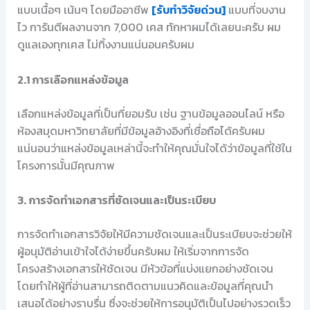
แบบเนื้อๆ เน้นๆ โดยมืออาชีพ
[รับทำวิจัยด่วน]
แบบที่จบงาน
ไว การันตีผลงานจาก 7,000 เคส ทักหาผมได้เลยนะครับ ผม
ดูแลเองทุกเคส ไม่ทิ้งงานแน่นอนครับผม
2.1 การเลือกแหล่งข้อมูล
เลือกแหล่งข้อมูลที่เป็นที่ยอมรับ เช่น ฐานข้อมูลออนไลน์ หรือ
ห้องสมุดมหาวิทยาลัยที่มีข้อมูลอ้างอิงที่เชื่อถือได้ครับผม
แน่นอนว่าแหล่งข้อมูลเหล่านี้จะทำให้คุณมั่นใจได้ว่าข้อมูลที่ใช้ใน
โครงการนั้นมีคุณภาพ
3. การจัดทำเอกสารที่ชัดเจนและเป็นระเบียบ
การจัดทำเอกสารวิจัยให้มีความชัดเจนและเป็นระเบียบจะช่วยให้
ผู้อนุมัติอ่านเข้าใจได้ง่ายขึ้นครับผม ให้เริ่มจากการจัด
โครงสร้างเอกสารให้ชัดเจน มีหัวข้อที่แบ่งแยกอย่างชัดเจน
โดยทำให้ผู้ที่อ่านสามารถติดตามแนวคิดและข้อมูลที่คุณนำ
เสนอได้อย่างราบรื่น ซึ่งจะช่วยให้การอนุมัติเป็นไปอย่างรวดเร็ว