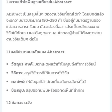
1. ความเข้าใจพื้นฐานเกี่ยวกับ Abstract
Abstract เป็นสรุปสั้นๆ ของงานวิจัยที่คุณได้ทำ โดยปกติแล้ว
จะมีความยาวประมาณ 150-250 คำ ขึ้นอยู่กับมาตรฐานของ
แต่ละวารสารครับผม มันจะต้องสื่อสารประเด็นหลักของงาน
วิจัยให้ชัดเจน และดึงดูดความสนใจของผู้อ่านให้ต้องการอ่าน
งานวิจัยเต็มๆ ต่อไป
1.1 องค์ประกอบหลักของ Abstract
วัตถุประสงค์:
บอกเหตุผลว่าทำไมคุณถึงทำการวิจัยนี้
วิธีการ:
สรุปวิธีการที่ใช้ในการทำวิจัย
ผลลัพธ์:
ให้ข้อมูลที่สำคัญเกี่ยวกับผลลัพธ์ที่ได้
ข้อสรุป:
สรุปข้อค้นพบหรือข้อคิดเห็นที่สำคัญ
1.2 ข้อควรระวัง