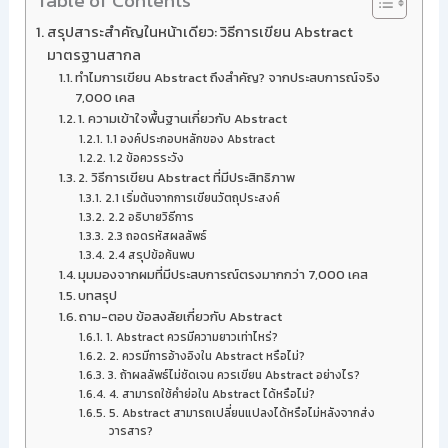
Table of Contents
สรุปสาระสำคัญในหน้าเดียว: วิธีการเขียน Abstract
มาตรฐานสากล
ทำไมการเขียน Abstract ถึงสำคัญ? จากประสบการณ์จริง
7,000 เคส
1. ความเข้าใจพื้นฐานเกี่ยวกับ Abstract
1.1 องค์ประกอบหลักของ Abstract
1.2 ข้อควรระวัง
2. วิธีการเขียน Abstract ที่มีประสิทธิภาพ
2.1 เริ่มต้นจากการเขียนวัตถุประสงค์
2.2 อธิบายวิธีการ
2.3 ถอดรหัสผลลัพธ์
2.4 สรุปข้อค้นพบ
มุมมองจากผมที่มีประสบการณ์ตรงมากกว่า 7,000 เคส
บทสรุป
ถาม-ตอบ ข้อสงสัยเกี่ยวกับ Abstract
1. Abstract ควรมีความยาวเท่าไหร่?
2. ควรมีการอ้างอิงใน Abstract หรือไม่?
3. ถ้าผลลัพธ์ไม่ชัดเจน ควรเขียน Abstract อย่างไร?
4. สามารถใช้คำย่อใน Abstract ได้หรือไม่?
5. Abstract สามารถเปลี่ยนแปลงได้หรือไม่หลังจากส่ง
วารสาร?