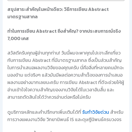
สรุปสาระสำคัญในหน้าเดียว: วิธีการเขียน Abstract
มาตรฐานสากล
ทำไมการเขียน Abstract ถึงสำคัญ? จากประสบการณ์จริง
7,000 เคส
สวัสดีครับคุณผู้อ่านทุกท่าน! วันนี้ผมจะพาคุณไปเจาะลึกเกี่ยว
กับการเขียน Abstract ที่มีมาตรฐานสากล ซึ่งเป็นส่วนสำคัญ
ในการนำเสนอผลงานวิจัยของคุณครับ นี่คือสิ่งที่หลายคนมักจะ
มองข้าม แต่จริงๆ แล้วมันมีผลต่อความสำเร็จของการนำเสนอ
ผลงานอย่างมากเลยนะครับ การเขียน Abstract ที่ดีจะช่วยให้ผู้
อ่านเข้าใจใจความสำคัญของงานวิจัยได้ในเวลาอันสั้น และ
สามารถตัดสินใจได้ว่าควรอ่านต่อหรือไม่ครับ
ดูบริการหลักและคำปรึกษาเพิ่มเติมได้ที่
รับทำวิจัยด่วน
สำหรับ
การวางแผนงานวิจัย วิทยานิพนธ์ IS และดุษฎีนิพนธ์ครบวงจร