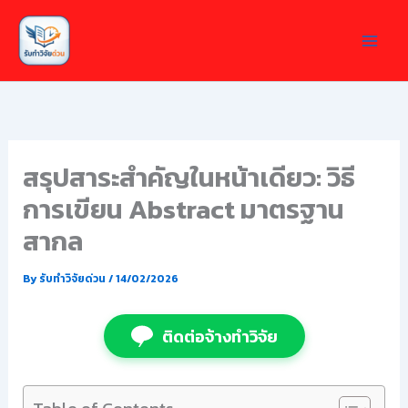
Skip
to
content
สรุปสาระสำคัญในหน้าเดียว: วิธี
การเขียน Abstract มาตรฐาน
สากล
By
รับทำวิจัยด่วน
/
14/02/2026
ติดต่อจ้างทำวิจัย