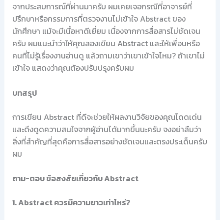
จากประสบการณ์ที่ผ่านมาครับ ผมเคยเจอกรณีที่อาจารย์ที่
ปรึกษาหรือกรรมการที่ตรวจงานไม่เข้าใจ Abstract ของ
นักศึกษา แม้จะมีเนื้อหาดีเยี่ยม เนื่องจากการสื่อสารไม่ชัดเจน
ครับ ผมแนะนำว่าให้คุณลองเขียน Abstract และให้เพื่อนหรือ
คนที่ไม่รู้เรื่องงานอ่านดู แล้วถามเขาว่าเขาเข้าใจไหม? ถ้าเขาไม่
เข้าใจ แสดงว่าคุณต้องปรับปรุงครับผม
บทสรุป
การเขียน Abstract ที่ดีจะช่วยให้ผลงานวิจัยของคุณโดดเด่น
และดึงดูดความสนใจจากผู้อ่านได้มากขึ้นนะครับ จงอย่าลืมว่า
สิ่งที่สำคัญที่สุดคือการสื่อสารอย่างชัดเจนและตรงประเด็นครับ
ผม
ถาม-ตอบ ข้อสงสัยเกี่ยวกับ Abstract
1. Abstract ควรมีความยาวเท่าไหร่?