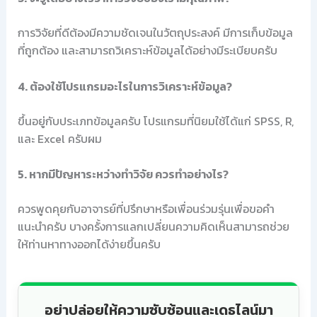
การวิจัยที่ดีต้องมีความชัดเจนในวัตถุประสงค์ มีการเก็บข้อมูล
ที่ถูกต้อง และสามารถวิเคราะห์ข้อมูลได้อย่างมีระเบียบครับ
4. ต้องใช้โปรแกรมอะไรในการวิเคราะห์ข้อมูล?
ขึ้นอยู่กับประเภทข้อมูลครับ โปรแกรมที่นิยมใช้ได้แก่ SPSS, R,
และ Excel ครับผม
5. หากมีปัญหาระหว่างทำวิจัย ควรทำอย่างไร?
ควรพูดคุยกับอาจารย์ที่ปรึกษาหรือเพื่อนร่วมรุ่นเพื่อขอคำ
แนะนำครับ บางครั้งการแลกเปลี่ยนความคิดเห็นสามารถช่วย
ให้ท่านหาทางออกได้ง่ายขึ้นครับ
อย่าปล่อยให้ความซับซ้อนและเดธไลน์มา