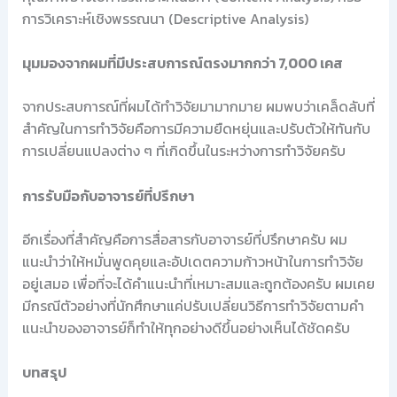
การวิเคราะห์เชิงพรรณนา (Descriptive Analysis)
มุมมองจากผมที่มีประสบการณ์ตรงมากกว่า 7,000 เคส
จากประสบการณ์ที่ผมได้ทำวิจัยมามากมาย ผมพบว่าเคล็ดลับที่
สำคัญในการทำวิจัยคือการมีความยืดหยุ่นและปรับตัวให้ทันกับ
การเปลี่ยนแปลงต่าง ๆ ที่เกิดขึ้นในระหว่างการทำวิจัยครับ
การรับมือกับอาจารย์ที่ปรึกษา
อีกเรื่องที่สำคัญคือการสื่อสารกับอาจารย์ที่ปรึกษาครับ ผม
แนะนำว่าให้หมั่นพูดคุยและอัปเดตความก้าวหน้าในการทำวิจัย
อยู่เสมอ เพื่อที่จะได้คำแนะนำที่เหมาะสมและถูกต้องครับ ผมเคย
มีกรณีตัวอย่างที่นักศึกษาแค่ปรับเปลี่ยนวิธีการทำวิจัยตามคำ
แนะนำของอาจารย์ก็ทำให้ทุกอย่างดีขึ้นอย่างเห็นได้ชัดครับ
บทสรุป