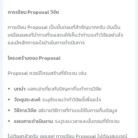
การเขียน Proposal วิจัย
การเขียน Proposal เป็นขั้นตอนที่สำคัญมากครับ มันเป็น
เหมือนแผนที่นำทางที่จะแสดงให้เห็นว่าท่านจะทำวิจัยอย่างไร
และมีหลักการอะไรบ้างในการดำเนินการ
โครงสร้างของ Proposal
Proposal ควรมีโครงสร้างที่ชัดเจน เช่น:
บทนำ
: บอกเล่าเกี่ยวกับปัญหาที่จะทำการวิจัย
วัตถุประสงค์
: ระบุชัดเจนว่าทำวิจัยนี้เพื่ออะไร
วิธีการวิจัย
: อธิบายวิธีการที่ท่านจะใช้ในการเก็บข้อมูล
แผนการดำเนินงาน
: ระบุระยะเวลาและขั้นตอนที่ชัดเจน
ไม่ต้องกลัวครับ ลุยเลย! การเขียน Proposal ไม่ต้องสมบูรณ์