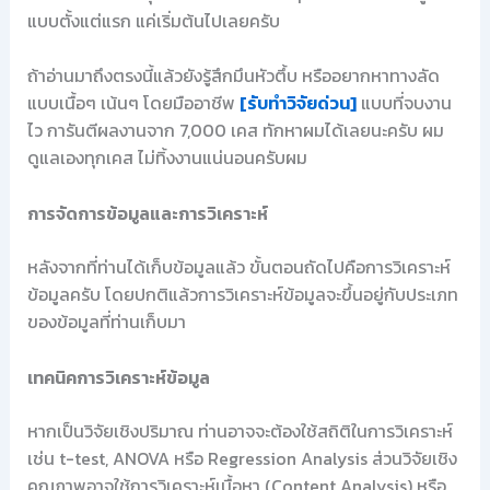
แบบตั้งแต่แรก แค่เริ่มต้นไปเลยครับ
ถ้าอ่านมาถึงตรงนี้แล้วยังรู้สึกมึนหัวตึ้บ หรืออยากหาทางลัด
แบบเนื้อๆ เน้นๆ โดยมืออาชีพ
[รับทำวิจัยด่วน]
แบบที่จบงาน
ไว การันตีผลงานจาก 7,000 เคส ทักหาผมได้เลยนะครับ ผม
ดูแลเองทุกเคส ไม่ทิ้งงานแน่นอนครับผม
การจัดการข้อมูลและการวิเคราะห์
หลังจากที่ท่านได้เก็บข้อมูลแล้ว ขั้นตอนถัดไปคือการวิเคราะห์
ข้อมูลครับ โดยปกติแล้วการวิเคราะห์ข้อมูลจะขึ้นอยู่กับประเภท
ของข้อมูลที่ท่านเก็บมา
เทคนิคการวิเคราะห์ข้อมูล
หากเป็นวิจัยเชิงปริมาณ ท่านอาจจะต้องใช้สถิติในการวิเคราะห์
เช่น t-test, ANOVA หรือ Regression Analysis ส่วนวิจัยเชิง
คุณภาพอาจใช้การวิเคราะห์เนื้อหา (Content Analysis) หรือ