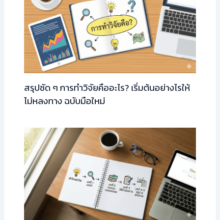
สรุปชัด ๆ การทำวิจัยคืออะไร? เริ่มต้นอย่างไรให้
ไม่หลงทาง ฉบับมือใหม่