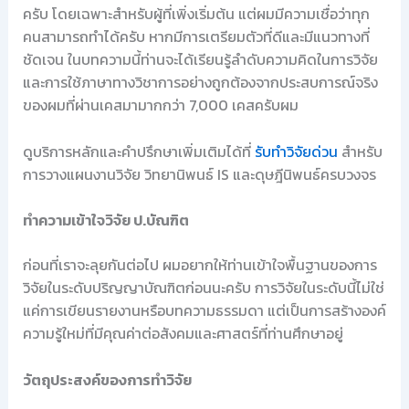
ครับ โดยเฉพาะสำหรับผู้ที่เพิ่งเริ่มต้น แต่ผมมีความเชื่อว่าทุก
คนสามารถทำได้ครับ หากมีการเตรียมตัวที่ดีและมีแนวทางที่
ชัดเจน ในบทความนี้ท่านจะได้เรียนรู้ลำดับความคิดในการวิจัย
และการใช้ภาษาทางวิชาการอย่างถูกต้องจากประสบการณ์จริง
ของผมที่ผ่านเคสมามากกว่า 7,000 เคสครับผม
ดูบริการหลักและคำปรึกษาเพิ่มเติมได้ที่
รับทำวิจัยด่วน
สำหรับ
การวางแผนงานวิจัย วิทยานิพนธ์ IS และดุษฎีนิพนธ์ครบวงจร
ทำความเข้าใจวิจัย ป.บัณฑิต
ก่อนที่เราจะลุยกันต่อไป ผมอยากให้ท่านเข้าใจพื้นฐานของการ
วิจัยในระดับปริญญาบัณฑิตก่อนนะครับ การวิจัยในระดับนี้ไม่ใช่
แค่การเขียนรายงานหรือบทความธรรมดา แต่เป็นการสร้างองค์
ความรู้ใหม่ที่มีคุณค่าต่อสังคมและศาสตร์ที่ท่านศึกษาอยู่
วัตถุประสงค์ของการทำวิจัย