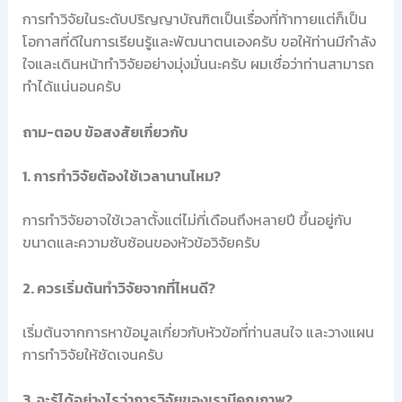
การทำวิจัยในระดับปริญญาบัณฑิตเป็นเรื่องที่ท้าทายแต่ก็เป็น
โอกาสที่ดีในการเรียนรู้และพัฒนาตนเองครับ ขอให้ท่านมีกำลัง
ใจและเดินหน้าทำวิจัยอย่างมุ่งมั่นนะครับ ผมเชื่อว่าท่านสามารถ
ทำได้แน่นอนครับ
ถาม-ตอบ ข้อสงสัยเกี่ยวกับ
1. การทำวิจัยต้องใช้เวลานานไหม?
การทำวิจัยอาจใช้เวลาตั้งแต่ไม่กี่เดือนถึงหลายปี ขึ้นอยู่กับ
ขนาดและความซับซ้อนของหัวข้อวิจัยครับ
2. ควรเริ่มต้นทำวิจัยจากที่ไหนดี?
เริ่มต้นจากการหาข้อมูลเกี่ยวกับหัวข้อที่ท่านสนใจ และวางแผน
การทำวิจัยให้ชัดเจนครับ
3. จะรู้ได้อย่างไรว่าการวิจัยของเรามีคุณภาพ?