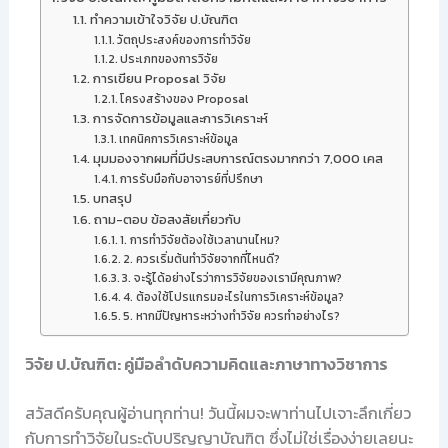
ทำความเข้าใจวิจัย ป.บัณฑิต
วัตถุประสงค์ของการทำวิจัย
ประเภทของการวิจัย
การเขียน Proposal วิจัย
โครงสร้างของ Proposal
การจัดการข้อมูลและการวิเคราะห์
เทคนิคการวิเคราะห์ข้อมูล
มุมมองจากผมที่มีประสบการณ์ตรงมากกว่า 7,000 เคส
การรับมือกับอาจารย์ที่ปรึกษา
บทสรุป
ถาม-ตอบ ข้อสงสัยเกี่ยวกับ
1. การทำวิจัยต้องใช้เวลานานไหม?
2. ควรเริ่มต้นทำวิจัยจากที่ไหนดี?
3. จะรู้ได้อย่างไรว่าการวิจัยของเรามีคุณภาพ?
4. ต้องใช้โปรแกรมอะไรในการวิเคราะห์ข้อมูล?
5. หากมีปัญหาระหว่างทำวิจัย ควรทำอย่างไร?
วิจัย ป.บัณฑิต: คู่มือลำดับความคิดและภาษาทางวิชาการ
สวัสดีครับคุณผู้อ่านทุกท่าน! วันนี้ผมจะพาท่านไปเจาะลึกเกี่ยว
กับการทำวิจัยในระดับปริญญาบัณฑิต ซึ่งไม่ใช่เรื่องง่ายเลยนะ