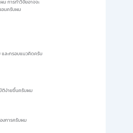
บผม การทำวิจัยอาจจะ
น่นอนครับผม
ิจัย และกรอบแนวคิดครับ
ัติง่ายขึ้นครับผม
ต้องการครับผม