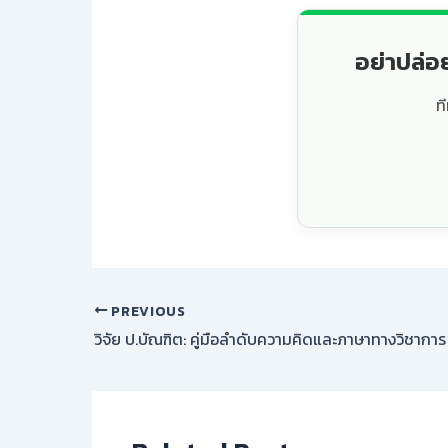
อย่าปล่อ
ท
PREVIOUS
วิจัย ป.บัณฑิต: คู่มือลำดับความคิดและภาษาทางวิชาการ