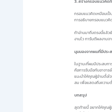
3. สร้างกรอบแนวคิดที่
กรอบแนวคิดเหมือนเป็น
การอธิบายกรอบแนวคิดขอ
ถ้าอ่านมาถึงตรงนี้แล้ว
งานไว การันตีผลงานจา
มุมมองจากผมที่มีประ
ในฐานะที่ผมมีประสบกา
คือการรับมือกับอาจารย์
แนะนำให้คุณผู้อ่านตั้
สม เพื่อแสดงถึงความตั
บทสรุป
สุดท้ายนี้ อยากให้คุณ