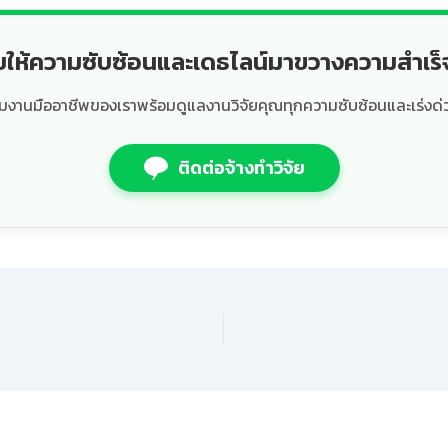
ยให้ความซับซ้อนและเดธไลน์มาขวางความสำเร
ีมงานมืออาชีพของเราพร้อมดูแลงานวิจัยคุณทุกความซับซ้อนและเร่งด่
ติดต่อจ้างทำวิจัย