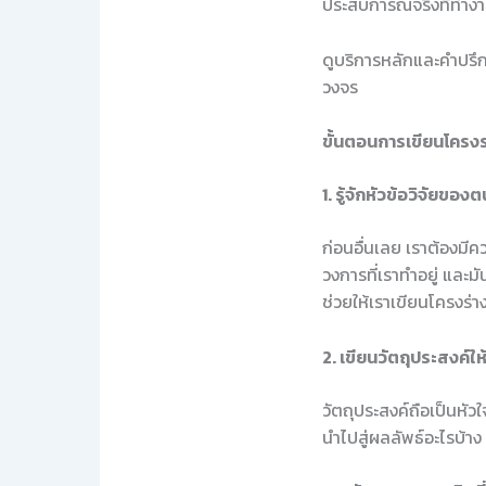
ประสบการณ์จริงที่ทำง
ดูบริการหลักและคำปรึกษ
วงจร
ขั้นตอนการเขียนโครงร
1. รู้จักหัวข้อวิจัยของ
ก่อนอื่นเลย เราต้องมีค
วงการที่เราทำอยู่ และม
ช่วยให้เราเขียนโครงร่า
2. เขียนวัตถุประสงค์ให
วัตถุประสงค์ถือเป็นหั
นำไปสู่ผลลัพธ์อะไรบ้า