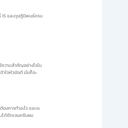
 IS และดุษฎีนิพนธ์ครบ
ั้นมีความสำคัญอย่างไรใน
้าใจหัวข้อดี มันก็จะ
ราต้องการทำอะไร และจะ
วมได้ชัดเจนครับผม