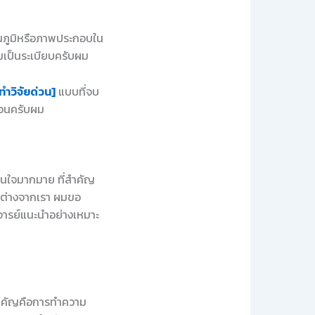
ผนภูมิหรือภาพประกอบใน
มเป็นระเบียบครับผม
ทำวิจัยด่วน]
แบบที่จบ
นอนครับผม
สนใจมากมาย ที่สำคัญ
ตกต่างจากเรา ผมขอ
าจารย์แนะนำอย่างเหมาะ
งสำคัญคือการทำความ