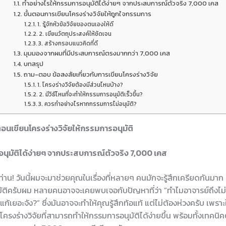
ทำอย่างไรให้กรรมการอนุมัติได้ง่ายๆ จากประสบการณ์ตัวจริง 7,000 เคส
ขั้นตอนการเขียนโครงร่างวิจัยให้ถูกใจกรรมการ
1. รู้จักหัวข้อวิจัยของตนเองให้ดี
2. เขียนวัตถุประสงค์ให้ชัดเจน
3. สร้างกรอบแนวคิดที่ดี
มุมมองจากผมที่มีประสบการณ์ตรงมากกว่า 7,000 เคส
บทสรุป
ถาม-ตอบ ข้อสงสัยเกี่ยวกับการเขียนโครงร่างวิจัย
1. โครงร่างวิจัยต้องมีส่วนไหนบ้าง?
2. มีวิธีไหนที่จะทำให้กรรมการอนุมัติเร็วขึ้น?
3. ควรทำอย่างไรหากกรรมการไม่อนุมัติ?
ตอนเขียนโครงร่างวิจัยให้กรรมการอนุมัติ
นุมัติได้ง่ายๆ จากประสบการณ์ตัวจริง 7,000 เคส
กท่าน! วันนี้ผมจะมาช่วยคุณในเรื่องที่หลายๆ คนมักจะรู้สึกเครียดกันมาก
ุมัติครับผม หลายคนอาจจะเคยพบเจอกับปัญหาที่ว่า “ทำไมอาจารย์ถึงไม่
าแก้เยอะจัง?” ซึ่งมันอาจจะทำให้คุณรู้สึกท้อแท้ แต่ไม่ต้องห่วงครับ เพ
รงร่างวิจัยที่สามารถทำให้กรรมการอนุมัติได้ง่ายขึ้น พร้อมทั้งเทคนิ