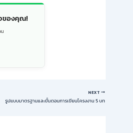
็จของคุณ!
วน
NEXT
รูปแบบมาตรฐานและขั้นตอนการเขียนโครงงาน 5 บท