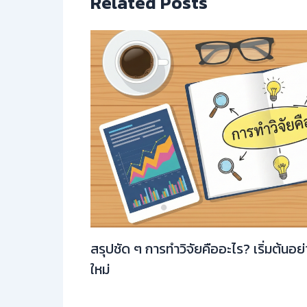
Related Posts
สรุปชัด ๆ การทำวิจัยคืออะไร? เริ่มต้นอย
ใหม่