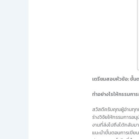
เตรียมสอบหัวข้อ: ขั้น
ทำอย่างไรให้กรรมการอ
สวัสดีครับคุณผู้อ่านทุ
ร่างวิจัยให้กรรมการอน
งานที่ส่งไปถึงได้กลับม
แนะนำขั้นตอนการเขียนโค