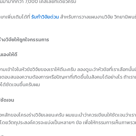
านมามากกว่า 7,000 เคสเลยทีเดียวครับ
าเพิ่มเติมได้ที่
รับทำวิจัยด่วน
สำหรับการวางแผนงานวิจัย วิทยานิพนธ์
่างวิจัยให้ถูกใจกรรมการ
ตนเองให้ดี
วามเข้าใจในหัวข้อวิจัยของเราให้ดีนะครับ ลองดูนะว่าหัวข้อที่เราเลือกน
ันตอบสนองความต้องการหรือปัญหาที่เกิดขึ้นในสังคมได้อย่างไร ถ้าเราเข
งได้ชัดเจนขึ้นครับผม
้ชัดเจน
วใจหลักของโครงร่างวิจัยเลยนะครับ ผมแนะนำว่าควรเขียนให้ชัดเจนว่าเ
ง โดยวัตถุประสงค์ควรจะแบ่งเป็นหลายๆ ข้อ เพื่อให้กรรมการเห็นภาพร