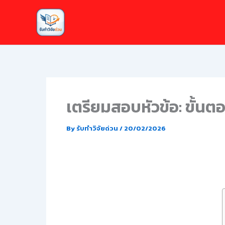
Skip
to
content
เตรียมสอบหัวข้อ: ขั้นต
By
รับทำวิจัยด่วน
/
20/02/2026