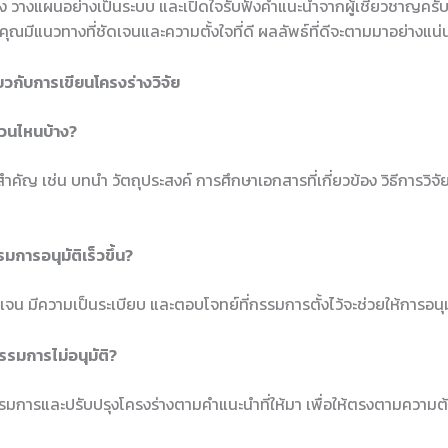
ง วางแผนอย่างเป็นระบบ และเปิดใจรับฟังคำแนะนำจากผู้เชี่ยวชาญครั
่ถ้าคุณมีแนวทางที่ชัดเจนและความตั้งใจที่ดี ผลลัพธ์ที่ดีจะตามมาอย่างแ
ยวกับการเขียนโครงร่างวิจัย
ส่วนไหนบ้าง?
สำคัญ เช่น บทนำ วัตถุประสงค์ การศึกษาเอกสารที่เกี่ยวข้อง วิธีการว
รรมการอนุมัติเร็วขึ้น?
เจน มีความเป็นระเบียบ และตอบโจทย์ที่กรรมการตั้งไว้จะช่วยให้การอนุม
รมการไม่อนุมัติ?
การและปรับปรุงโครงร่างตามคำแนะนำที่ให้มา เพื่อให้ตรงตามความ