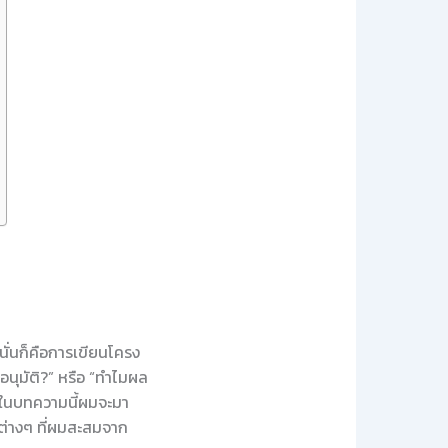
 นั่นก็คือการเขียนโครง
อนุมัติ?” หรือ “ทำไมผล
ราะในบทความนี้ผมจะมา
คต่างๆ ที่ผมสะสมจาก