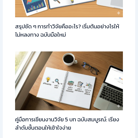
สรุปชัด ๆ การทำวิจัยคืออะไร? เริ่มต้นอย่างไรให้
ไม่หลงทาง ฉบับมือใหม่
คู่มือการเขียนงานวิจัย 5 บท ฉบับสมบูรณ์: เรียง
ลำดับขั้นตอนให้เข้าใจง่าย