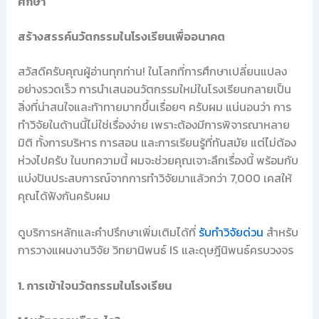
ศึกษา
สร้างสรรค์นวัตกรรมในโรงเรียนเพื่ออนาคต
สวัสดีครับคุณผู้อ่านทุกท่าน! ในโลกที่การศึกษาเปลี่ยนแปลง
อย่างรวดเร็ว การนำเสนอนวัตกรรมใหม่ในโรงเรียนกลายเป็น
สิ่งที่น่าสนใจและท้าทายมากขึ้นเรื่อยๆ ครับผม แน่นอนว่า การ
ทำวิจัยในด้านนี้ไม่ใช่เรื่องง่าย เพราะต้องมีการพิจารณาหลาย
มิติ ทั้งการบริหาร การสอน และการเรียนรู้ที่ทันสมัย แต่ไม่ต้อง
ห่วงไปครับ ในบทความนี้ ผมจะช่วยคุณเจาะลึกเรื่องนี้ พร้อมกับ
แบ่งปันประสบการณ์จากการทำวิจัยมาแล้วกว่า 7,000 เคสให้
คุณได้ฟังกันครับผม
ดูบริการหลักและคำปรึกษาเพิ่มเติมได้ที่
รับทำวิจัยด่วน
สำหรับ
การวางแผนงานวิจัย วิทยานิพนธ์ IS และดุษฎีนิพนธ์ครบวงจร
1. การเข้าใจนวัตกรรมในโรงเรียน