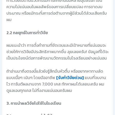
การวิจัยในด้านนวัตกรรมการศึกษานั้นมีหลายอุปสรรค เช่น
ความไม่แน่นอนในผลลัพธ์ของการเปลี่ยนแปลง การขาดงบ
ประมาณ หรือแม้กระทั่งการต่อต้านจากผู้มีส่วนได้ส่วนเสียครับ
ผม
2.2 กลยุทธ์ในการทำวิจัย
ผมแนะนำว่า การตั้งคำถามที่ชัดเจนและมีเป้าหมายที่แน่นอนจะ
ช่วยให้การวิจัยมีประสิทธิภาพมากขึ้น ลุยเลยครับ! ข้อมูลที่ได้จะ
เป็นประโยชน์ต่อการพัฒนานวัตกรรมในโรงเรียนอย่างแน่นอน
ถ้าอ่านมาถึงตรงนี้แล้วยังรู้สึกมึนหัวตึ้บ หรืออยากหาทางลัด
แบบเนื้อๆ เน้นๆ โดยมืออาชีพ
[รับทำวิจัยด่วน]
แบบที่จบงาน
ไว การันตีผลงานจาก 7,000 เคส ทักหาผมได้เลยนะครับ ผม
ดูแลเองทุกเคส ไม่ทิ้งงานแน่นอนครับผม
3. การนำผลวิจัยไปใช้ในโรงเรียน