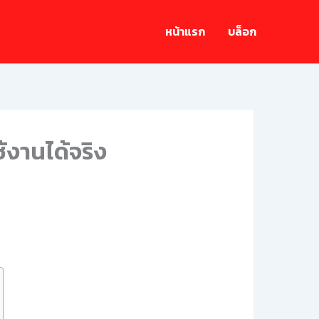
หน้าแรก
บล็อก
้งานได้จริง