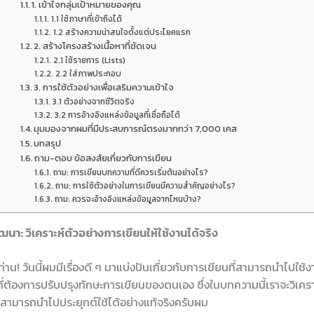
1. เข้าใจกลุ่มเป้าหมายของคุณ
1.1 ใช้ภาษาที่เข้าถึงได้
1.2 สร้างความน่าสนใจตั้งแต่ประโยคแรก
2. สร้างโครงสร้างเนื้อหาที่ชัดเจน
2.1 ใช้รายการ (Lists)
2.2 ใส่ภาพประกอบ
3. การใช้ตัวอย่างเพื่อเสริมความเข้าใจ
3.1 ตัวอย่างจากชีวิตจริง
3.2 การอ้างอิงแหล่งข้อมูลที่เชื่อถือได้
มุมมองจากผมที่มีประสบการณ์ตรงมากกว่า 7,000 เคส
บทสรุป
ถาม-ตอบ ข้อสงสัยเกี่ยวกับการเขียน
ถาม: การเขียนบทความที่ดีควรเริ่มต้นอย่างไร?
ถาม: การใช้ตัวอย่างในการเขียนมีความสำคัญอย่างไร?
ถาม: ควรจะอ้างอิงแหล่งข้อมูลจากไหนบ้าง?
นา: วิเคราะห์ตัวอย่างการเขียนให้ใช้งานได้จริง
ท่าน! วันนี้ผมมีเรื่องดี ๆ มาแบ่งปันเกี่ยวกับการเขียนที่สามารถนำไปใช้
้ที่ต้องการปรับปรุงทักษะการเขียนของตนเอง ซึ่งในบทความนี้เราจะวิเคราะ
ุณสามารถนำไปประยุกต์ใช้ได้อย่างแท้จริงครับผม