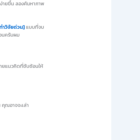
จง่ายขึ้น ลองค้นหาภาพ
ทำวิจัยด่วน]
แบบที่จบ
นอนครับผม
ายแนวคิดที่ซับซ้อนให้
น คุณอาจจะเล่า