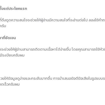
ตั้งแต่ประโยคแรก
ี่ดึงดูดความสนใจจะช่วยให้ผู้อ่านมีความสนใจที่จะอ่านต่อไป ลองใช้คำถาม
ครับ
หาที่ชัดเจน
นจะช่วยให้ผู้อ่านสามารถติดตามเนื้อหาได้ง่ายขึ้น โดยคุณสามารถใช้หัวข้
งมีระเบียบครับผม
ยให้ข้อมูลดูง่ายและกระชับมากขึ้น การนำเสนอข้อดีข้อเสียในรูปแบบข
วดเร็วครับผม