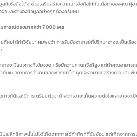
ที่เชื่อถือได้จะช่วยเสริมสร้างความน่าเชื่อถือให้กับเนื้อหาของคุณ ผู้อ่า
รวิจัยและอ้างอิงข้อมูลอย่างถูกต้องครับผม
สบการณ์ตรงมากกว่า 7,000 เคส
่ผมได้ทำวิจัยมา ผมพบว่า การรับมืออาจารย์ที่ปรึกษาอาจจะเป็นเรื่อง
บ
กษาอาจจะมีแนวทางที่เข้มงวด หรือมีความคาดหวังที่สูง แต่ถ้าคุณสามา
ข้ากับแนวทางการทำงานของพวกเขาได้ คุณจะสามารถสร้างความสัมพันธ์
วทางที่ดีและมีการเตรียมตัวมาดี พวกเขาจะเห็นความตั้งใจและอาจจะเป
มีประสิทธิภาพนั้นไม่ได้เกิดจากการใช้คำศัพท์ที่ซับซ้อน แต่เกิดจากการเ