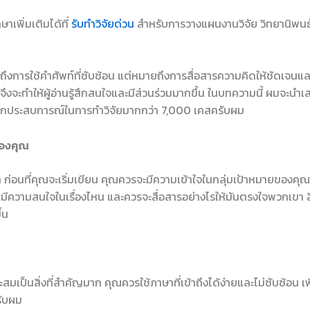
าเพิ่มเติมได้ที่
รับทำวิจัยด่วน
สำหรับการวางแผนงานวิจัย วิทยานิพนธ์
ายถึงการใช้คำศัพท์ที่ซับซ้อน แต่หมายถึงการสื่อสารความคิดให้ชัดเจน
จึงจะทำให้ผู้อ่านรู้สึกสนใจและมีส่วนร่วมมากขึ้น ในบทความนี้ ผมจะน
ากประสบการณ์ในการทำวิจัยมากกว่า 7,000 เคสครับผม
ยของคุณ
า ก่อนที่คุณจะเริ่มเขียน คุณควรจะมีความเข้าใจในกลุ่มเป้าหมายของคุ
ีความสนใจในเรื่องไหน และควรจะสื่อสารอย่างไรให้มันตรงใจพวกเขา สิ่ง
้น
สมเป็นสิ่งที่สำคัญมาก คุณควรใช้ภาษาที่เข้าถึงได้ง่ายและไม่ซับซ้อน เพื
รับผม