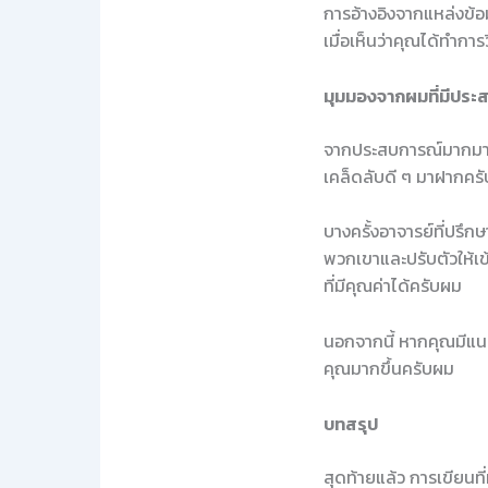
การอ้างอิงจากแหล่งข้อมูล
เมื่อเห็นว่าคุณได้ทำกา
มุมมองจากผมที่มีประ
จากประสบการณ์มากมายที
เคล็ดลับดี ๆ มาฝากครั
บางครั้งอาจารย์ที่ปรึ
พวกเขาและปรับตัวให้เ
ที่มีคุณค่าได้ครับผม
นอกจากนี้ หากคุณมีแน
คุณมากขึ้นครับผม
บทสรุป
สุดท้ายแล้ว การเขียนที่