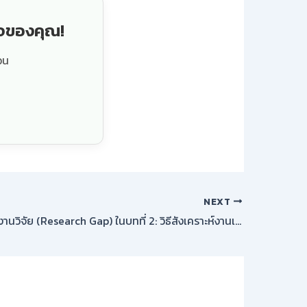
็จของคุณ!
วน
NEXT
ค้นหาช่องว่างงานวิจัย (Research Gap) ในบทที่ 2: วิธีสังเคราะห์งานเดิม