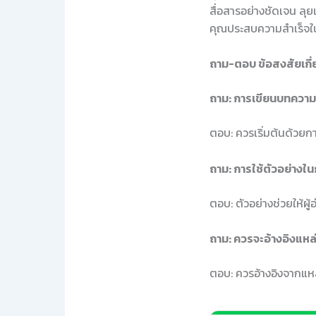
สื่อสารอย่างชัดเจน ลุ
คุณประสบความสำเร็จใน
ถาม-ตอบ ข้อสงสัยเกี่
ถาม: การเขียนบทความที
ตอบ: ควรเริ่มต้นด้วยก
ถาม: การใช้ตัวอย่างใ
ตอบ: ตัวอย่างช่วยให้ผู้
ถาม: ควรจะอ้างอิงแหล
ตอบ: ควรอ้างอิงจากแหล่