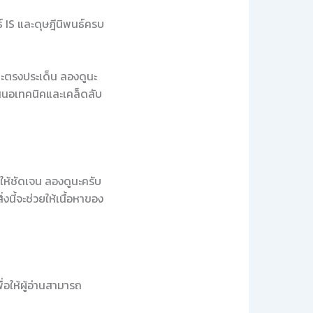
 IS และดุษฎีนิพนธ์ครบ
และตรงประเด็น ลองดูนะ
ำเสนอเทคนิคและเคล็ดลับ
ณให้ชัดเจน ลองดูนะครับ
นี้จะช่วยให้เนื้อหาของ
่อให้ผู้อ่านสามารถ