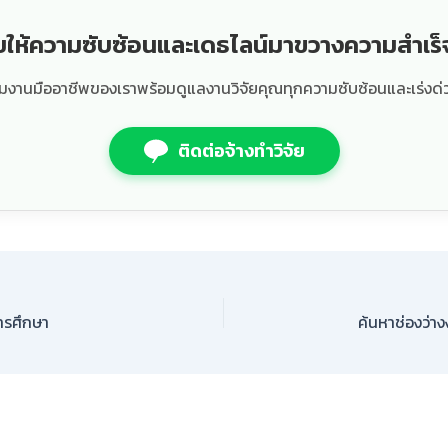
ยให้ความซับซ้อนและเดธไลน์มาขวางความสำเร
ีมงานมืออาชีพของเราพร้อมดูแลงานวิจัยคุณทุกความซับซ้อนและเร่งด่
ติดต่อจ้างทำวิจัย
ารศึกษา