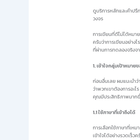
ดูบริการหลักและคำปรึกษ
วงจร
การเขียนที่ดีไม่ได้หม
ครับว่าการเขียนอย่างไร
ที่ผ่านการทดลองจริงจ
1. เข้าใจกลุ่มเป้าหมา
ก่อนอื่นเลย ผมแนะนำว่
ว่าพวกเขาต้องการอะไร ม
คุณมีประสิทธิภาพมากขึ
1.1 ใช้ภาษาที่เข้าถึงได้
การเลือกใช้ภาษาที่เหมาะ
เข้าใจได้อย่างรวดเร็วค