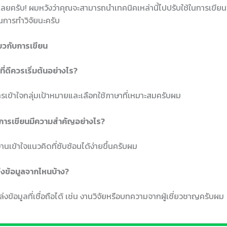
ยเลยครับ! ผมหวังว่าคุณจะสามารถนำเทคนิคเหล่านี้ไปปรับใช้ในการเขีย
การทำวิจัยนะครับ
ยวกับการเขียน
่ดีควรเริ่มต้นอย่างไร?
ารเข้าใจกลุ่มเป้าหมายและเลือกใช้ภาษาที่เหมาะสมครับผม
นการเขียนมีความสำคัญอย่างไร?
อ่านเข้าใจแนวคิดที่ซับซ้อนได้ง่ายขึ้นครับผม
่งข้อมูลจากไหนบ้าง?
งข้อมูลที่เชื่อถือได้ เช่น งานวิจัยหรือบทความจากผู้เชี่ยวชาญครับผม